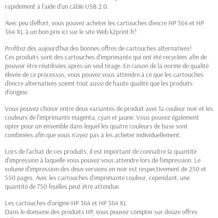
rapidement à l'aide d'un câble USB 2.0.
Avec peu d'effort, vous pouvez acheter les cartouches d'encre HP 364 et HP
364 XL à un bon prix ici sur le site Web k2print.fr!
Profitez dès aujourd'hui des bonnes offres de cartouches alternatives!
Ces produits sont des cartouches d'imprimante qui ont été recyclées afin de
pouvoir être réutilisées après un seul tirage. En raison de la norme de qualité
élevée de ce processus, vous pouvez vous attendre à ce que les cartouches
d'encre alternatives soient tout aussi de haute qualité que les produits
d'origine.
Vous pouvez choisir entre deux variantes de produit avec la couleur noir et les
couleurs de l'imprimante magenta, cyan et jaune. Vous pouvez également
opter pour un ensemble dans lequel les quatre couleurs de base sont
combinées afin que vous n'ayez pas à les acheter individuellement.
Lors de l'achat de ces produits, il est important de connaître la quantité
d'impression à laquelle vous pouvez vous attendre lors de l'impression. Le
volume d'impression des deux versions en noir est respectivement de 250 et
550 pages. Avec les cartouches d'imprimante couleur, cependant, une
quantité de 750 feuilles peut être attendue.
Les cartouches d'origine HP 364 et HP 364 XL
Dans le domaine des produits HP, vous pouvez compter sur douze offres