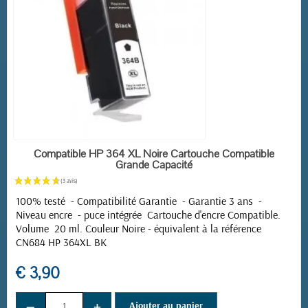
EN STOCK
Compatible HP 364 XL Noire Cartouche Compatible
Grande Capacité
100% testé - Compatibilité Garantie - Garantie 3 ans -
Niveau encre - puce intégrée
Cartouche d'encre Compatible.
Volume 20 ml. Couleur Noire -
équivalent à la référence
CN684 HP 364XL BK
€ 3,90
−
+
Ajouter au panier