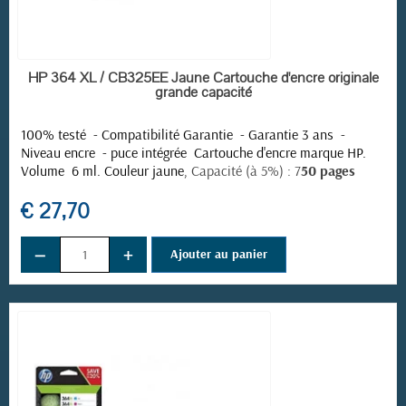
EN STOCK
HP 364 XL / CB325EE Jaune Cartouche d'encre originale
grande capacité
100% testé - Compatibilité Garantie - Garantie 3 ans -
Niveau encre - puce intégrée
Cartouche d'encre marque HP.
Volume 6 ml. Couleur jaune,
Capacité (à 5%) : 7
50 pages
€ 27,70
−
+
Ajouter au panier