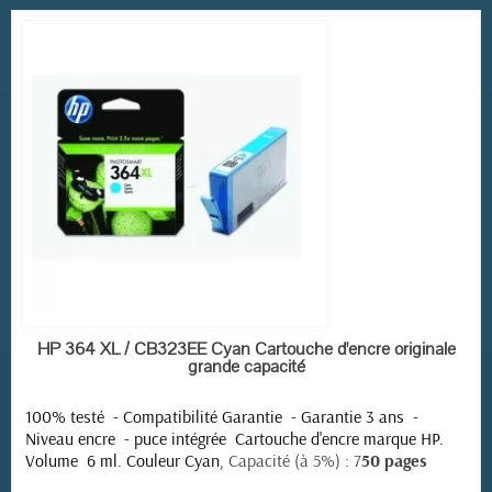
EN STOCK
HP 364 XL / CB323EE Cyan Cartouche d'encre originale
grande capacité
100% testé - Compatibilité Garantie - Garantie 3 ans -
Niveau encre - puce intégrée
Cartouche d'encre marque HP.
Volume 6 ml. Couleur Cyan,
Capacité (à 5%) : 7
50 pages