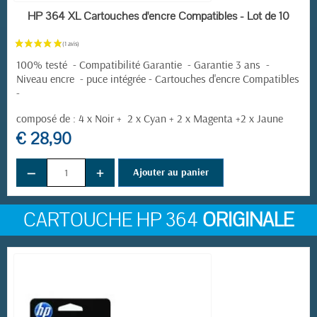
EN STOCK
HP 364 XL Cartouches d'encre Compatibles - Lot de 10
100% testé - Compatibilité Garantie - Garantie 3 ans -
Niveau encre - puce intégrée - Cartouches d'encre Compatibles
-
composé de : 4 x Noir + 2 x Cyan + 2 x Magenta +2 x Jaune
(2 avis)
€ 28,90
−
+
Ajouter au panier
CARTOUCHE HP 364
ORIGINALE