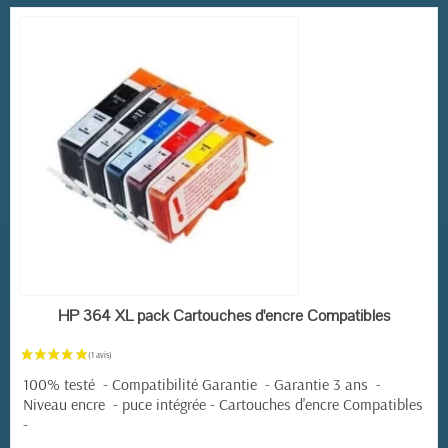
(1 avis)
EN STOCK
HP 364 XL pack Cartouches d'encre Compatibles
100% testé - Compatibilité Garantie - Garantie 3 ans -
Niveau encre - puce intégrée - Cartouches d'encre Compatibles
-