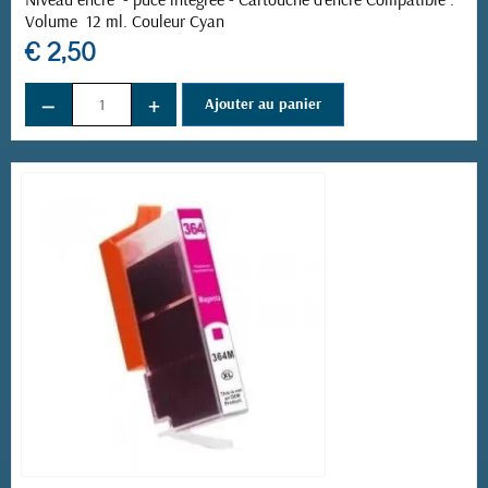
Volume 12 ml. Couleur Cyan
€ 2,50
−
+
Ajouter au panier
(3 avis)