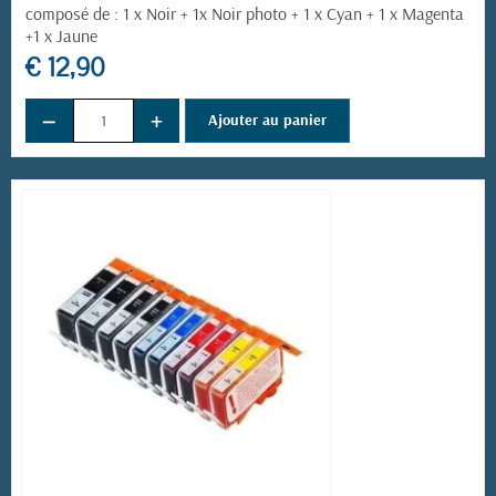
composé de : 1 x Noir + 1x Noir photo + 1 x Cyan + 1 x Magenta
+1 x Jaune
€ 12,90
−
+
Ajouter au panier