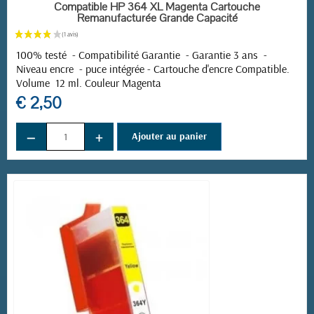
EN STOCK
Compatible HP 364 XL Magenta Cartouche
Remanufacturée Grande Capacité
100% testé - Compatibilité Garantie - Garantie 3 ans -
Niveau encre - puce intégrée -
Cartouche d'encre Compatible.
Volume 12 ml. Couleur Magenta
€ 2,50
−
+
Ajouter au panier