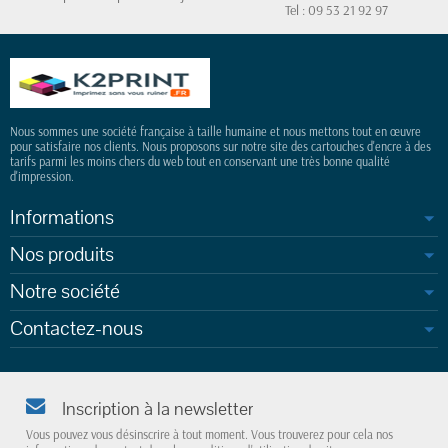
Tel : 09 53 21 92 97
Nous sommes une société française à taille humaine et nous mettons tout en œuvre
pour satisfaire nos clients. Nous proposons sur notre site des cartouches d'encre à des
tarifs parmi les moins chers du web tout en conservant une très bonne qualité
d'impression.
Informations
Nos produits
Notre société
Contactez-nous
Inscription à la newsletter
Vous pouvez vous désinscrire à tout moment. Vous trouverez pour cela nos