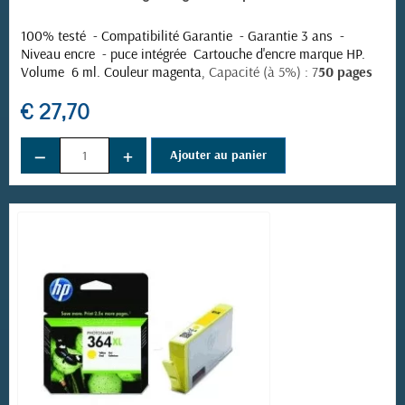
100% testé - Compatibilité Garantie - Garantie 3 ans -
Niveau encre - puce intégrée
Cartouche d'encre marque HP.
Volume 6 ml. Couleur magenta,
Capacité (à 5%) : 7
50 pages
€ 27,70
−
+
Ajouter au panier
(1 avis)