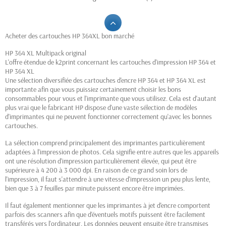
Acheter des cartouches HP 364XL bon marché
HP 364 XL Multipack original
L'offre étendue de k2print concernant les cartouches d'impression HP 364 et
HP 364 XL
Une sélection diversifiée des cartouches d'encre HP 364 et HP 364 XL est
importante afin que vous puissiez certainement choisir les bons
consommables pour vous et l'imprimante que vous utilisez. Cela est d'autant
plus vrai que le fabricant HP dispose d'une vaste sélection de modèles
d'imprimantes qui ne peuvent fonctionner correctement qu'avec les bonnes
cartouches.
La sélection comprend principalement des imprimantes particulièrement
adaptées à l'impression de photos. Cela signifie entre autres que les appareils
ont une résolution d'impression particulièrement élevée, qui peut être
supérieure à 4 200 à 3 000 dpi. En raison de ce grand soin lors de
l'impression, il faut s'attendre à une vitesse d'impression un peu plus lente,
bien que 3 à 7 feuilles par minute puissent encore être imprimées.
Il faut également mentionner que les imprimantes à jet d'encre comportent
parfois des scanners afin que d'éventuels motifs puissent être facilement
transférés vers l'ordinateur. Les données peuvent ensuite être transmises