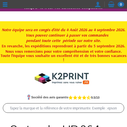
0
Jusqu'à -15% sur vos Cartouches Compatibles
Notre équipe sera en congés d'été du 4 Août 2026 au 4 septembre 2026.
Vous pouvez continuer à passer vos commandes
pendant toute
cette période sur notre site.
En revanche, les expéditions reprendront à partir du 5 septembre 2026.
Nous vous remercions pour votre compréhension et votre confiance.
Toute l'équipe vous souhaite un excellent été et de très bonnes vacances
!
Société des avis garantis
9.5/10