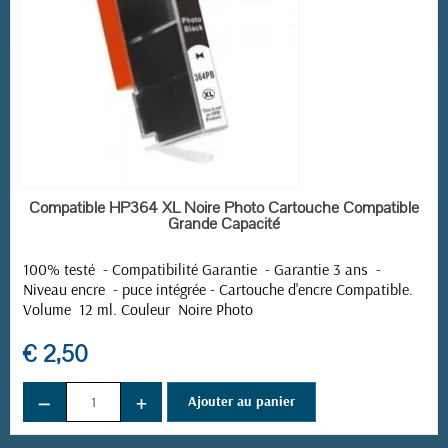
EN STOCK
Compatible HP364 XL Noire Photo Cartouche Compatible
Grande Capacité
100% testé - Compatibilité Garantie - Garantie 3 ans -
Niveau encre - puce intégrée - Cartouche d'encre Compatible.
Volume 12 ml. Couleur Noire Photo
€ 2,50
−
+
Ajouter au panier