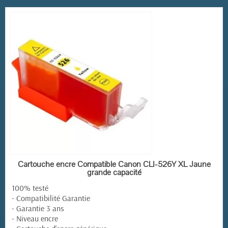
EN STOCK
Cartouche encre Compatible Canon CLI-526Y XL Jaune
grande capacité
100% testé
- Compatibilité Garantie
- Garantie 3 ans
- Niveau encre