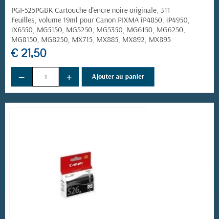
PGI-525PGBK Cartouche d'encre noire originale, 311
Feuilles, volume 19ml pour Canon PIXMA iP4850, iP4950,
iX6550, MG5150, MG5250, MG5350, MG6150, MG6250,
MG8150, MG8250, MX715, MX885, MX892, MX895
€ 21,50
−
+
Ajouter au panier