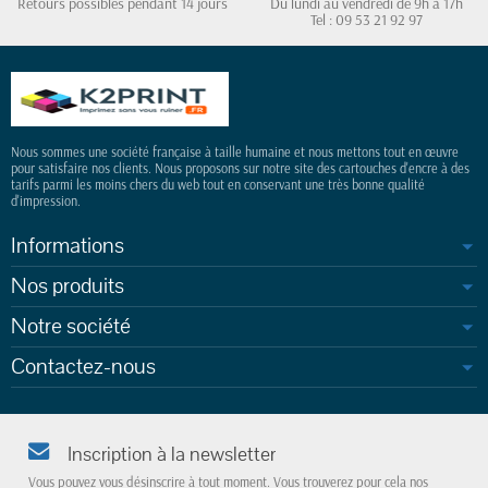
Retours possibles pendant 14 jours
Du lundi au vendredi de 9h à 17h
Tel : 09 53 21 92 97
Nous sommes une société française à taille humaine et nous mettons tout en œuvre
pour satisfaire nos clients. Nous proposons sur notre site des cartouches d'encre à des
tarifs parmi les moins chers du web tout en conservant une très bonne qualité
d'impression.
Informations
Nos produits
Notre société
Contactez-nous
Inscription à la newsletter
Vous pouvez vous désinscrire à tout moment. Vous trouverez pour cela nos