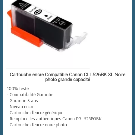
EN STOCK
Cartouche encre Compatible Canon CLI-526BK XL Noire
photo grande capacité
100% testé
(2 avis)
- Compatibilité Garantie
- Garantie 3 ans
- Niveau encre
- Cartouche d'encre générique
- Remplace les authentiques Canon PGI-525PGBK
- Cartouche d'encre noire photo