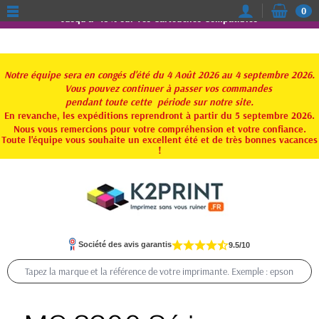
0
Jusqu'à -15% sur vos Cartouches Compatibles
Notre équipe sera en congés d'été du 4 Août 2026 au 4 septembre 2026.
Vous pouvez continuer à passer vos commandes
pendant toute
cette période sur notre site.
En revanche, les expéditions reprendront à partir du 5 septembre 2026.
Nous vous remercions pour votre compréhension et votre confiance.
Toute l'équipe vous souhaite un excellent été et de très bonnes vacances
!
Société des avis garantis
9.5/10