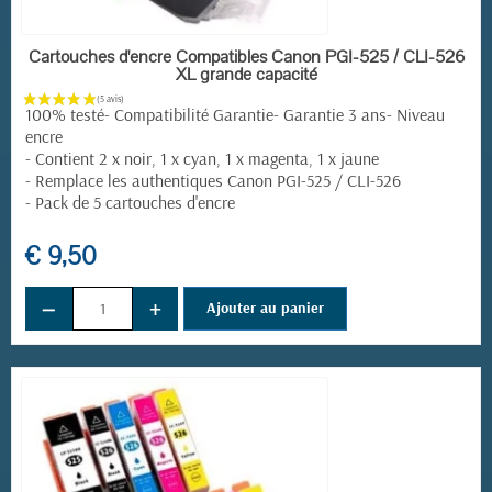
EN STOCK
Cartouches d'encre Compatibles Canon PGI-525 / CLI-526
XL grande capacité
100% testé- Compatibilité Garantie- Garantie 3 ans- Niveau
encre
- Contient 2 x noir, 1 x cyan, 1 x magenta, 1 x jaune
- Remplace les authentiques Canon PGI-525 / CLI-526
- Pack de 5 cartouches d'encre
€ 9,50
−
+
Ajouter au panier