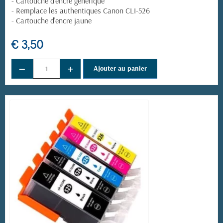
- Cartouche d'encre générique
- Remplace les authentiques Canon CLI-526
- Cartouche d'encre jaune
€ 3,50
(1 avis)
−
+
Ajouter au panier