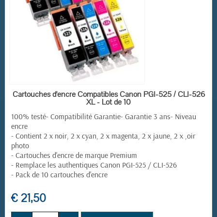
EN STOCK
Cartouches d'encre Compatibles Canon PGI-525 / CLI-526
XL - Lot de 10
100% testé- Compatibilité Garantie- Garantie 3 ans- Niveau
encre
- Contient 2 x noir, 2 x cyan, 2 x magenta, 2 x jaune, 2 x ,oir
photo
- Cartouches d'encre de marque Premium
- Remplace les authentiques Canon PGI-525 / CLI-526
- Pack de 10 cartouches d'encre
€ 21,50