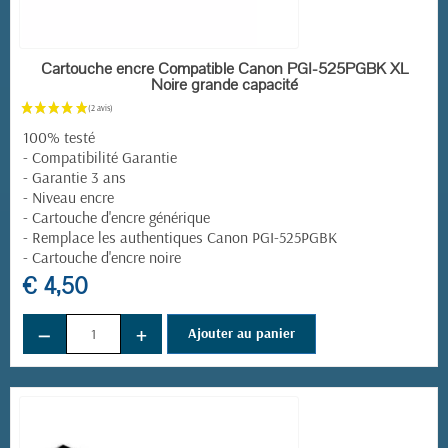
EN STOCK
Cartouche encre Compatible Canon PGI-525PGBK XL
Noire grande capacité
100% testé
- Compatibilité Garantie
- Garantie 3 ans
- Niveau encre
- Cartouche d'encre générique
- Remplace les authentiques Canon PGI-525PGBK
- Cartouche d'encre noire
€ 4,50
−
+
Ajouter au panier