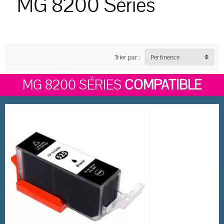
MG 8200 Séries
Trier par :
Pertinence
MG 8200 SÉRIES
COMPATIBLE