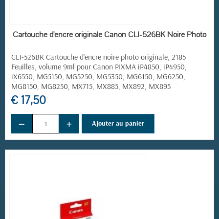
EN STOCK
Cartouche d'encre originale Canon CLI-526BK Noire Photo
CLI-526BK Cartouche d'encre noire photo originale, 2185
Feuilles, volume 9ml pour Canon PIXMA iP4850, iP4950,
iX6550, MG5150, MG5250, MG5350, MG6150, MG6250,
MG8150, MG8250, MX715, MX885, MX892, MX895
€ 17,50
−
+
Ajouter au panier