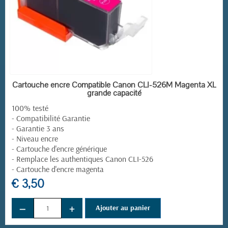
EN STOCK
Cartouche encre Compatible Canon CLI-526M Magenta XL
grande capacité
100% testé
- Compatibilité Garantie
- Garantie 3 ans
- Niveau encre
- Cartouche d'encre générique
- Remplace les authentiques Canon CLI-526
- Cartouche d'encre magenta
€ 3,50
−
+
Ajouter au panier