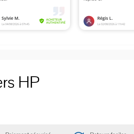
ers HP