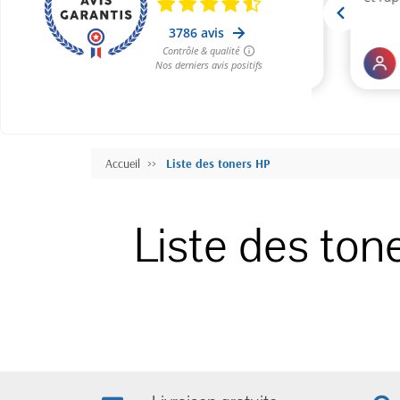
Accueil
Liste des toners HP
Liste des ton