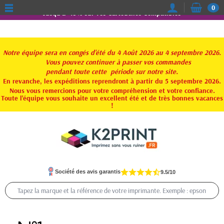
0
Jusqu'à -15% sur vos Cartouches Compatibles
Notre équipe sera en congés d'été du 4 Août 2026 au 4 septembre 2026.
Vous pouvez continuer à passer vos commandes
pendant toute
cette période sur notre site.
En revanche, les expéditions reprendront à partir du 5 septembre 2026.
Nous vous remercions pour votre compréhension et votre confiance.
Toute l'équipe vous souhaite un excellent été et de très bonnes vacances
!
Société des avis garantis
9.5/10