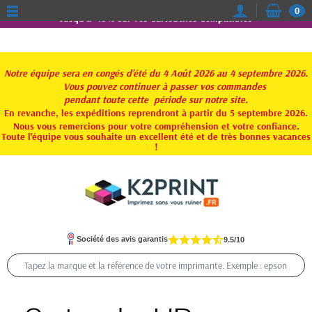
0
Jusqu'à -15% sur vos Cartouches Compatibles
Notre équipe sera en congés d'été du 4 Août 2026 au 4 septembre 2026.
Vous pouvez continuer à passer vos commandes
pendant toute
cette période sur notre site.
En revanche, les expéditions reprendront à partir du 5 septembre 2026.
Nous vous remercions pour votre compréhension et votre confiance.
Toute l'équipe vous souhaite un excellent été et de très bonnes vacances
!
Société des avis garantis
9.5/10