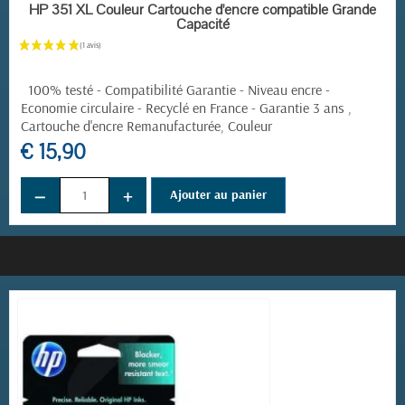
EN STOCK
HP 351 XL Couleur Cartouche d'encre compatible Grande
Capacité
100% testé - Compatibilité Garantie - Niveau encre -
Economie circulaire - Recyclé en France - Garantie 3 ans ,
Cartouche d'encre Remanufacturée, Couleur
€ 15,90
−
+
Ajouter au panier
(1 avis)