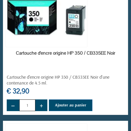
EN STOCK
Cartouche d'encre origine HP 350 / CB335EE Noir
Cartouche d'encre origine HP 350 / CB335EE Noir d'une
contenance de 4.5 ml.
€ 32,90
−
+
Ajouter au panier