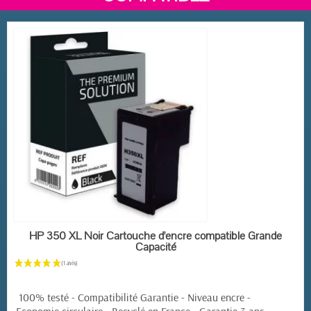
EN STOCK
HP 350 XL Noir Cartouche d'encre compatible Grande
Capacité
100% testé - Compatibilité Garantie - Niveau encre -