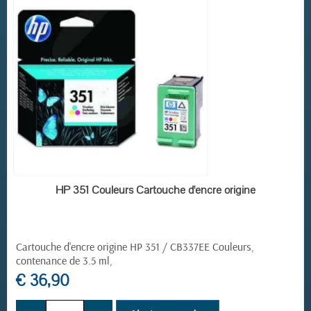
EN STOCK
HP 351 Couleurs Cartouche d'encre origine
(1 avis)
Cartouche d'encre origine HP 351 / CB337EE Couleurs,
contenance de 3.5 ml,
€ 36,90