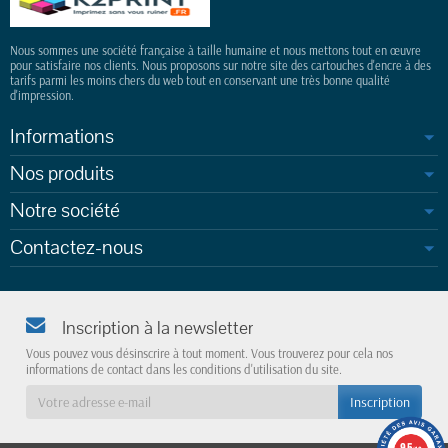
Nous sommes une société française à taille humaine et nous mettons tout en œuvre
pour satisfaire nos clients. Nous proposons sur notre site des cartouches d'encre à des
tarifs parmi les moins chers du web tout en conservant une très bonne qualité
d'impression.
Informations
Nos produits
Notre société
Contactez-nous
Inscription à la newsletter
Vous pouvez vous désinscrire à tout moment. Vous trouverez pour cela nos
informations de contact dans les conditions d'utilisation du site.
9.5