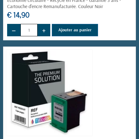
Economie circulaire - Recyclé en France - Garantie 3 ans -
Cartouche d'encre Remanufacturée. Couleur Noir
€ 14,90
−
+
Ajouter au panier