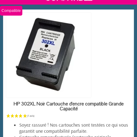
Compatible
EN STOCK
HP 302XL Noir Cartouche d'encre compatible Grande
Capacité
Soyez rassuré ! Nos cartouches sont testées ce qui vous
garantit une compatibilité parfaite.