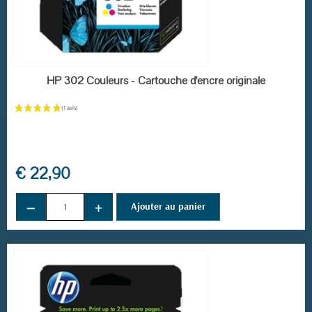
EN STOCK
HP 302 Couleurs - Cartouche d'encre originale
€ 22,90
−
+
Ajouter au panier