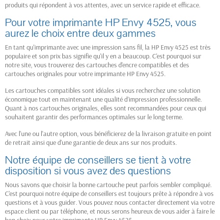
produits qui répondent à vos attentes, avec un service rapide et efficace.
Pour votre imprimante HP Envy 4525, vous
aurez le choix entre deux gammes
En tant qu'imprimante avec une impression sans fil, la HP Envy 4525 est très
populaire et son prix bas signifie qu'il y en a beaucoup. C'est pourquoi sur
notre site, vous trouverez des cartouches d'encre compatibles et des
cartouches originales pour votre imprimante HP Envy 4525.
Les cartouches compatibles sont idéales si vous recherchez une solution
économique tout en maintenant une qualité d’impression professionnelle.
Quant à nos cartouches originales, elles sont recommandées pour ceux qui
souhaitent garantir des performances optimales sur le long terme.
Avec l'une ou l'autre option, vous bénéficierez de la livraison gratuite en point
de retrait ainsi que d'une garantie de deux ans sur nos produits.
Notre équipe de conseillers se tient à votre
disposition si vous avez des questions
Nous savons que choisir la bonne cartouche peut parfois sembler compliqué.
C'est pourquoi notre équipe de conseillers est toujours prête à répondre à vos
questions et à vous guider. Vous pouvez nous contacter directement via votre
espace client ou par téléphone, et nous serons heureux de vous aider à faire le