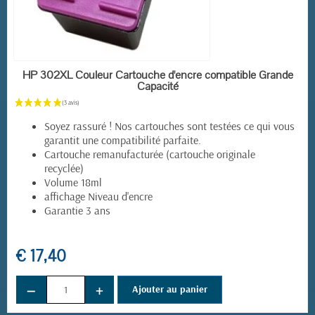
EN STOCK
HP 302XL Couleur Cartouche d'encre compatible Grande
Capacité
Soyez rassuré ! Nos cartouches sont testées ce qui vous
garantit une compatibilité parfaite.
Cartouche remanufacturée (cartouche originale
recyclée)
Volume 18ml
affichage Niveau d'encre
(7 avis)
Garantie 3 ans
€ 17,40
−
+
Ajouter au panier