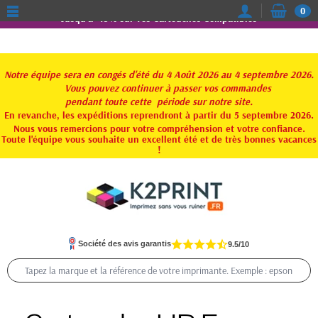
0
Jusqu'à -15% sur vos Cartouches Compatibles
Notre équipe sera en congés d'été du 4 Août 2026 au 4 septembre 2026.
Vous pouvez continuer à passer vos commandes
pendant toute
cette période sur notre site.
En revanche, les expéditions reprendront à partir du 5 septembre 2026.
Nous vous remercions pour votre compréhension et votre confiance.
Toute l'équipe vous souhaite un excellent été et de très bonnes vacances
!
Société des avis garantis
9.5/10