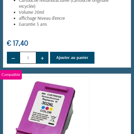
Cartouche remanufacturée (cartouche originale
recyclée)
Volume 20ml
affichage Niveau d'encre
Garantie 3 ans
€ 17,40
−
+
Ajouter au panier
Compatible