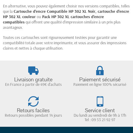
En alternative, vous pouvez également choisir nos versions compatibles, telles
que la
Cartouche d'encre Compatible HP 302 XL Noir
,
cartouche d'encre
HP 302 XL couleur
ou
Pack HP 302 XL cartouches d'encre
compatibles
qui offrent une qualité d’impression similaire à un prix plus
avantageux.
Toutes ces cartouches sont rigoureusement testées pour garantir une
compatibilité totale avec votre imprimante, et vous assurer des impressions
claires et nettes à chaque utilisation.
Livraison gratuite
Paiement sécurisé
En France à partir de 49€ d'achats
Paiement en ligne 100% sécurisé
Retours faciles
Service client
Retours possibles pendant 14 jours
Du lundi au vendredi de 9h à 17h
(3 avis)
Tel : 09 53 21 92 97