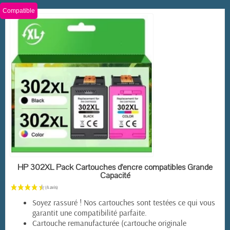
Compatible
EN STOCK
HP 302XL Pack Cartouches d'encre compatibles Grande
Capacité
Soyez rassuré ! Nos cartouches sont testées ce qui vous
garantit une compatibilité parfaite.
Cartouche remanufacturée (cartouche originale