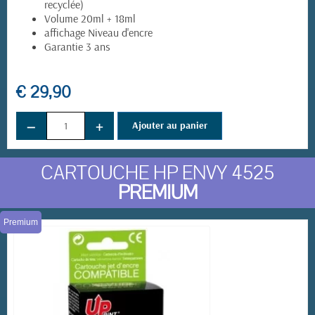
recyclée)
Volume 20ml + 18ml
affichage Niveau d'encre
Garantie 3 ans
€ 29,90
−
+
Ajouter au panier
CARTOUCHE HP ENVY 4525
PREMIUM
Premium