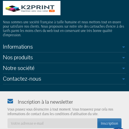
Nous sommes une société française à taille humaine et nous mettons tout en œuvre
pour satisfaire nos clients. Nous proposons sur notre site des cartouches d'encre à des
tarifs parmi les moins chers du web tout en conservant une très bonne qualité
d'impression.
Informations
Nos produits
Notre société
Contactez-nous
Inscription à la newsletter
Vous pouvez vous désinscrire à tout moment. Vous trouverez pour cela nos
informations de contact dans les conditions d'utilisation du site.