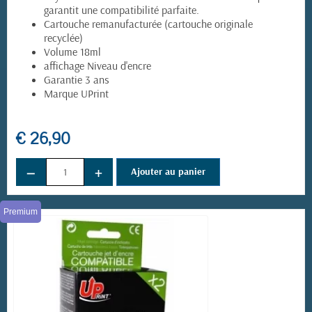
garantit une compatibilité parfaite.
Cartouche remanufacturée (cartouche originale
recyclée)
Volume 18ml
affichage Niveau d'encre
Garantie 3 ans
Marque UPrint
€ 26,90
(4 avis)
−
+
Ajouter au panier
Premium