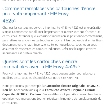
bon choix pour votre imprimante HP Envy 4525.
Comment remplacer vos cartouches d'encre
pour votre imprimante HP Envy
4525?
Changer les cartouches de votre imprimante HP Envy 4525 est une opération
simple. Commencez par allumer l'imprimante et ouvrez le capot d'accès aux
cartouches. Attendez que le chariot d'impression se positionne correctement,
puis retirez les anciennes cartouches en ouvrant leur couvercle et en les tirant
doucement vers le haut. Insérez ensuite les nouvelles cartouches en vous
assurant de respecter les couleurs indiquées. Refermez le capot, et votre
imprimante est prête à l’emploi.
Quelles sont les cartouches d'encre
compatibles avec la HP Envy 4525 ?
Pour votre imprimante HP Envy 4525, vous pouvez opter pour plusieurs
modèles de cartouches disponibles sur notre site K2PRINT.
Nous proposons, par exemple, la
Cartouche d'encre Originale HP 302 XL
Noir
haute capacité ainsi que la
Cartouche d'encre Originale Grande
Capacité HP 302XL Couleur
. Ces modèles sont parfaits si vous cherchez à
optimiser vos impressions tout en réduisant le nombre de remplacements de
cartouches.