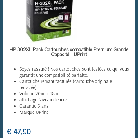
EN STOCK
HP 302XL Pack Cartouches compatible Premium Grande
Capacité - UPrint
Soyez rassuré ! Nos cartouches sont testées ce qui vous
garantit une compatibilité parfaite.
Cartouche remanufacturée (cartouche originale
recyclée)
Volume 20ml + 18ml
affichage Niveau d'encre
Garantie 3 ans
Marque UPrint
€ 47,90