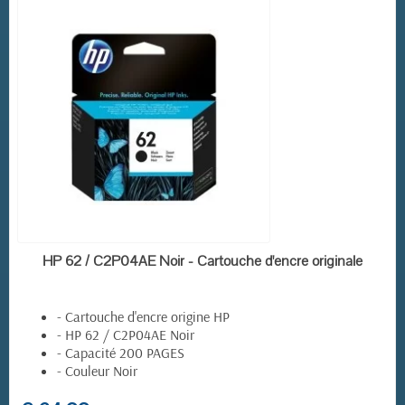
EN STOCK
HP 62 / C2P04AE Noir - Cartouche d'encre originale
- Cartouche d'encre origine HP
- HP 62 / C2P04AE Noir
- Capacité 200 PAGES
- Couleur Noir