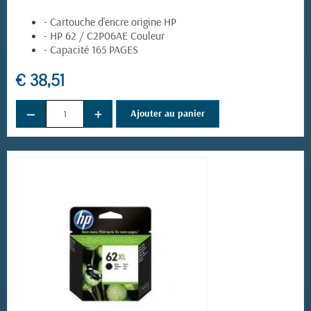
- Cartouche d'encre origine HP
- HP 62 / C2P06AE Couleur
- Capacité 165 PAGES
€ 38,51
−
+
Ajouter au panier
(4 avis)