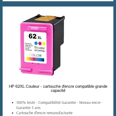
EN STOCK
HP 62XL Couleur - cartouche d'encre compatible grande
capacité
100% testé - Compatibilité Garantie - Niveau encre -
Garantie 3 ans
(3 avis)
Cartouche d'encre remanufacturée