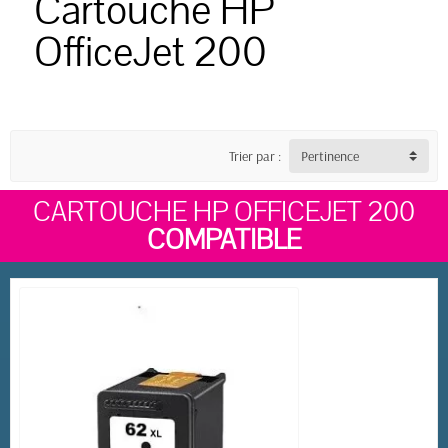
Cartouche HP
OfficeJet 200
Trier par :
Pertinence
CARTOUCHE HP OFFICEJET 200
COMPATIBLE