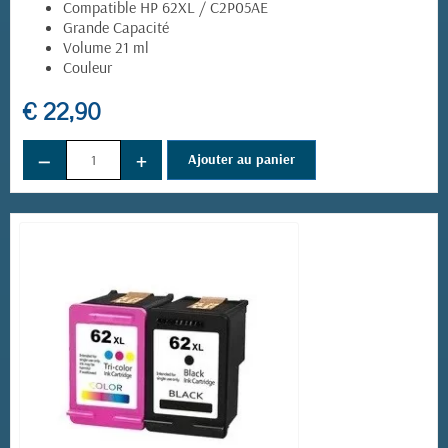
Compatible HP 62XL / C2P05AE
Grande Capacité
Volume 21 ml
Couleur
€ 22,90
−
+
Ajouter au panier