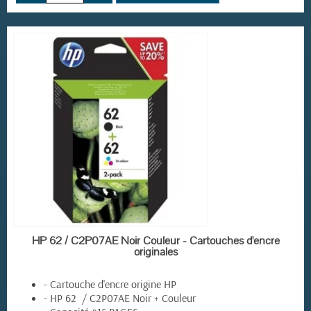
EN STOCK
HP 62 / C2P07AE Noir Couleur - Cartouches d'encre
originales
- Cartouche d'encre origine HP
- HP 62 / C2P07AE Noir + Couleur