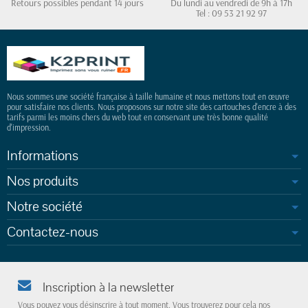
Retours possibles pendant 14 jours
Du lundi au vendredi de 9h à 17h
Tel : 09 53 21 92 97
Nous sommes une société française à taille humaine et nous mettons tout en œuvre
pour satisfaire nos clients. Nous proposons sur notre site des cartouches d'encre à des
tarifs parmi les moins chers du web tout en conservant une très bonne qualité
d'impression.
Informations
Nos produits
Notre société
Contactez-nous
Inscription à la newsletter
Vous pouvez vous désinscrire à tout moment. Vous trouverez pour cela nos