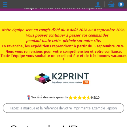
0
Jusqu'à -15% sur vos Cartouches Compatibles
Notre équipe sera en congés d'été du 4 Août 2026 au 4 septembre 2026.
Vous pouvez continuer à passer vos commandes
pendant toute
cette période sur notre site.
En revanche, les expéditions reprendront à partir du 5 septembre 2026.
Nous vous remercions pour votre compréhension et votre confiance.
Toute l'équipe vous souhaite un excellent été et de très bonnes vacances
!
Société des avis garantis
9.5/10