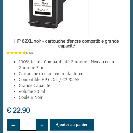
EN STOCK
HP 62XL noir - cartouche d'encre compatible grande
capacité
100% testé - Compatibilité Garantie - Niveau encre -
Garantie 3 ans
Cartouche d'encre remanufacturée
Compatible HP 62XL / C2P05AE
Grande Capacité
Volume 20 ml
Couleur Noir
€ 22,90
−
+
Ajouter au panier