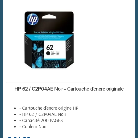
EN STOCK
HP 62 / C2P04AE Noir - Cartouche d'encre originale
- Cartouche d'encre origine HP
- HP 62 / C2P04AE Noir
- Capacité 200 PAGES
- Couleur Noir