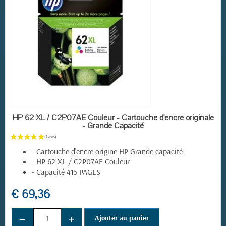
EN STOCK
HP 62 XL / C2P07AE Couleur - Cartouche d'encre originale
- Grande Capacité
- Cartouche d'encre origine HP Grande capacité
- HP 62 XL / C2P07AE Couleur
- Capacité 415 PAGES
€ 69,36
−
+
Ajouter au panier