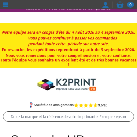
0
Jusqu'à -15% sur vos Cartouches Compatibles
Notre équipe sera en congés d'été du 4 Août 2026 au 4 septembre 2026.
Vous pouvez continuer à passer vos commandes
pendant toute
cette période sur notre site.
En revanche, les expéditions reprendront à partir du 5 septembre 2026.
Nous vous remercions pour votre compréhension et votre confiance.
Toute l'équipe vous souhaite un excellent été et de très bonnes vacances
!
Société des avis garantis
9.5/10