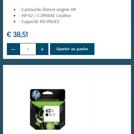
- Cartouche d'encre origine HP
- HP 62 / C2P06AE Couleur
- Capacité 165 PAGES
€ 38,51
−
+
Ajouter au panier
(4 avis)