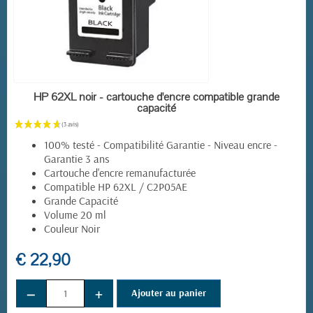
EN STOCK
HP 62XL noir - cartouche d'encre compatible grande
capacité
100% testé - Compatibilité Garantie - Niveau encre -
Garantie 3 ans
Cartouche d'encre remanufacturée
Compatible HP 62XL / C2P05AE
Grande Capacité
Volume 20 ml
Couleur Noir
€ 22,90
−
+
Ajouter au panier