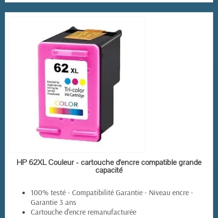
EN STOCK
HP 62XL Couleur - cartouche d'encre compatible grande
capacité
100% testé - Compatibilité Garantie - Niveau encre -
Garantie 3 ans
(3 avis)
Cartouche d'encre remanufacturée