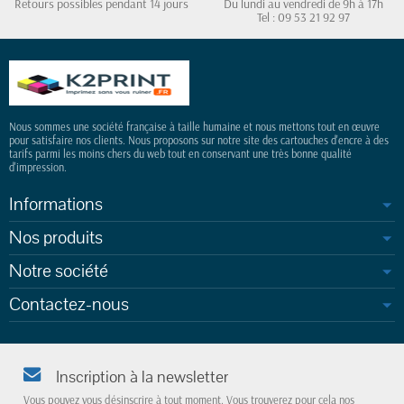
Retours possibles pendant 14 jours
Du lundi au vendredi de 9h à 17h
Tel : 09 53 21 92 97
Nous sommes une société française à taille humaine et nous mettons tout en œuvre
pour satisfaire nos clients. Nous proposons sur notre site des cartouches d'encre à des
tarifs parmi les moins chers du web tout en conservant une très bonne qualité
d'impression.
Informations
Nos produits
Notre société
Contactez-nous
Inscription à la newsletter
Vous pouvez vous désinscrire à tout moment. Vous trouverez pour cela nos