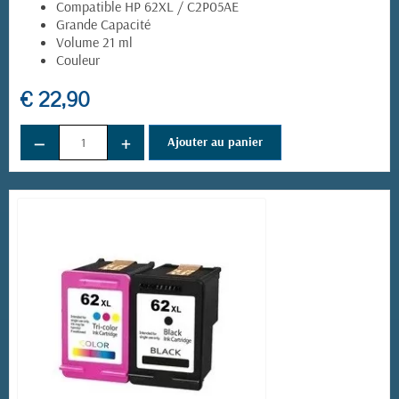
Compatible HP 62XL / C2P05AE
Grande Capacité
Volume 21 ml
Couleur
€ 22,90
−
+
Ajouter au panier