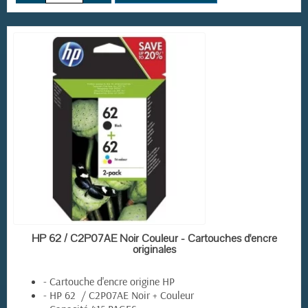
EN STOCK
HP 62 / C2P07AE Noir Couleur - Cartouches d'encre
originales
- Cartouche d'encre origine HP
- HP 62 / C2P07AE Noir + Couleur