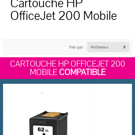
Cartouche HP
OfficeJet 200 Mobile
Trier par :
Pertinence
CARTOUCHE HP OFFICEJET 200
MOBILE
COMPATIBLE