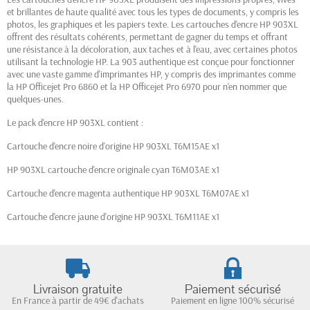
et brillantes de haute qualité avec tous les types de documents, y compris les
photos, les graphiques et les papiers texte. Les cartouches d'encre HP 903XL
offrent des résultats cohérents, permettant de gagner du temps et offrant
une résistance à la décoloration, aux taches et à l'eau, avec certaines photos
utilisant la technologie HP. La 903 authentique est conçue pour fonctionner
avec une vaste gamme d'imprimantes HP, y compris des imprimantes comme
la HP Officejet Pro 6860 et la HP Officejet Pro 6970 pour n'en nommer que
quelques-unes.
Le pack d'encre HP 903XL contient :
Cartouche d'encre noire d'origine HP 903XL T6M15AE x1
HP 903XL cartouche d'encre originale cyan T6M03AE x1
Cartouche d'encre magenta authentique HP 903XL T6M07AE x1
Cartouche d'encre jaune d'origine HP 903XL T6M11AE x1
Livraison gratuite
Paiement sécurisé
En France à partir de 49€ d'achats
Paiement en ligne 100% sécurisé