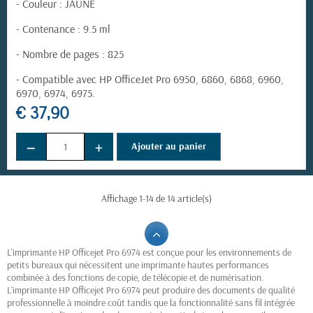
- Couleur : JAUNE
- Contenance : 9.5 ml
- Nombre de pages : 825
- Compatible avec HP OfficeJet Pro 6950, 6860, 6868, 6960,
6970, 6974, 6975.
€ 37,90
−
+
Ajouter au panier
Affichage 1-14 de 14 article(s)
L'imprimante HP Officejet Pro 6974 est conçue pour les environnements de
petits bureaux qui nécessitent une imprimante hautes performances
combinée à des fonctions de copie, de télécopie et de numérisation.
L'imprimante HP Officejet Pro 6974 peut produire des documents de qualité
professionnelle à moindre coût tandis que la fonctionnalité sans fil intégrée