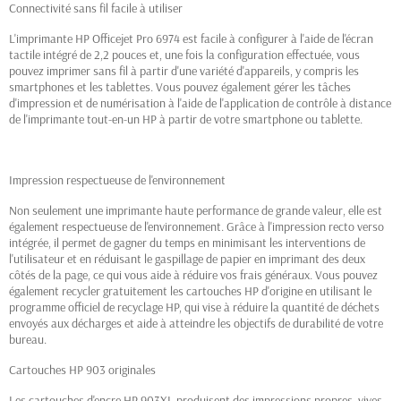
Connectivité sans fil facile à utiliser
L'imprimante HP Officejet Pro 6974 est facile à configurer à l'aide de l'écran
tactile intégré de 2,2 pouces et, une fois la configuration effectuée, vous
pouvez imprimer sans fil à partir d'une variété d'appareils, y compris les
smartphones et les tablettes. Vous pouvez également gérer les tâches
d'impression et de numérisation à l'aide de l'application de contrôle à distance
de l'imprimante tout-en-un HP à partir de votre smartphone ou tablette.
Impression respectueuse de l'environnement
Non seulement une imprimante haute performance de grande valeur, elle est
également respectueuse de l'environnement. Grâce à l'impression recto verso
intégrée, il permet de gagner du temps en minimisant les interventions de
l'utilisateur et en réduisant le gaspillage de papier en imprimant des deux
côtés de la page, ce qui vous aide à réduire vos frais généraux. Vous pouvez
également recycler gratuitement les cartouches HP d'origine en utilisant le
programme officiel de recyclage HP, qui vise à réduire la quantité de déchets
envoyés aux décharges et aide à atteindre les objectifs de durabilité de votre
bureau.
Cartouches HP 903 originales
Les cartouches d'encre HP 903XL produisent des impressions propres, vives