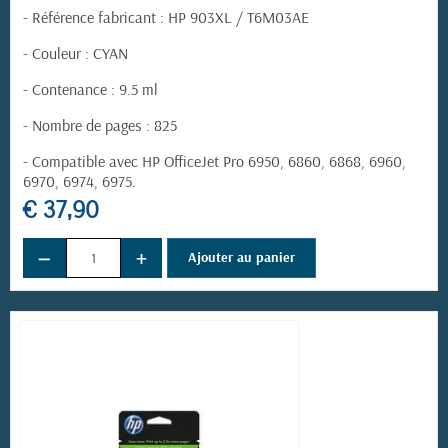
-
Référence fabricant
:
HP 903XL / T6M03AE
- Couleur : CYAN
- Contenance : 9.5 ml
- Nombre de pages : 825
- Compatible avec HP OfficeJet Pro 6950, 6860, 6868, 6960,
6970, 6974, 6975.
€ 37,90
−
+
Ajouter au panier