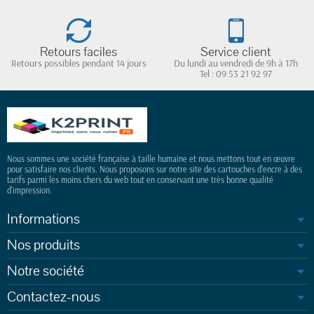
Retours faciles
Service client
Retours possibles pendant 14 jours
Du lundi au vendredi de 9h à 17h
Tel : 09 53 21 92 97
Nous sommes une société française à taille humaine et nous mettons tout en œuvre
pour satisfaire nos clients. Nous proposons sur notre site des cartouches d'encre à des
tarifs parmi les moins chers du web tout en conservant une très bonne qualité
d'impression.
Informations
Nos produits
Notre société
Contactez-nous