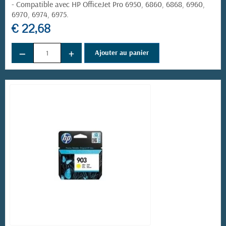
- Compatible avec HP OfficeJet Pro 6950, 6860, 6868, 6960,
6970, 6974, 6975.
€ 22,68
−
+
Ajouter au panier