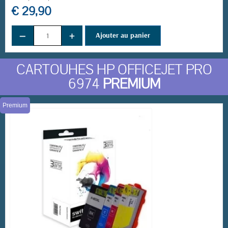
€ 29,90
−
+
Ajouter au panier
CARTOUHES HP OFFICEJET PRO
6974
PREMIUM
Premium