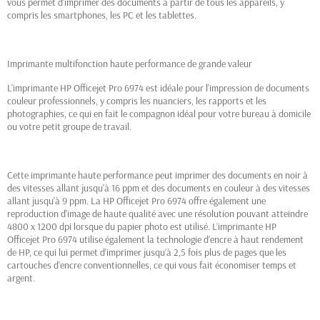
vous permet d'imprimer des documents à partir de tous les appareils, y
compris les smartphones, les PC et les tablettes.
Imprimante multifonction haute performance de grande valeur
L'imprimante HP Officejet Pro 6974 est idéale pour l'impression de documents
couleur professionnels, y compris les nuanciers, les rapports et les
photographies, ce qui en fait le compagnon idéal pour votre bureau à domicile
ou votre petit groupe de travail.
Cette imprimante haute performance peut imprimer des documents en noir à
des vitesses allant jusqu'à 16 ppm et des documents en couleur à des vitesses
allant jusqu'à 9 ppm. La HP Officejet Pro 6974 offre également une
reproduction d'image de haute qualité avec une résolution pouvant atteindre
4800 x 1200 dpi lorsque du papier photo est utilisé. L’imprimante HP
Officejet Pro 6974 utilise également la technologie d’encre à haut rendement
de HP, ce qui lui permet d’imprimer jusqu’à 2,5 fois plus de pages que les
cartouches d’encre conventionnelles, ce qui vous fait économiser temps et
argent.