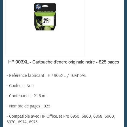
EN STOCK
HP 903XL - Cartouche d'encre originale noire - 825 pages
-
Référence fabricant
:
HP 903XL / T6M15AE
- Couleur : Noir
- Contenance : 21.5 ml
- Nombre de pages : 825
- Compatible avec HP OfficeJet Pro 6950, 6860, 6868, 6960,
6970, 6974, 6975.