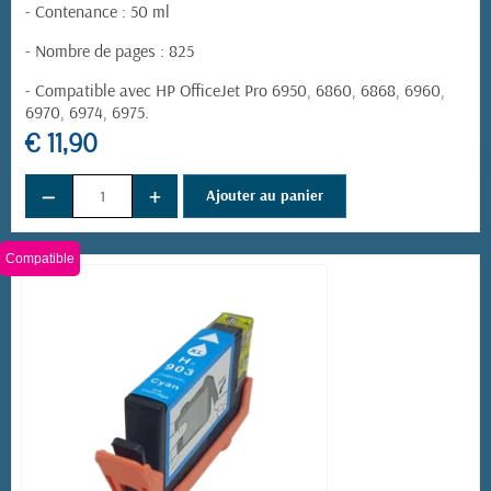
- Contenance : 50 ml
- Nombre de pages : 825
- Compatible avec HP OfficeJet Pro 6950, 6860, 6868, 6960,
6970, 6974, 6975.
€ 11,90
−
+
Ajouter au panier
Compatible