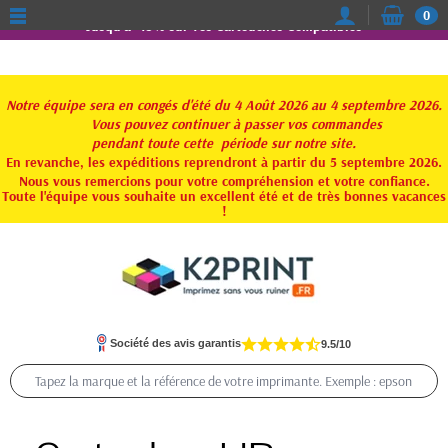
0
Jusqu'à -15% sur vos Cartouches Compatibles
Notre équipe sera en congés d'été du 4 Août 2026 au 4 septembre 2026.
Vous pouvez continuer à passer vos commandes
pendant toute
cette période sur notre site.
En revanche, les expéditions reprendront à partir du 5 septembre 2026.
Nous vous remercions pour votre compréhension et votre confiance.
Toute l'équipe vous souhaite un excellent été et de très bonnes vacances
!
Société des avis garantis
9.5/10