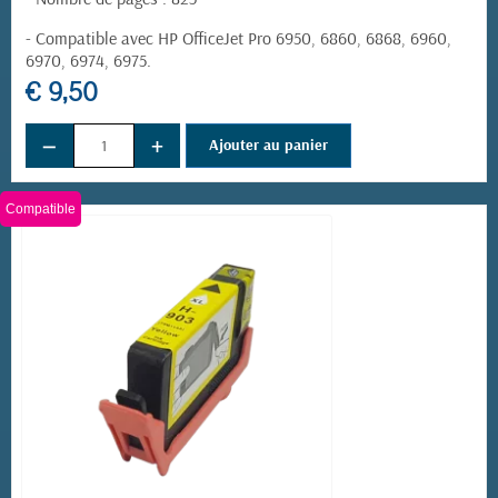
- Compatible avec HP OfficeJet Pro 6950, 6860, 6868, 6960,
6970, 6974, 6975.
€ 9,50
−
+
Ajouter au panier
Compatible