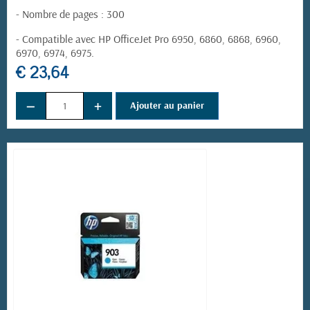
- Nombre de pages : 300
- Compatible avec HP OfficeJet Pro 6950, 6860, 6868, 6960,
6970, 6974, 6975.
€ 23,64
−
+
Ajouter au panier