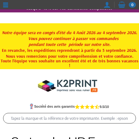
0
Jusqu'à -15% sur vos Cartouches Compatibles
Notre équipe sera en congés d'été du 4 Août 2026 au 4 septembre 2026.
Vous pouvez continuer à passer vos commandes
pendant toute
cette période sur notre site.
En revanche, les expéditions reprendront à partir du 5 septembre 2026.
Nous vous remercions pour votre compréhension et votre confiance.
Toute l'équipe vous souhaite un excellent été et de très bonnes vacances
!
Société des avis garantis
9.5/10