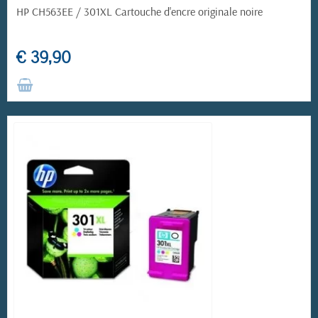
HP CH563EE / 301XL Cartouche d'encre originale noire
€ 39,90