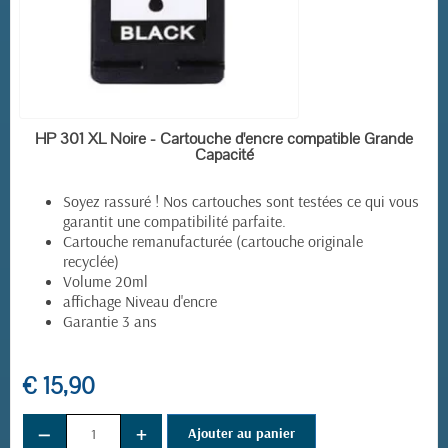
EN STOCK
HP 301 XL Noire - Cartouche d'encre compatible Grande
Capacité
Soyez rassuré ! Nos cartouches sont testées ce qui vous
garantit une compatibilité parfaite.
Cartouche remanufacturée (cartouche originale
recyclée)
Volume 20ml
affichage Niveau d'encre
Garantie 3 ans
€ 15,90
−
+
Ajouter au panier