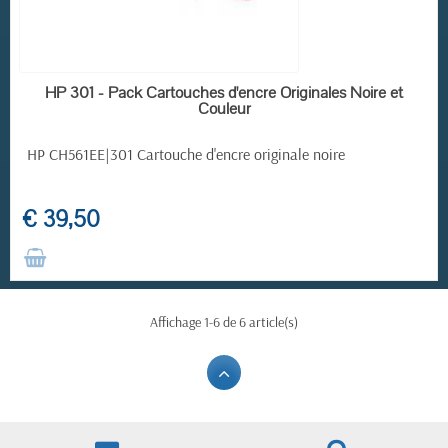
RUPTURE DE STOCK
HP 301 - Pack Cartouches d'encre Originales Noire et
Couleur
HP CH561EE|301 Cartouche d'encre originale noire
€ 39,50
Affichage 1-6 de 6 article(s)