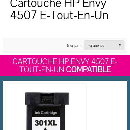
Cartouche HP Envy
4507 E-Tout-En-Un
Trier par :
Pertinence
CARTOUCHE HP ENVY 4507 E-
TOUT-EN-UN
COMPATIBLE