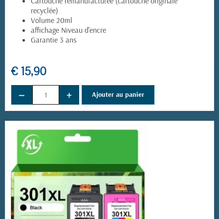
Cartouche remanufacturée (cartouche originale
recyclée)
Volume 20ml
affichage Niveau d'encre
Garantie 3 ans
€ 15,90
−
+
Ajouter au panier