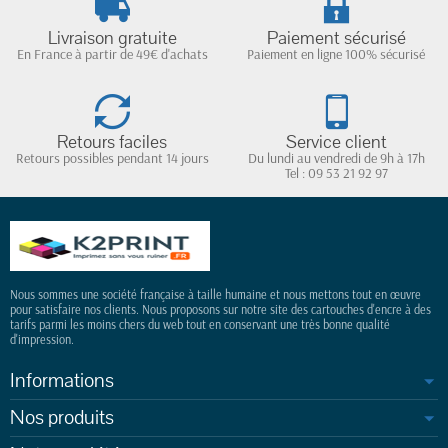
Livraison gratuite
Paiement sécurisé
En France à partir de 49€ d'achats
Paiement en ligne 100% sécurisé
Retours faciles
Service client
Retours possibles pendant 14 jours
Du lundi au vendredi de 9h à 17h
Tel : 09 53 21 92 97
Nous sommes une société française à taille humaine et nous mettons tout en œuvre
pour satisfaire nos clients. Nous proposons sur notre site des cartouches d'encre à des
tarifs parmi les moins chers du web tout en conservant une très bonne qualité
d'impression.
Informations
Nos produits