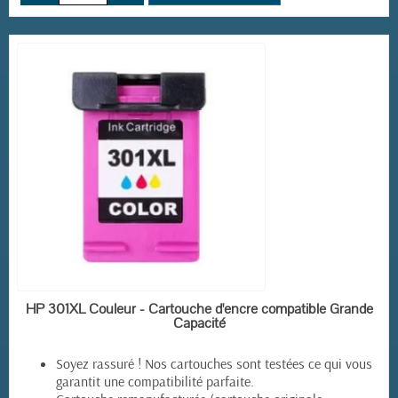
EN STOCK
HP 301XL Couleur - Cartouche d'encre compatible Grande
Capacité
Soyez rassuré ! Nos cartouches sont testées ce qui vous
garantit une compatibilité parfaite.