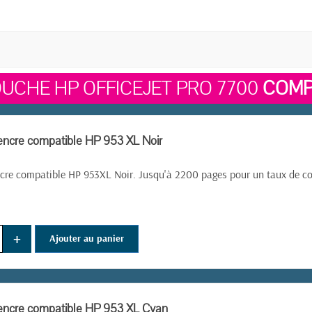
UCHE HP OFFICEJET PRO 7700
COMP
encre compatible HP 953 XL Noir
cre compatible HP 953XL Noir. Jusqu'à 2200 pages pour un taux de c
+
Ajouter au panier
encre compatible HP 953 XL Cyan