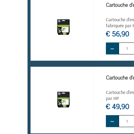
Cartouche d'
Cartouche d'en
fabriquée par 
€ 56,90
−
EN STOCK
Cartouche d'
Cartouche d'en
par HP
€ 49,90
−