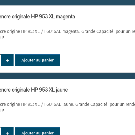
encre originale HP 953 XL magenta
cre origine HP 953XL /
F6U16AE magenta. Grande Capacité pour un re
HP
+
Ajouter au panier
encre originale HP 953 XL jaune
cre origine HP 953XL /
F6U16AE jaune. Grande Capacité pour un rende
HP
+
Ajouter au panier