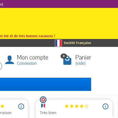
r)
t été et de très bonnes vacances !
Société Française
Mon compte
Panier
0
Connexion
(vide)