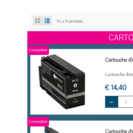
Il y a 11 produits.
CARTO
Compatible
Cartouche d'
Cartouche d'en
€ 14,40
−
EN STOCK
Compatible
Cartouche d'