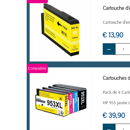
Cartouche d'
Cartouche d'en
€ 13,90
−
EN STOCK
Compatible
Cartouches d
Pack de 4 Cart
HP 953 jaune 
€ 39,90
−