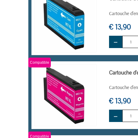
Cartouche d'en
€ 13,90
−
EN STOCK
Compatible
Cartouche d
Cartouche d'e
€ 13,90
−
EN STOCK
Compatible