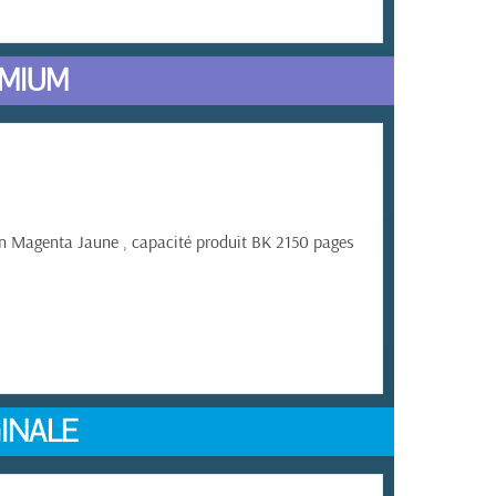
MIUM
Magenta Jaune , capacité produit BK 2150 pages
INALE