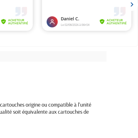
artouches origine ou compatible à l'unité
alité soit équivalente aux cartouches de