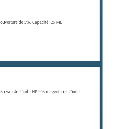
couverture de 5%. Capacité: 25 ML
53 cyan de 25ml - HP 953 magenta de 25ml -