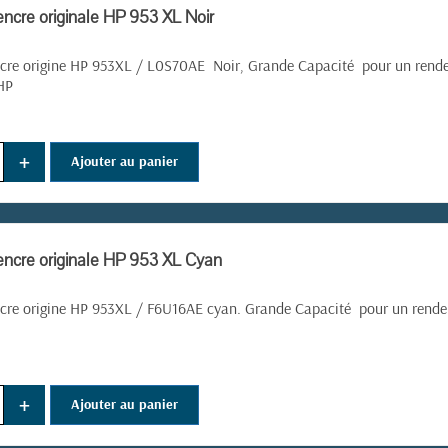
encre originale HP 953 XL Noir
cre origine HP 953XL /
L0S70AE
Noir, Grande Capacité pour un rende
HP
+
Ajouter au panier
encre originale HP 953 XL Cyan
cre origine HP 953XL /
F6U16AE cyan. Grande Capacité pour un rendem
+
Ajouter au panier