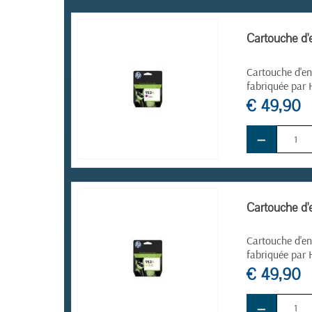
EN STOCK
Cartouche d'
Cartouche d'en
fabriquée par 
€ 49,90
−
EN STOCK
Cartouche d'
Cartouche d'en
fabriquée par 
€ 49,90
−