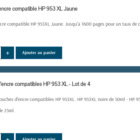
encre compatible HP 953 XL Jaune
cre compatible HP 953XL Jaune. Jusqu'à 1600 pages pour un taux de 
+
Ajouter au panier
'encre compatibles HP 953 XL - Lot de 4
ouches d'encre compatibles HP 953XL. HP 953XL noire de 50ml - HP 9
de 25ml.
+
Ajouter au panier