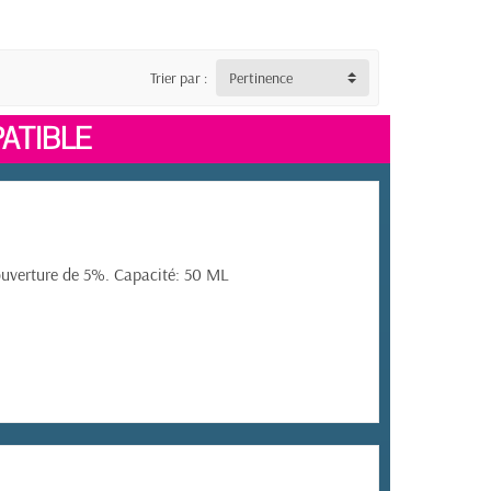
Trier par :
Pertinence
ATIBLE
ouverture de 5%. Capacité: 50 ML