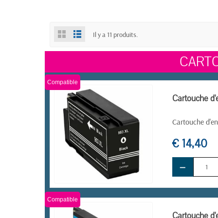
Il y a 11 produits.
CARTO
Compatible
Cartouche d'
Cartouche d'en
€ 14,40
−
EN STOCK
Compatible
Cartouche d'