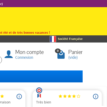
r)
t été et de très bonnes vacances !
Société Française
Mon compte
Panier
0
Connexion
(vide)