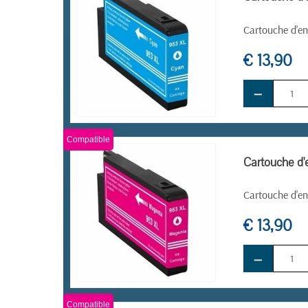
Cartouche d'en
€ 13,90
−
EN STOCK
Compatible
Cartouche d
Cartouche d'e
€ 13,90
−
EN STOCK
Compatible