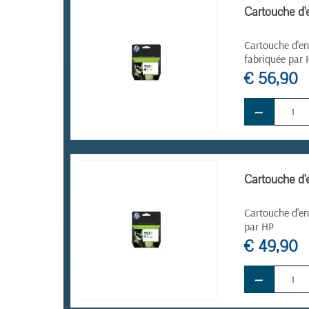
Cartouche d'
Cartouche d'en
fabriquée par 
€ 56,90
−
EN STOCK
Cartouche d'
Cartouche d'en
par HP
€ 49,90
−