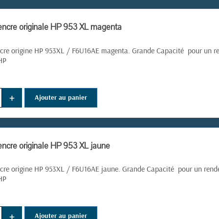
encre originale HP 953 XL magenta
cre origine HP 953XL /
F6U16AE magenta. Grande Capacité pour un re
HP
+
Ajouter au panier
encre originale HP 953 XL jaune
cre origine HP 953XL /
F6U16AE jaune. Grande Capacité pour un rende
HP
+
Ajouter au panier