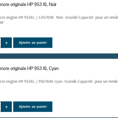
encre originale HP 953 XL Noir
cre origine HP 953XL /
L0S70AE
Noir, Grande Capacité pour un rende
HP
+
Ajouter au panier
encre originale HP 953 XL Cyan
cre origine HP 953XL /
F6U16AE cyan. Grande Capacité pour un rendem
+
Ajouter au panier