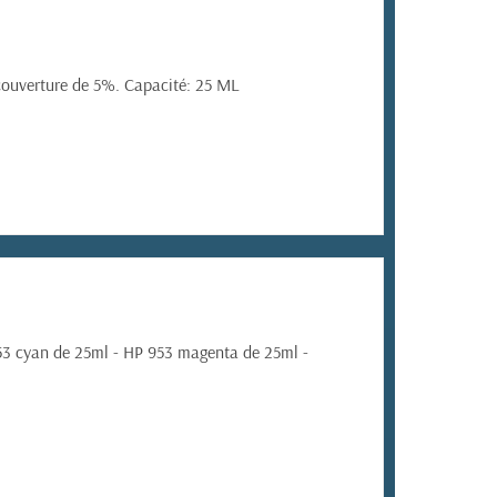
couverture de 5%. Capacité: 25 ML
53 cyan de 25ml - HP 953 magenta de 25ml -