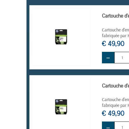
EN STOCK
Cartouche d'
Cartouche d'en
fabriquée par 
€ 49,90
−
EN STOCK
Cartouche d'
Cartouche d'en
fabriquée par 
€ 49,90
−