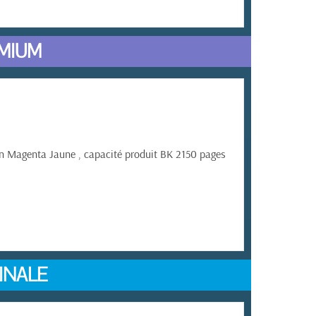
MIUM
Magenta Jaune , capacité produit BK 2150 pages
INALE