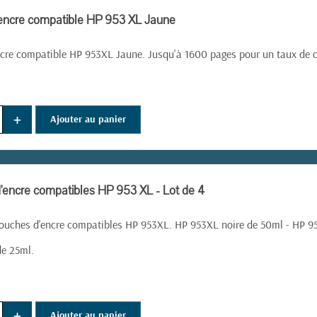
encre compatible HP 953 XL Jaune
cre compatible HP 953XL Jaune. Jusqu'à 1600 pages pour un taux de 
+
Ajouter au panier
'encre compatibles HP 953 XL - Lot de 4
ouches d'encre compatibles HP 953XL. HP 953XL noire de 50ml - HP 9
de 25ml.
+
Ajouter au panier