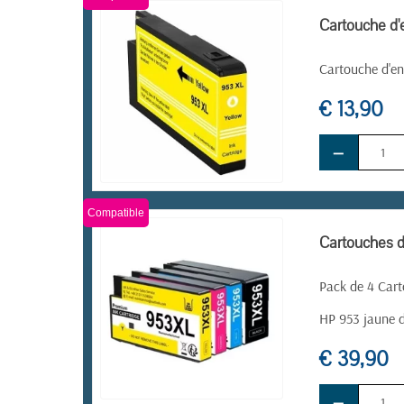
Cartouche d'
Cartouche d'en
€ 13,90
−
EN STOCK
Compatible
Cartouches d
Pack de 4 Cart
HP 953 jaune 
€ 39,90
−