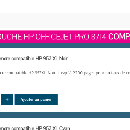
UCHE HP OFFICEJET PRO 8714
COMP
encre compatible HP 953 XL Noir
cre compatible HP 953XL Noir. Jusqu'à 2200 pages pour un taux de c
+
Ajouter au panier
encre compatible HP 953 XL Cyan