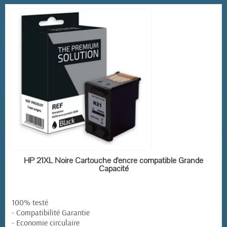
EN STOCK
HP 21XL Noire Cartouche d'encre compatible Grande
Capacité
100% testé
- Compatibilité Garantie
- Economie circulaire