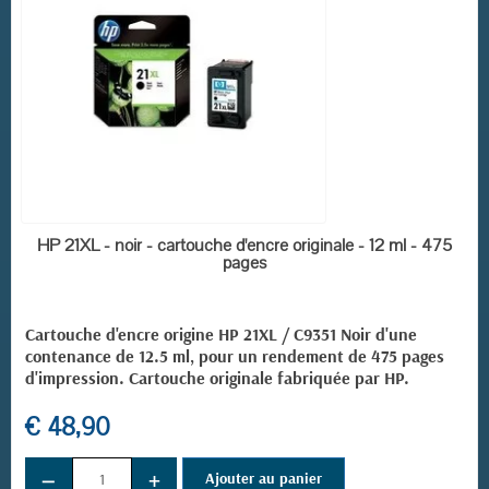
EN STOCK
HP 21XL - noir - cartouche d'encre originale - 12 ml - 475
pages
Cartouche d'encre origine HP 21XL / C9351 Noir d'une
contenance de 12.5 ml, pour un rendement de 475 pages
d'impression. Cartouche originale fabriquée par HP.
€ 48,90
−
+
Ajouter au panier