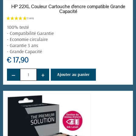
EN STOCK
HP 22XL Couleur Cartouche d'encre compatible Grande
Capacité
100% testé
- Compatibilité Garantie
- Economie circulaire
- Garantie 3 ans
- Grande Capacité
€ 17,90
−
+
Ajouter au panier