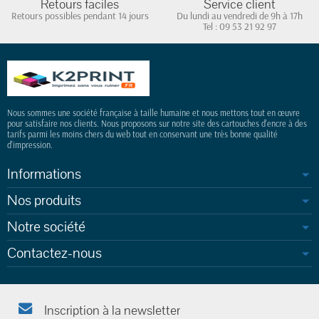
Retours faciles
Service client
Retours possibles pendant 14 jours
Du lundi au vendredi de 9h à 17h
Tel : 09 53 21 92 97
Nous sommes une société française à taille humaine et nous mettons tout en œuvre
pour satisfaire nos clients. Nous proposons sur notre site des cartouches d'encre à des
tarifs parmi les moins chers du web tout en conservant une très bonne qualité
d'impression.
Informations
Nos produits
Notre société
Contactez-nous
Inscription à la newsletter