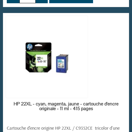
EN STOCK
HP 22XL - cyan, magenta, jaune - cartouche d'encre
originale - 11 ml - 415 pages
Cartouche d'encre origine HP 22XL / C9352CE tricolor d'une