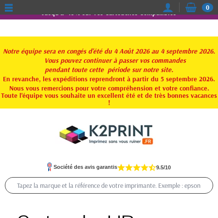
0
Jusqu'à -15% sur vos Cartouches Compatibles
Notre équipe sera en congés d'été du 4 Août 2026 au 4 septembre 2026.
Vous pouvez continuer à passer vos commandes
pendant toute
cette période sur notre site.
En revanche, les expéditions reprendront à partir du 5 septembre 2026.
Nous vous remercions pour votre compréhension et votre confiance.
Toute l'équipe vous souhaite un excellent été et de très bonnes vacances
!
Société des avis garantis
9.5/10