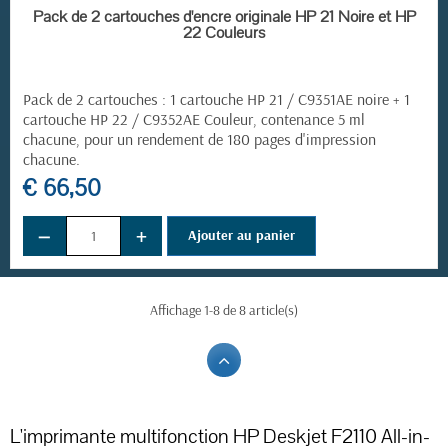
EN STOCK
Pack de 2 cartouches d'encre originale HP 21 Noire et HP
22 Couleurs
Pack de 2 cartouches : 1 cartouche HP 21 / C9351AE noire + 1
cartouche HP 22 / C9352AE Couleur, contenance 5 ml
chacune, pour un rendement de 180 pages d'impression
chacune.
€ 66,50
−
+
Ajouter au panier
Affichage 1-8 de 8 article(s)
L'imprimante multifonction HP Deskjet F2110 All-in-