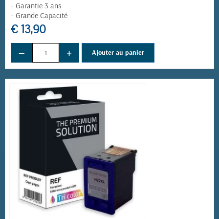
- Garantie 3 ans
- Grande Capacité
€ 13,90
−
+
Ajouter au panier