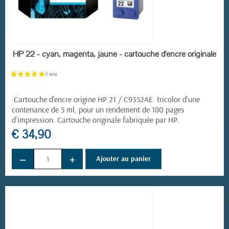
EN STOCK
HP 22 - cyan, magenta, jaune - cartouche d'encre originale
.Cartouche d'encre origine HP 21 / C9352AE tricolor d'une
contenance de 5 ml, pour un rendement de 180 pages
d'impression. Cartouche originale fabriquée par HP.
€ 34,90
−
+
Ajouter au panier
(2 avis)