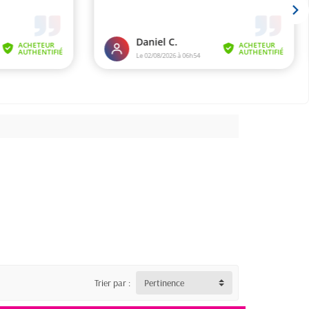
Trier par :
Pertinence