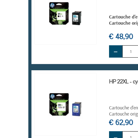
Cartouche d'e
Cartouche ori
€ 48,90
−
EN STOCK
HP 22XL - cya
Cartouche d'en
Cartouche orig
€ 62,90
−