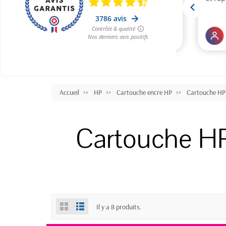
Accueil
HP
Cartouche encre HP
Cartouche HP 
Cartouche H
Il y a 8 produits.