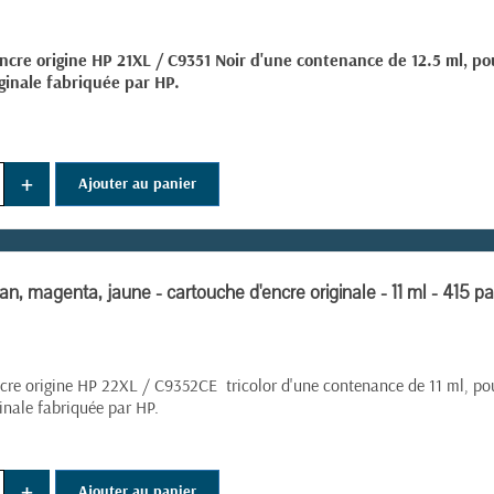
ncre origine HP 21XL / C9351 Noir d'une contenance de 12.5 ml, p
ginale fabriquée par HP.
(2 avis)
+
Ajouter au panier
n, magenta, jaune - cartouche d'encre originale - 11 ml - 415 p
cre origine HP 22XL / C9352CE tricolor d'une contenance de 11 ml, po
inale fabriquée par HP.
+
Ajouter au panier