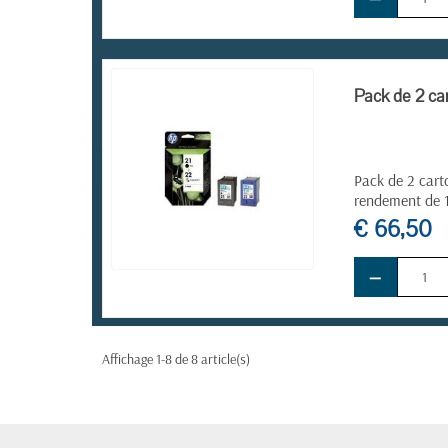
EN STOCK
Pack de 2 car
Pack de 2 cart
rendement de 
€ 66,50
−
EN STOCK
Affichage 1-8 de 8 article(s)