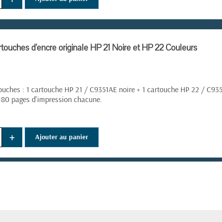
touches d'encre originale HP 21 Noire et HP 22 Couleurs
ouches : 1 cartouche HP 21 / C9351AE noire + 1 cartouche HP 22 / C9
180 pages d'impression chacune.
+
Ajouter au panier
(1 avis)