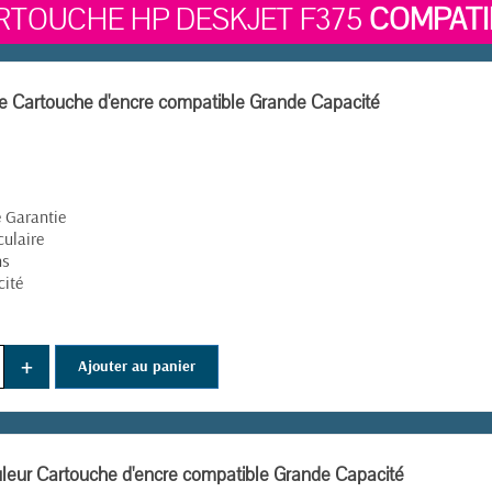
RTOUCHE HP DESKJET F375
COMPATI
e Cartouche d'encre compatible Grande Capacité
é Garantie
culaire
ns
cité
+
Ajouter au panier
eur Cartouche d'encre compatible Grande Capacité