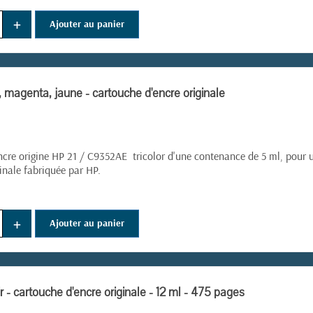
(1 avis)
+
Ajouter au panier
 magenta, jaune - cartouche d'encre originale
ncre origine HP 21 / C9352AE tricolor d'une contenance de 5 ml, pour
inale fabriquée par HP.
+
Ajouter au panier
r - cartouche d'encre originale - 12 ml - 475 pages