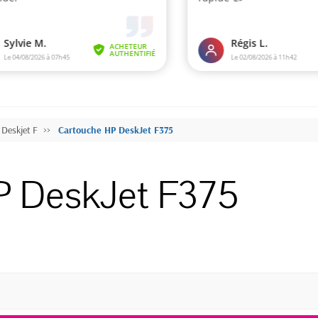
Deskjet F
Cartouche HP DeskJet F375
P DeskJet F375