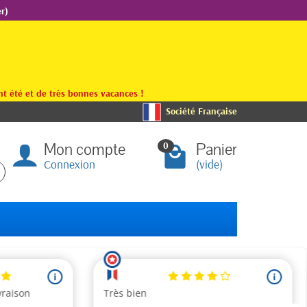
r)
t été et de très bonnes vacances !
Société Française
Mon compte
Panier
0
Connexion
(vide)