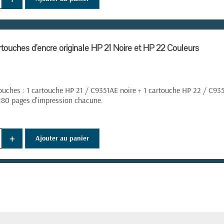
touches d'encre originale HP 21 Noire et HP 22 Couleurs
ouches : 1 cartouche HP 21 / C9351AE noire + 1 cartouche HP 22 / C9
180 pages d'impression chacune.
+
Ajouter au panier
(1 avis)