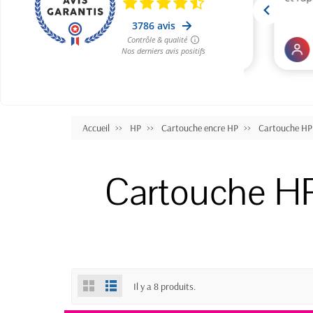
Accueil
HP
Cartouche encre HP
Cartouche HP 
Cartouche H
Il y a 8 produits.