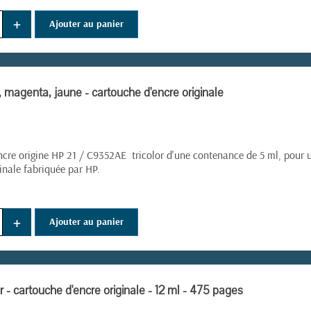
(1 avis)
+
Ajouter au panier
 magenta, jaune - cartouche d'encre originale
ncre origine HP 21 / C9352AE tricolor d'une contenance de 5 ml, pour
inale fabriquée par HP.
+
Ajouter au panier
r - cartouche d'encre originale - 12 ml - 475 pages