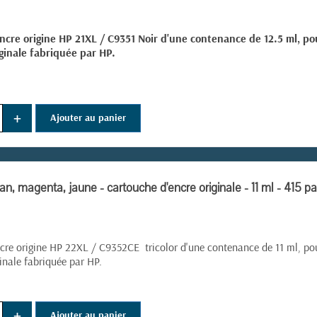
ncre origine HP 21XL / C9351 Noir d'une contenance de 12.5 ml, p
ginale fabriquée par HP.
(2 avis)
+
Ajouter au panier
n, magenta, jaune - cartouche d'encre originale - 11 ml - 415 p
cre origine HP 22XL / C9352CE tricolor d'une contenance de 11 ml, po
inale fabriquée par HP.
+
Ajouter au panier