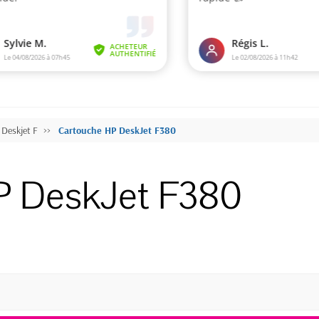
Deskjet F
Cartouche HP DeskJet F380
P DeskJet F380