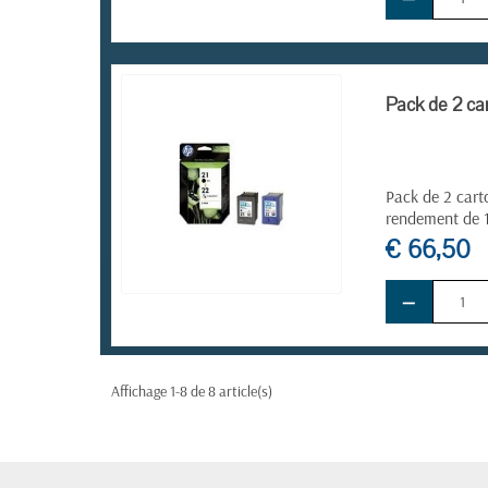
EN STOCK
Pack de 2 car
Pack de 2 cart
rendement de 
€ 66,50
−
EN STOCK
Affichage 1-8 de 8 article(s)