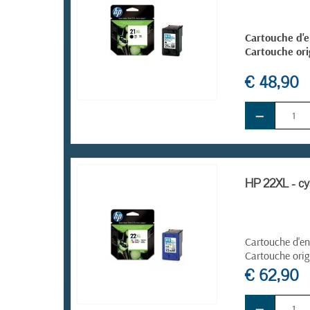
Cartouche d'e
Cartouche ori
€ 48,90
−
EN STOCK
HP 22XL - cya
Cartouche d'en
Cartouche orig
€ 62,90
−