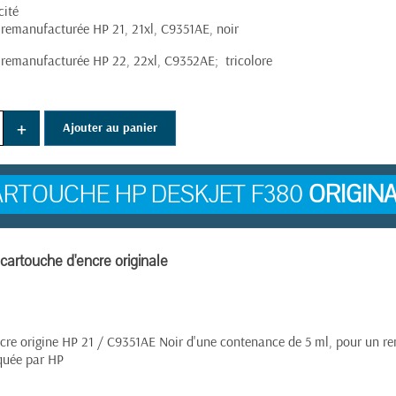
cité
 remanufacturée HP 21, 21xl, C9351AE, noir
 remanufacturée HP 22, 22xl, C9352AE; tricolore
+
Ajouter au panier
ARTOUCHE HP DESKJET F380
ORIGIN
- cartouche d'encre originale
cre origine HP 21 / C9351AE Noir d'une contenance de 5 ml, pour un r
iquée par HP