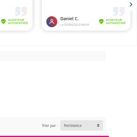
Trier par :
Pertinence