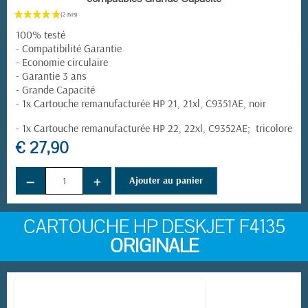
100% testé
- Compatibilité Garantie
- Economie circulaire
- Garantie 3 ans
- Grande Capacité
- 1x Cartouche remanufacturée HP 21, 21xl, C9351AE, noir
- 1x Cartouche remanufacturée HP 22, 22xl, C9352AE; tricolore
€ 27,90
−
+
Ajouter au panier
CARTOUCHE HP DESKJET F4135
ORIGINALE