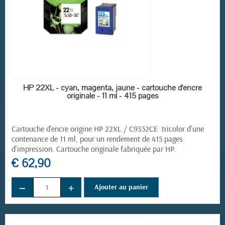
EN STOCK
HP 22XL - cyan, magenta, jaune - cartouche d'encre
originale - 11 ml - 415 pages
Cartouche d'encre origine HP 22XL / C9352CE tricolor d'une
contenance de 11 ml, pour un rendement de 415 pages
d'impression. Cartouche originale fabriquée par HP.
€ 62,90
−
+
Ajouter au panier
(1 avis)