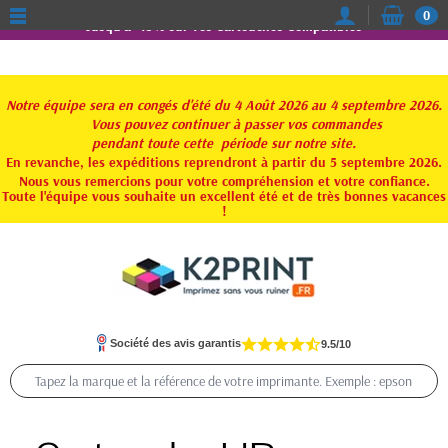
0
Jusqu'à -15% sur vos Cartouches Compatibles
Notre équipe sera en congés d'été du 4 Août 2026 au 4 septembre 2026.
Vous pouvez continuer à passer vos commandes
pendant toute
cette période sur notre site.
En revanche, les expéditions reprendront à partir du 5 septembre 2026.
Nous vous remercions pour votre compréhension et votre confiance.
Toute l'équipe vous souhaite un excellent été et de très bonnes vacances
!
Société des avis garantis
9.5/10