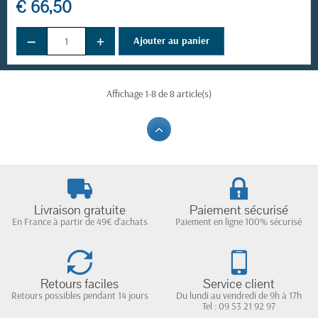
€ 66,50
−
+
Ajouter au panier
Affichage 1-8 de 8 article(s)
Livraison gratuite
Paiement sécurisé
En France à partir de 49€ d'achats
Paiement en ligne 100% sécurisé
Retours faciles
Service client
Retours possibles pendant 14 jours
Du lundi au vendredi de 9h à 17h
Tel : 09 53 21 92 97
(1 avis)