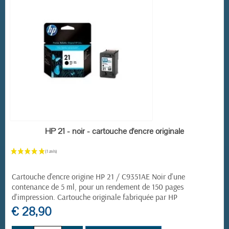
(1 avis)
EN STOCK
HP 21 - noir - cartouche d'encre originale
Cartouche d'encre origine HP 21 / C9351AE Noir d'une
contenance de 5 ml, pour un rendement de 150 pages
d'impression. Cartouche originale fabriquée par HP
€ 28,90