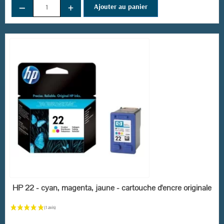
−
+
Ajouter au panier
EN STOCK
HP 22 - cyan, magenta, jaune - cartouche d'encre originale