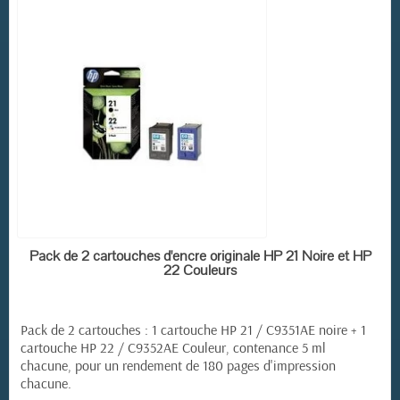
EN STOCK
Pack de 2 cartouches d'encre originale HP 21 Noire et HP
22 Couleurs
Pack de 2 cartouches : 1 cartouche HP 21 / C9351AE noire + 1
cartouche HP 22 / C9352AE Couleur, contenance 5 ml
chacune, pour un rendement de 180 pages d'impression
chacune.