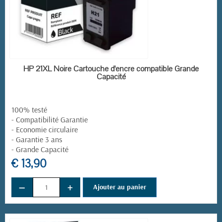
EN STOCK
HP 21XL Noire Cartouche d'encre compatible Grande
Capacité
100% testé
- Compatibilité Garantie
- Economie circulaire
- Garantie 3 ans
- Grande Capacité
€ 13,90
−
+
Ajouter au panier