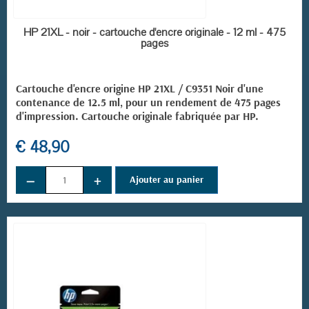
EN STOCK
HP 21XL - noir - cartouche d'encre originale - 12 ml - 475
pages
Cartouche d'encre origine HP 21XL / C9351 Noir d'une
contenance de 12.5 ml, pour un rendement de 475 pages
d'impression. Cartouche originale fabriquée par HP.
€ 48,90
−
+
Ajouter au panier