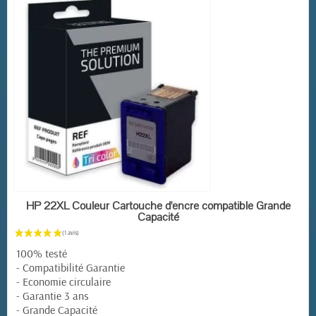
EN STOCK
HP 22XL Couleur Cartouche d'encre compatible Grande
Capacité
100% testé
- Compatibilité Garantie
- Economie circulaire
- Garantie 3 ans
- Grande Capacité