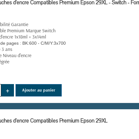
uches d'encre Compatibles Premium Epson 29XL - Switch - Fo
ilité Garantie
ble Premium Marque Switch
'encre 1x18ml + 3x14ml
de pages :
BK:600 - C/M/Y:3x700
e 3 ans
e Niveau d'encre
égrée
+
Ajouter au panier
uches d'encre Compatibles Premium Epson 29XL