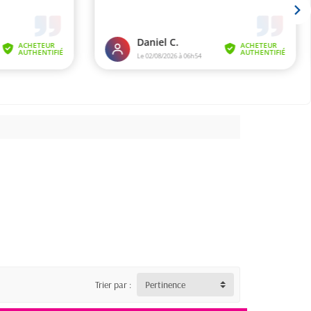
Trier par :
Pertinence