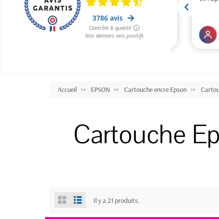
Accueil
EPSON
Cartouche encre Epson
Carto
Cartouche Ep
Il y a 21 produits.