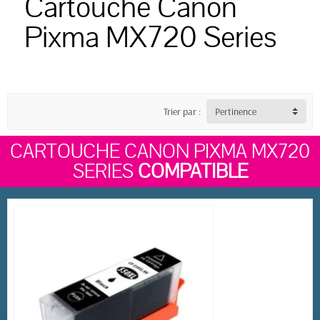
Cartouche Canon
Pixma MX720 Series
Trier par :
Pertinence
CARTOUCHE CANON PIXMA MX720
SERIES
COMPATIBLE