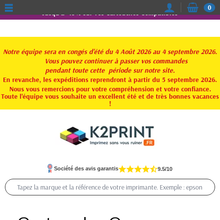
0
Jusqu'à -15% sur vos Cartouches Compatibles
Notre équipe sera en congés d'été du 4 Août 2026 au 4 septembre 2026.
Vous pouvez continuer à passer vos commandes
pendant toute
cette période sur notre site.
En revanche, les expéditions reprendront à partir du 5 septembre 2026.
Nous vous remercions pour votre compréhension et votre confiance.
Toute l'équipe vous souhaite un excellent été et de très bonnes vacances
!
Société des avis garantis
9.5/10