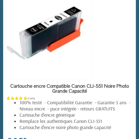
EN STOCK
Cartouche encre Compatible Canon CLI-551 Noire Photo
Grande Capacité
100% testé - Compatibilité Garantie - Garantie 3 ans -
Niveau encre - puce intégrée - retours GRATUITS
Cartouche d'encre générique
Remplace les authentiques Canon CLI-551
Cartouche d'encre noire photo grande capacité
(2 avis)