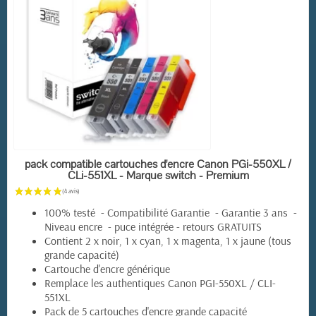
(7 avis)
RUPTURE DE STOCK
pack compatible cartouches d'encre Canon PGi-550XL /
CLi-551XL - Marque switch - Premium
100% testé - Compatibilité Garantie - Garantie 3 ans -
Niveau encre - puce intégrée - retours GRATUITS
Contient 2 x noir, 1 x cyan, 1 x magenta, 1 x jaune (tous
grande capacité)
Cartouche d'encre générique
Remplace les authentiques Canon PGI-550XL / CLI-
551XL
Pack de 5 cartouches d'encre grande capacité