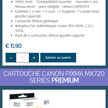
100% testé - Compatibilité Garantie - Garantie 3 ans -
Niveau encre - puce intégrée - retours GRATUITS
Contient 2 x noir, 1 x cyan, 1 x magenta, 1 x jaune (tous
grande capacité)
Cartouche d'encre générique
Remplace les authentiques Canon PGI-550XL / CLI-
551XL
Pack de 5 cartouches d'encre grande capacité
€ 11,90
−
+
Ajouter au panier
CARTOUCHE CANON PIXMA MX720
SERIES
PREMIUM