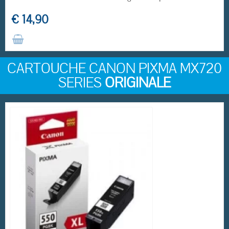
€ 14,90
CARTOUCHE CANON PIXMA MX720
SERIES
ORIGINALE