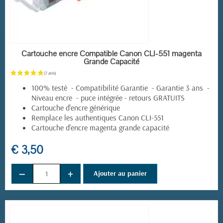
(2 avis)
EN STOCK
Cartouche encre Compatible Canon CLI-551 magenta
Grande Capacité
100% testé - Compatibilité Garantie - Garantie 3 ans -
Niveau encre - puce intégrée - retours GRATUITS
Cartouche d'encre générique
Remplace les authentiques Canon CLI-551
Cartouche d'encre magenta grande capacité
€ 3,50
−
+
Ajouter au panier