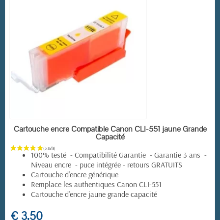
EN STOCK
Cartouche encre Compatible Canon CLI-551 jaune Grande
Capacité
100% testé - Compatibilité Garantie - Garantie 3 ans -
Niveau encre - puce intégrée - retours GRATUITS
Cartouche d'encre générique
Remplace les authentiques Canon CLI-551
Cartouche d'encre jaune grande capacité
€ 3,50