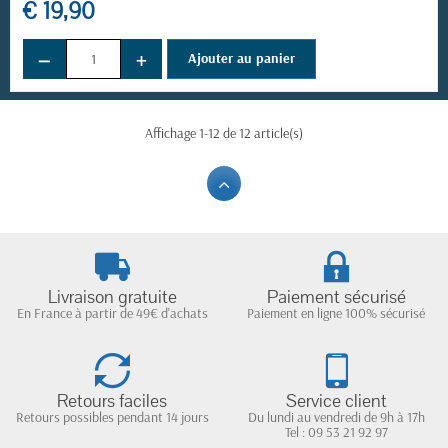
€ 19,90
−
+
Ajouter au panier
Affichage 1-12 de 12 article(s)
(4 avis)
Livraison gratuite
Paiement sécurisé
En France à partir de 49€ d'achats
Paiement en ligne 100% sécurisé
Retours faciles
Service client
Retours possibles pendant 14 jours
Du lundi au vendredi de 9h à 17h
Tel : 09 53 21 92 97