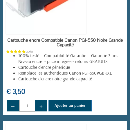
EN STOCK
Cartouche encre Compatible Canon PGI-550 Noire Grande
Capacité
100% testé - Compatibilité Garantie - Garantie 3 ans -
Niveau encre - puce intégrée - retours GRATUITS
Cartouche d'encre générique
Remplace les authentiques Canon PGI-550PGBKXL
Cartouche d'encre noire grande capacité
€ 3,50
−
+
Ajouter au panier