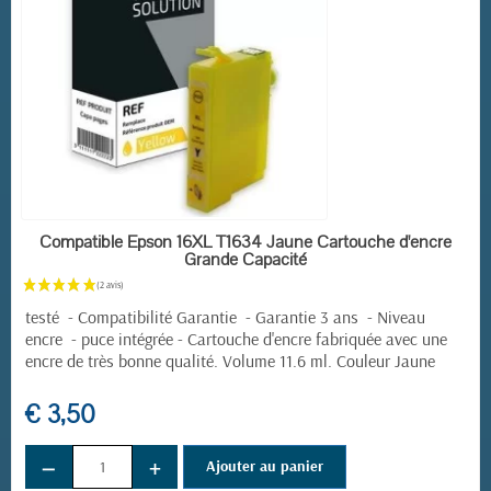
EN STOCK
Compatible Epson 16XL T1634 Jaune Cartouche d'encre
Grande Capacité
testé - Compatibilité Garantie - Garantie 3 ans - Niveau
encre - puce intégrée - Cartouche d'encre fabriquée avec une
(4 avis)
encre de très bonne qualité. Volume 11.6 ml. Couleur Jaune
€ 3,50
−
+
Ajouter au panier