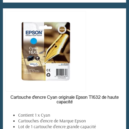
EN STOCK
Cartouche d'encre Cyan originale Epson T1632 de haute
capacité
Contient 1 x Cyan
Cartouches d'encre de Marque Epson
Lot de 1 cartouche d'encre grande capacité