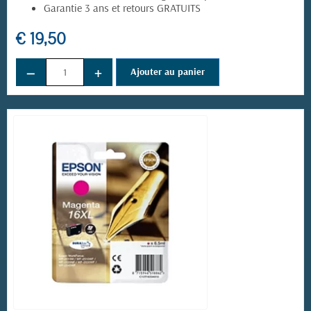
Garantie 3 ans et retours GRATUITS
€ 19,50
−
+
Ajouter au panier
(12 avis)