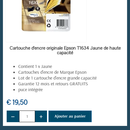
EN STOCK
Cartouche d'encre originale Epson T1634 Jaune de haute
capacité
Contient 1 x Jaune
Cartouches d'encre de Marque Epson
Lot de 1 cartouche d'encre grande capacité
Garantie 12 mois et retours GRATUITS
puce intégrée
€ 19,50
−
+
Ajouter au panier