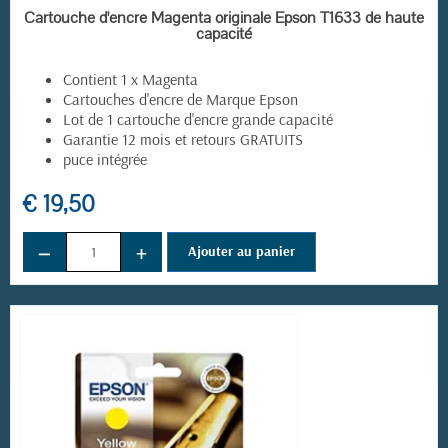
EN STOCK
Cartouche d'encre Magenta originale Epson T1633 de haute
capacité
Contient 1 x Magenta
Cartouches d'encre de Marque Epson
Lot de 1 cartouche d'encre grande capacité
Garantie 12 mois et retours GRATUITS
puce intégrée
€ 19,50
−
+
Ajouter au panier