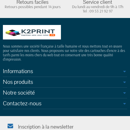
Retours faciles
Service client
Retours possibles pendant 14 jours
Du lundi au vendredi de 9h à 17h
Tel : 09 53 21 92 97
Nous sommes une société française à taille humaine et nous mettons tout en œuvre
pour satisfaire nos clients. Nous proposons sur notre site des cartouches d'encre à des
tarifs parmi les moins chers du web tout en conservant une très bonne qualité
d'impression.
Informations
Nos produits
Notre société
Contactez-nous
Inscription à la newsletter