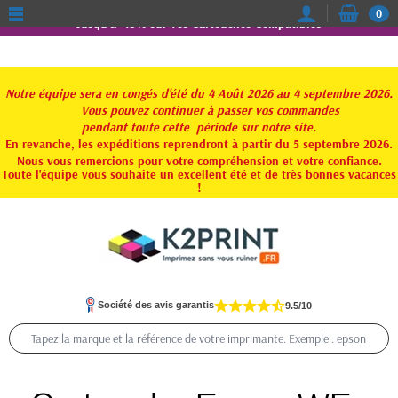
0
Jusqu'à -15% sur vos Cartouches Compatibles
Notre équipe sera en congés d'été du 4 Août 2026 au 4 septembre 2026.
Vous pouvez continuer à passer vos commandes
pendant toute
cette période sur notre site.
En revanche, les expéditions reprendront à partir du 5 septembre 2026.
Nous vous remercions pour votre compréhension et votre confiance.
Toute l'équipe vous souhaite un excellent été et de très bonnes vacances
!
Société des avis garantis
9.5/10