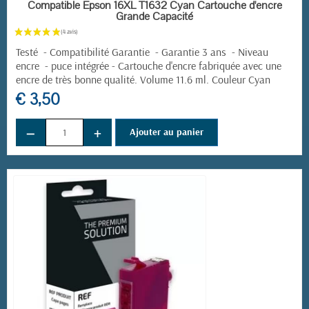
EN STOCK
Compatible Epson 16XL T1632 Cyan Cartouche d'encre
Grande Capacité
Testé - Compatibilité Garantie - Garantie 3 ans - Niveau
encre - puce intégrée - Cartouche d'encre fabriquée avec une
encre de très bonne qualité. Volume 11.6 ml. Couleur Cyan
€ 3,50
−
+
Ajouter au panier