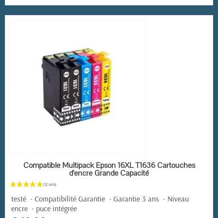
EN STOCK
Compatible Multipack Epson 16XL T1636 Cartouches
d'encre Grande Capacité
testé - Compatibilité Garantie - Garantie 3 ans - Niveau
encre - puce intégrée