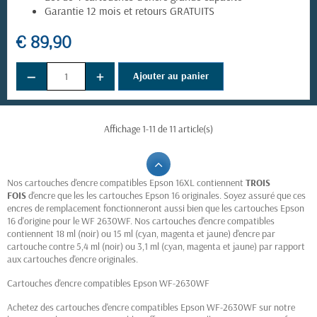
Garantie 12 mois et retours GRATUITS
€ 89,90
−
+
Ajouter au panier
Affichage 1-11 de 11 article(s)
Nos cartouches d'encre compatibles Epson 16XL contiennent
TROIS
FOIS
d'encre que les les cartouches Epson 16 originales. Soyez assuré que ces
encres de remplacement fonctionneront aussi bien que les cartouches Epson
16 d'origine pour le WF 2630WF. Nos cartouches d'encre compatibles
contiennent 18 ml (noir) ou 15 ml (cyan, magenta et jaune) d'encre par
cartouche contre 5,4 ml (noir) ou 3,1 ml (cyan, magenta et jaune) par rapport
aux cartouches d'encre originales.
Cartouches d'encre compatibles Epson WF-2630WF
Achetez des cartouches d'encre compatibles Epson WF-2630WF sur notre