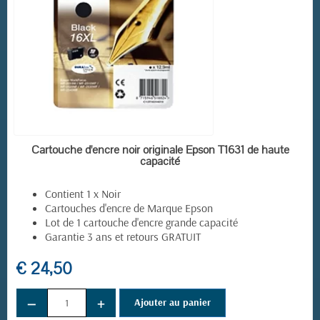
EN STOCK
Cartouche d'encre noir originale Epson T1631 de haute
capacité
Contient 1 x Noir
Cartouches d'encre de Marque Epson
Lot de 1 cartouche d'encre grande capacité
Garantie 3 ans et retours GRATUIT
(2 avis)
€ 24,50
−
+
Ajouter au panier