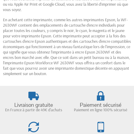
ou via Apple Air Print et Google Cloud, vous avez la liberté d'imprimer où que
vous soyez.
En achetant cette imprimante, comme les autres imprimantes Epson, la WF-
2630WF contient des emplacements de cartouche d'encre individuels pour
placer toutes les couleurs, y compris le noir, le cyan, le magenta et le jaune
pour votre imprimante Epson. Cette imprimante peut accepter à la fois des
cartouches d'encre Epson authentiques et des cartouches d'encre compatibles
économiques qui fonctionnent à un niveau fantastique lors de l'impression, ce
qui signifie que vous obtenez l'imprimante à encre Epson 2630WF et des
encres bon marché avec elle. Que ce soit dans un petit bureau ou à la maison,
l'imprimante Epson Workforce WF 2630WF vous offrira un confort dans le
fait que vous pourrez avoir une imprimante domestique décente en appuyant
simplement sur un bouton.
Livraison gratuite
Paiement sécurisé
En France à partir de 49€ d'achats
Paiement en ligne 100% sécurisé