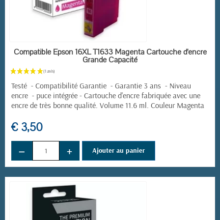
EN STOCK
Compatible Epson 16XL T1633 Magenta Cartouche d'encre
Grande Capacité
Testé - Compatibilité Garantie - Garantie 3 ans - Niveau
encre - puce intégrée - Cartouche d'encre fabriquée avec une
encre de très bonne qualité. Volume 11.6 ml. Couleur Magenta
€ 3,50
−
+
Ajouter au panier