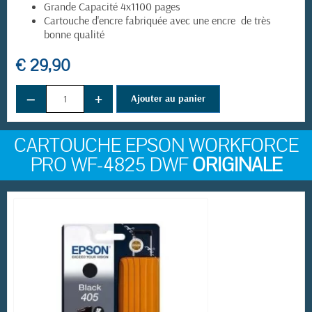
Grande Capacité 4x1100 pages
Cartouche d'encre fabriquée avec une encre de très
bonne qualité
€ 29,90
−
+
Ajouter au panier
CARTOUCHE EPSON WORKFORCE
PRO WF-4825 DWF
ORIGINALE