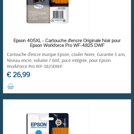
RUPTURE DE STOCK
Epson 405XL - Cartouche d'encre Originale Noir pour
Epson Workforce Pro WF-4825 DWF
Cartouche d'encre marque Epson, couler Noire, Garantie 3 ans,
Niveau encre, volume 7.6ml, puce intégrée, pour
Epson
WorkForce Pro
WF-3825DWF.
€ 26,99