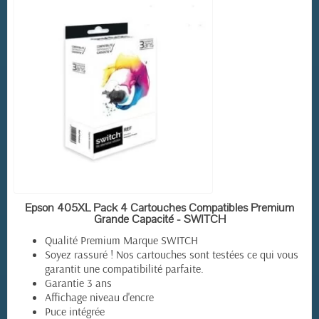
EN STOCK
Epson 405XL Pack 4 Cartouches Compatibles Premium
Grande Capacité - SWITCH
Qualité Premium Marque SWITCH
Soyez rassuré ! Nos cartouches sont testées ce qui vous
garantit une compatibilité parfaite.
Garantie 3 ans
Affichage niveau d'encre
Puce intégrée