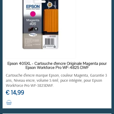
RUPTURE DE STOCK
Epson 405XL - Cartouche d'encre Originale Magenta pour
Epson Workforce Pro WF-4825 DWF
Cartouche d'encre marque Epson, couleur Magenta, Garantie 3
ans, Niveau encre, volume 5.4ml, puce intégrée, pour
Epson
WorkForce Pro
WF-3825DWF.
€ 14,99