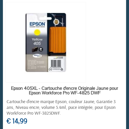
RUPTURE DE STOCK
Epson 405XL - Cartouche d'encre Originale Jaune pour
Epson Workforce Pro WF-4825 DWF
Cartouche d'encre marque Epson, couleur Jaune, Garantie 3
ans, Niveau encre, volume 5.4ml, puce intégrée, pour
Epson
WorkForce Pro
WF-3825DWF.
€ 14,99