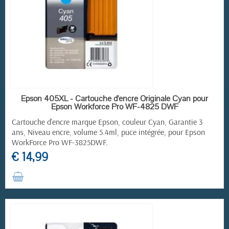
RUPTURE DE STOCK
Epson 405XL - Cartouche d'encre Originale Cyan pour
Epson Workforce Pro WF-4825 DWF
Cartouche d'encre marque Epson, couleur Cyan, Garantie 3
ans, Niveau encre, volume 5.4ml, puce intégrée, pour
Epson
WorkForce Pro
WF-3825DWF.
€ 14,99