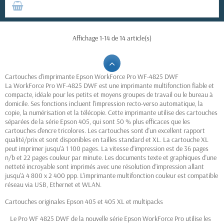
Affichage 1-14 de 14 article(s)
Cartouches d'imprimante Epson WorkForce Pro WF-4825 DWF
La WorkForce Pro WF-4825 DWF est une imprimante multifonction fiable et
compacte, idéale pour les petits et moyens groupes de travail ou le bureau à
domicile.
Ses fonctions incluent l'impression recto-verso automatique, la
copie, la numérisation et la télécopie.
Cette imprimante utilise des cartouches
séparées de la série Epson 405, qui sont 50 % plus efficaces que les
cartouches d'encre tricolores.
Les cartouches sont d'un excellent rapport
qualité/prix et sont disponibles en tailles standard et XL.
La cartouche XL
peut imprimer jusqu'à 1 100 pages.
La vitesse d'impression est de 36 pages
n/b et 22 pages couleur par minute.
Les documents texte et graphiques d'une
netteté incroyable sont imprimés avec une résolution d'impression allant
jusqu'à 4 800 x 2 400 ppp.
L'imprimante multifonction couleur est compatible
réseau via USB, Ethernet et WLAN.
Cartouches originales Epson 405 et 405 XL et multipacks
Le Pro WF 4825 DWF de la nouvelle série Epson WorkForce Pro utilise les