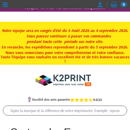
0
Jusqu'à -15% sur vos Cartouches Compatibles
Notre équipe sera en congés d'été du 4 Août 2026 au 4 septembre 2026.
Vous pouvez continuer à passer vos commandes
pendant toute
cette période sur notre site.
En revanche, les expéditions reprendront à partir du 5 septembre 2026.
Nous vous remercions pour votre compréhension et votre confiance.
Toute l'équipe vous souhaite un excellent été et de très bonnes vacances
!
Société des avis garantis
9.5/10