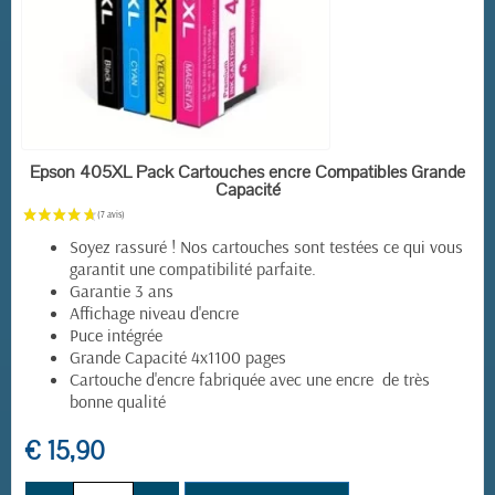
EN STOCK
Epson 405XL Pack Cartouches encre Compatibles Grande
Capacité
Soyez rassuré ! Nos cartouches sont testées ce qui vous
garantit une compatibilité parfaite.
Garantie 3 ans
Affichage niveau d'encre
Puce intégrée
Grande Capacité 4x1100 pages
Cartouche d'encre fabriquée avec une encre de très
bonne qualité
€ 15,90