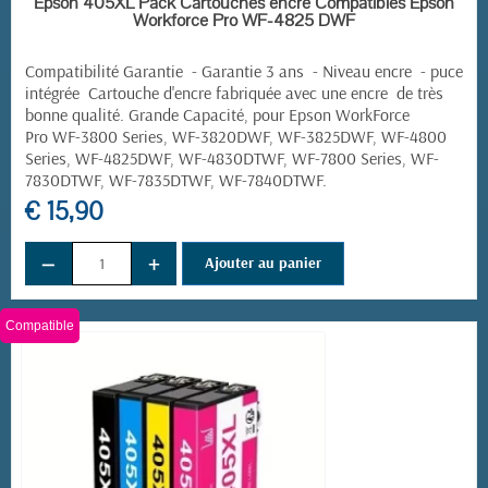
Epson 405XL Pack Cartouches encre Compatibles Epson
Workforce Pro WF-4825 DWF
Compatibilité Garantie - Garantie 3 ans - Niveau encre - puce
intégrée Cartouche d'encre fabriquée avec une encre de très
bonne qualité. Grande Capacité, pour
Epson WorkForce
Pro
WF-3800 Series, WF-3820DWF, WF-3825DWF, WF-4800
Series, WF-4825DWF, WF-4830DTWF, WF-7800 Series, WF-
7830DTWF, WF-7835DTWF, WF-7840DTWF.
€ 15,90
−
+
Ajouter au panier
Compatible