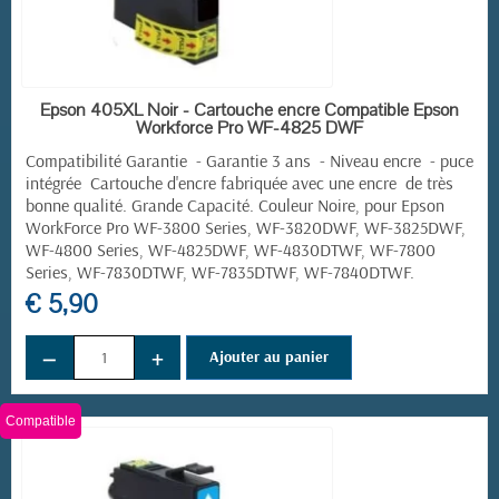
EN STOCK
Epson 405XL Noir - Cartouche encre Compatible Epson
Workforce Pro WF-4825 DWF
Compatibilité Garantie - Garantie 3 ans - Niveau encre - puce
intégrée Cartouche d'encre fabriquée avec une encre de très
bonne qualité. Grande Capacité. Couleur Noire, pour
Epson
WorkForce Pro
WF-3800 Series, WF-3820DWF, WF-3825DWF,
WF-4800 Series, WF-4825DWF, WF-4830DTWF, WF-7800
Series, WF-7830DTWF, WF-7835DTWF, WF-7840DTWF.
€ 5,90
−
+
Ajouter au panier
Compatible