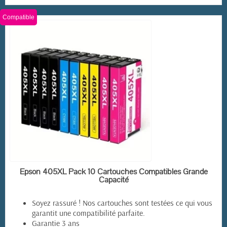
Compatible
EN STOCK
Epson 405XL Pack 10 Cartouches Compatibles Grande
Capacité
Soyez rassuré ! Nos cartouches sont testées ce qui vous
garantit une compatibilité parfaite.
Garantie 3 ans