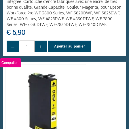
intégrée Cartouche d'encre fabriquée avec une encre de très
bonne qualité. Grande Capacité. Couleur Magenta, pour
Epson
WorkForce Pro
WF-3800 Series, WF-3820DWF, WF-3825DWF,
WF-4800 Series, WF-4825DWF, WF-4830DTWF, WF-7800
Series, WF-7830DTWF, WF-7835DTWF, WF-7840DTWF.
€ 5,90
−
+
Ajouter au panier
Compatible