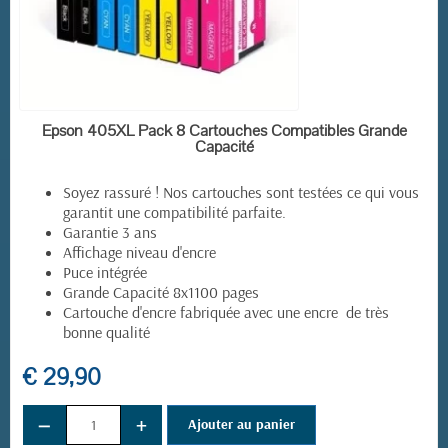
(7 avis)
EN STOCK
Epson 405XL Pack 8 Cartouches Compatibles Grande
Capacité
Soyez rassuré ! Nos cartouches sont testées ce qui vous
garantit une compatibilité parfaite.
Garantie 3 ans
Affichage niveau d'encre
Puce intégrée
Grande Capacité 8x1100 pages
Cartouche d'encre fabriquée avec une encre de très
bonne qualité
€ 29,90
−
+
Ajouter au panier