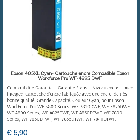
EN STOCK
Epson 405XL Cyan- Cartouche encre Compatible Epson
Workforce Pro WF-4825 DWF
Compatibilité Garantie - Garantie 3 ans - Niveau encre - puce
intégrée Cartouche d'encre fabriquée avec une encre de très
bonne qualité. Grande Capacité. Couleur Cyan, pour
Epson
WorkForce Pro
WF-3800 Series, WF-3820DWF, WF-3825DWF,
WF-4800 Series, WF-4825DWF, WF-4830DTWF, WF-7800
Series, WF-7830DTWF, WF-7835DTWF, WF-7840DTWF.
€ 5,90