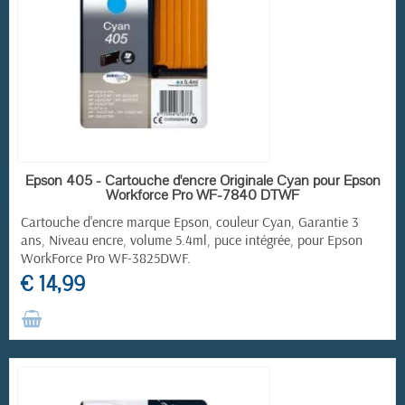
RUPTURE DE STOCK
Epson 405 - Cartouche d'encre Originale Cyan pour Epson
Workforce Pro WF-7840 DTWF
Cartouche d'encre marque Epson, couleur Cyan, Garantie 3
ans, Niveau encre, volume 5.4ml, puce intégrée, pour
Epson
WorkForce Pro
WF-3825DWF.
€ 14,99