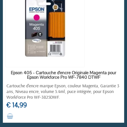
RUPTURE DE STOCK
Epson 405 - Cartouche d'encre Originale Magenta pour
Epson Workforce Pro WF-7840 DTWF
Cartouche d'encre marque Epson, couleur Magenta, Garantie 3
ans, Niveau encre, volume 5.4ml, puce intégrée, pour
Epson
WorkForce Pro
WF-3825DWF.
€ 14,99