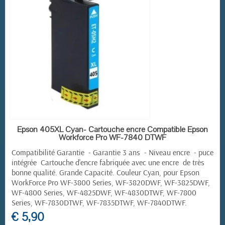
EN STOCK
Epson 405XL Cyan- Cartouche encre Compatible Epson
Workforce Pro WF-7840 DTWF
Compatibilité Garantie - Garantie 3 ans - Niveau encre - puce
intégrée Cartouche d'encre fabriquée avec une encre de très
bonne qualité. Grande Capacité. Couleur Cyan, pour
Epson
WorkForce Pro
WF-3800 Series, WF-3820DWF, WF-3825DWF,
WF-4800 Series, WF-4825DWF, WF-4830DTWF, WF-7800
Series, WF-7830DTWF, WF-7835DTWF, WF-7840DTWF.
€ 5,90