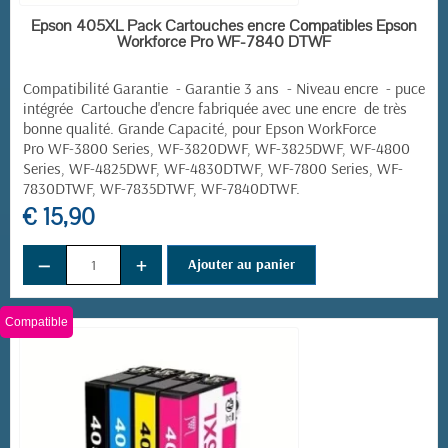
EN STOCK
Epson 405XL Pack Cartouches encre Compatibles Epson
Workforce Pro WF-7840 DTWF
Compatibilité Garantie - Garantie 3 ans - Niveau encre - puce
intégrée Cartouche d'encre fabriquée avec une encre de très
bonne qualité. Grande Capacité, pour
Epson WorkForce
Pro
WF-3800 Series, WF-3820DWF, WF-3825DWF, WF-4800
Series, WF-4825DWF, WF-4830DTWF, WF-7800 Series, WF-
7830DTWF, WF-7835DTWF, WF-7840DTWF.
€ 15,90
−
+
Ajouter au panier
Compatible