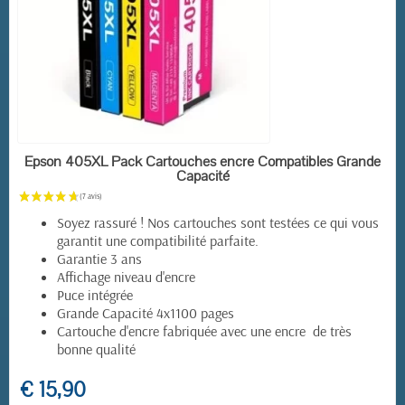
EN STOCK
Epson 405XL Pack Cartouches encre Compatibles Grande
Capacité
Soyez rassuré ! Nos cartouches sont testées ce qui vous
garantit une compatibilité parfaite.
Garantie 3 ans
Affichage niveau d'encre
Puce intégrée
Grande Capacité 4x1100 pages
Cartouche d'encre fabriquée avec une encre de très
bonne qualité
€ 15,90