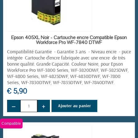
EN STOCK
Epson 405XL Noir - Cartouche encre Compatible Epson
Workforce Pro WF-7840 DTWF
Compatibilité Garantie - Garantie 3 ans - Niveau encre - puce
intégrée Cartouche d'encre fabriquée avec une encre de très
bonne qualité. Grande Capacité. Couleur Noire, pour
Epson
WorkForce Pro
WF-3800 Series, WF-3820DWF, WF-3825DWF,
WF-4800 Series, WF-4825DWF, WF-4830DTWF, WF-7800
Series, WF-7830DTWF, WF-7835DTWF, WF-7840DTWF.
€ 5,90
−
+
Ajouter au panier
Compatible