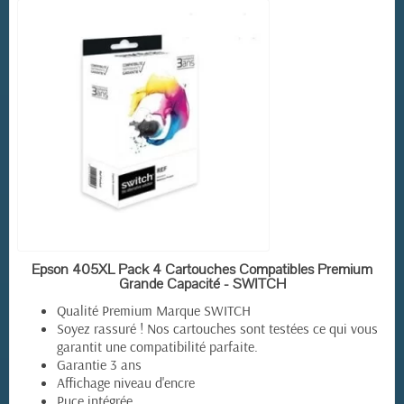
EN STOCK
Epson 405XL Pack 4 Cartouches Compatibles Premium
Grande Capacité - SWITCH
Qualité Premium Marque SWITCH
Soyez rassuré ! Nos cartouches sont testées ce qui vous
garantit une compatibilité parfaite.
Garantie 3 ans
Affichage niveau d'encre
Puce intégrée