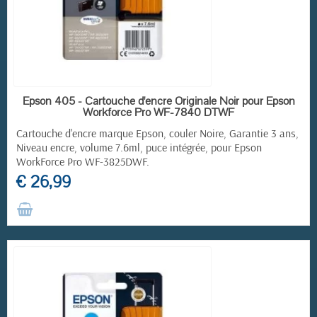
RUPTURE DE STOCK
Epson 405 - Cartouche d'encre Originale Noir pour Epson
Workforce Pro WF-7840 DTWF
Cartouche d'encre marque Epson, couler Noire, Garantie 3 ans,
Niveau encre, volume 7.6ml, puce intégrée, pour
Epson
WorkForce Pro
WF-3825DWF.
€ 26,99