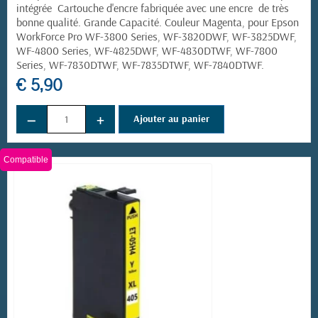
intégrée Cartouche d'encre fabriquée avec une encre de très
bonne qualité. Grande Capacité. Couleur Magenta, pour
Epson
WorkForce Pro
WF-3800 Series, WF-3820DWF, WF-3825DWF,
WF-4800 Series, WF-4825DWF, WF-4830DTWF, WF-7800
Series, WF-7830DTWF, WF-7835DTWF, WF-7840DTWF.
€ 5,90
−
+
Ajouter au panier
Compatible