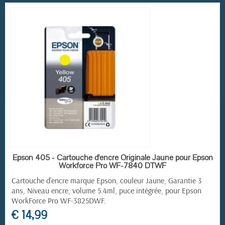
RUPTURE DE STOCK
Epson 405 - Cartouche d'encre Originale Jaune pour Epson
Workforce Pro WF-7840 DTWF
Cartouche d'encre marque Epson, couleur Jaune, Garantie 3
ans, Niveau encre, volume 5.4ml, puce intégrée, pour
Epson
WorkForce Pro
WF-3825DWF.
€ 14,99