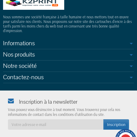
Nous sommes une société française à taille humaine et nous mettons tout en œuvre
pour satisfaire nos clients. Nous proposons sur notre site des cartouches d'encre à des
tarifs parmi les moins chers du web tout en conservant une très bonne qualité
d'impression.
Informations
Nos produits
Notre société
Contactez-nous
Inscription à la newsletter
Vous pouvez vous désinscrire à tout moment. Vous trouverez pour cela nos
informations de contact dans les conditions d'utilisation du site.