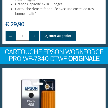
Grande Capacité 4x1100 pages
Cartouche d'encre fabriquée avec une encre de très
bonne qualité
€ 29,90
−
+
Ajouter au panier
CARTOUCHE EPSON WORKFORCE
PRO WF-7840 DTWF
ORIGINALE