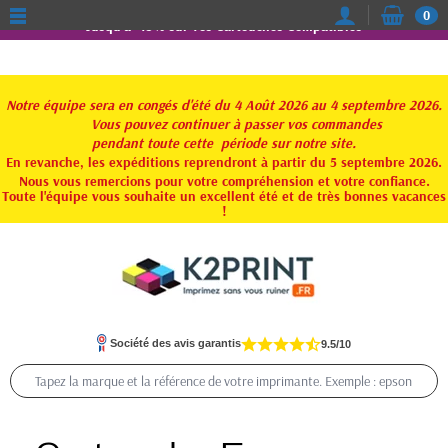
0
Jusqu'à -15% sur vos Cartouches Compatibles
Notre équipe sera en congés d'été du 4 Août 2026 au 4 septembre 2026.
Vous pouvez continuer à passer vos commandes
pendant toute
cette période sur notre site.
En revanche, les expéditions reprendront à partir du 5 septembre 2026.
Nous vous remercions pour votre compréhension et votre confiance.
Toute l'équipe vous souhaite un excellent été et de très bonnes vacances
!
Société des avis garantis
9.5/10