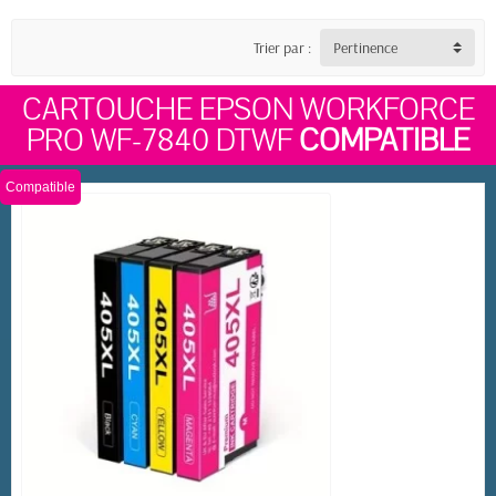
Trier par :
Pertinence
CARTOUCHE EPSON WORKFORCE
PRO WF-7840 DTWF
COMPATIBLE
Compatible