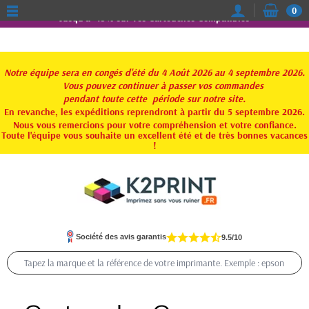
0
Jusqu'à -15% sur vos Cartouches Compatibles
Notre équipe sera en congés d'été du 4 Août 2026 au 4 septembre 2026.
Vous pouvez continuer à passer vos commandes
pendant toute
cette période sur notre site.
En revanche, les expéditions reprendront à partir du 5 septembre 2026.
Nous vous remercions pour votre compréhension et votre confiance.
Toute l'équipe vous souhaite un excellent été et de très bonnes vacances
!
Société des avis garantis
9.5/10