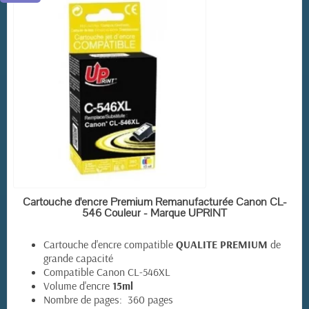
EN STOCK
Cartouche d'encre Premium Remanufacturée Canon CL-
546 Couleur - Marque UPRINT
Cartouche d'encre compatible
QUALITE PREMIUM
de
grande capacité
Compatible Canon CL-546XL
Volume d'encre
15ml
Nombre de pages: 360 pages