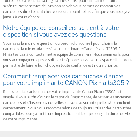
Toutes nos cartouches sont garanties 3 ans, pour un achat en toute
sérénité. Notre service de livraison rapide vous permet de recevoir vos
cartouches directement chez vous ou en point relais, afin que vous ne soyez
jamais à court d'encre.
Notre équipe de conseillers se tient à votre
disposition si vous avez des questions
Vous avez la moindre question ou besoin d’un conseil pour choisir la
cartouche la mieux adaptée à votre imprimante Canon Pixma TS305 ?
N’hésitez pas à contacter notre équipe de conseillers. Nous sommes là pour
vous accompagner, que ce soit par téléphone ou via votre espace client. Vous
permettre de faire le bon choix, en toute confiance est notre priorité.
Comment remplacer vos cartouches d'encre
pour votre imprimante CANON Pixma ts305 ?
Remplacer les cartouches de votre imprimante Canon Pixma TS305 est
simple. Il vous suffit d'ouvrir le capot de l'imprimante, de retirer les anciennes
cartouches et d'insérer les nouvelles, en vous assurant qu'elles s'enclenchent
correctement. Nous vous recommandons de toujours utiliser des cartouches
compatibles pour garantir une impression fluide et prolonger la durée de vie
de votre imprimante.