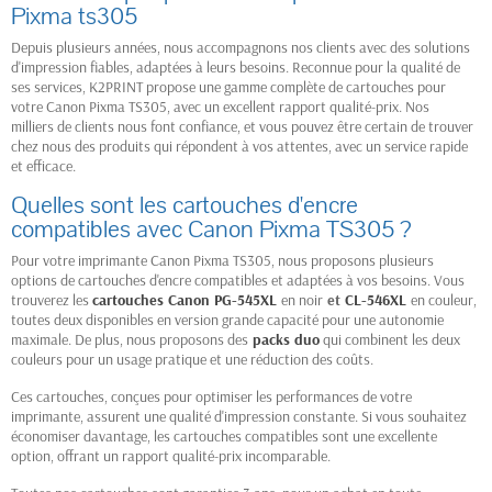
Pixma ts305
Depuis plusieurs années, nous accompagnons nos clients avec des solutions
d'impression fiables, adaptées à leurs besoins. Reconnue pour la qualité de
ses services, K2PRINT propose une gamme complète de cartouches pour
votre Canon Pixma TS305, avec un excellent rapport qualité-prix. Nos
milliers de clients nous font confiance, et vous pouvez être certain de trouver
chez nous des produits qui répondent à vos attentes, avec un service rapide
et efficace.
Quelles sont les cartouches d'encre
compatibles avec Canon Pixma TS305 ?
Pour votre imprimante Canon Pixma TS305, nous proposons plusieurs
options de cartouches d'encre compatibles et adaptées à vos besoins. Vous
trouverez les
cartouches Canon PG-545XL
en noir
et
CL-546XL
en couleur,
toutes deux disponibles en version grande capacité pour une autonomie
maximale. De plus, nous proposons des
packs duo
qui combinent les deux
couleurs pour un usage pratique et une réduction des coûts.
Ces cartouches, conçues pour optimiser les performances de votre
imprimante, assurent une qualité d'impression constante. Si vous souhaitez
économiser davantage, les cartouches compatibles sont une excellente
option, offrant un rapport qualité-prix incomparable.