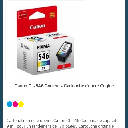
(1 avis)
EN STOCK
Canon CL-546 Couleur - Cartouche d'encre Origine
Cartouche d'encre origine Canon CL-546 Couleurs de capacité
9 ml, pour un rendement de 180 pages. Cartouche originale