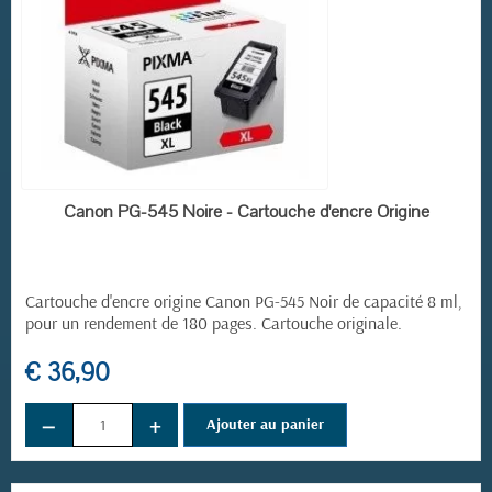
EN STOCK
Canon PG-545 Noire - Cartouche d'encre Origine
Cartouche d'encre origine Canon PG-545 Noir de capacité 8 ml,
pour un rendement de 180 pages. Cartouche originale.
€ 36,90
−
+
Ajouter au panier