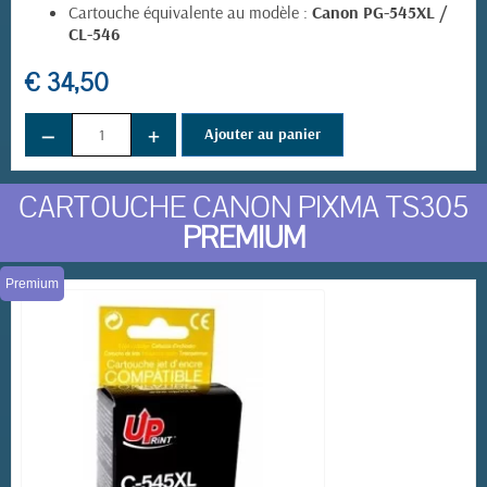
Cartouche équivalente au modèle :
Canon PG-545XL /
CL-546
€ 34,50
−
+
Ajouter au panier
CARTOUCHE CANON PIXMA TS305
PREMIUM
Premium