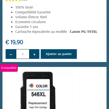
100% testé
Compatibilité Garantie
Volume d'encre 16ml
Economie circulaire
Garantie 3 ans
Cartouche équivalente au modèle :
Canon PG-545XL
€ 19,90
−
+
Ajouter au panier
Compatible