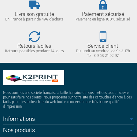
Livraison gratuite
Paiement sécurisé
En France à partir de 49€ d'achats
Paiement en ligne 100% sécurisé
Retours faciles
Service client
Retours possibles pendant 14 jours
Du lundi au vendredi de 9h à 17h
Tel : 09 53 21 92 97
Nous sommes une société française à taille humaine et nous mettons tout en œuvre
pour satisfaire nos clients. Nous proposons sur notre site des cartouches d'encre à des
tarifs parmi les moins chers du web tout en conservant une très bonne qualité
d'impression.
Informations
Nos produits