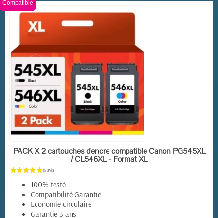
Compatible
EN STOCK
PACK X 2 cartouches d'encre compatible Canon PG545XL
/ CL546XL - Format XL
100% testé
Compatibilité Garantie
Economie circulaire
Garantie 3 ans