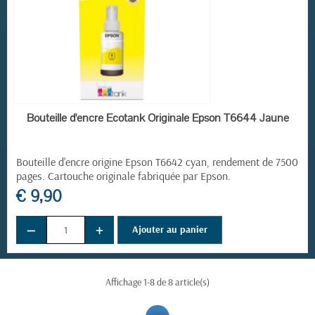
EN STOCK
Bouteille d'encre Ecotank Originale Epson T6644 Jaune
Bouteille d'encre origine Epson T6642
cyan, rendement de 7500
pages. Cartouche originale fabriquée par Epson.
€ 9,90
−
+
Ajouter au panier
Affichage 1-8 de 8 article(s)