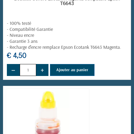
T6643
- 100% testé
- Compatibilité Garantie
- Niveau encre
- Garantie 3 ans
-
Recharge d'encre remplace
Epson Ecotank T6643 Magenta
.
€ 4,50
−
+
Ajouter au panier