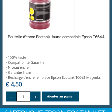
EN STOCK
Bouteille d'encre Ecotank Jaune compatible Epson T6644
- 100% testé
- Compatibilité Garantie
- Niveau encre
- Garantie 3 ans
-
Recharge d'encre remplace
Epson Ecotank T6643 Magenta
.
€ 4,50
−
+
Ajouter au panier