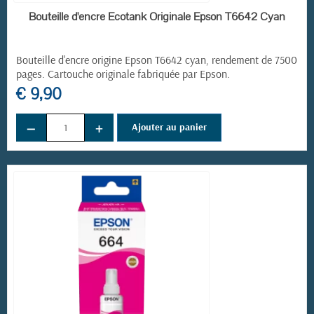
EN STOCK
Bouteille d'encre Ecotank Originale Epson T6642 Cyan
Bouteille d'encre origine Epson T6642
cyan, rendement de 7500
pages. Cartouche originale fabriquée par Epson.
€ 9,90
−
+
Ajouter au panier