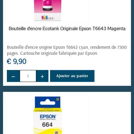
EN STOCK
Bouteille d'encre Ecotank Originale Epson T6643 Magenta
Bouteille d'encre origine Epson T6642
cyan, rendement de 7500
pages. Cartouche originale fabriquée par Epson.
€ 9,90
−
+
Ajouter au panier