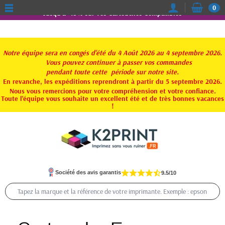
0
Jusqu'à -15% sur vos Cartouches Compatibles
Notre équipe sera en congés d'été du 4 Août 2026 au 4 septembre 2026.
Vous pouvez continuer à passer vos commandes
pendant toute
cette période sur notre site.
En revanche, les expéditions reprendront à partir du 5 septembre 2026.
Nous vous remercions pour votre compréhension et votre confiance.
Toute l'équipe vous souhaite un excellent été et de très bonnes vacances
!
Société des avis garantis
9.5/10