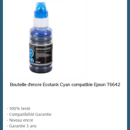
EN STOCK
Bouteille d'encre Ecotank Cyan compatible Epson T6642
- 100% testé
- Compatibilité Garantie
- Niveau encre
- Garantie 3 ans