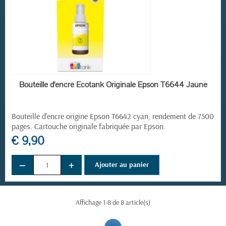
EN STOCK
Bouteille d'encre Ecotank Originale Epson T6644 Jaune
Bouteille d'encre origine Epson T6642
cyan, rendement de 7500
pages. Cartouche originale fabriquée par Epson.
€ 9,90
−
+
Ajouter au panier
Affichage 1-8 de 8 article(s)