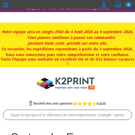
0
Jusqu'à -15% sur vos Cartouches Compatibles
Notre équipe sera en congés d'été du 4 Août 2026 au 4 septembre 2026.
Vous pouvez continuer à passer vos commandes
pendant toute
cette période sur notre site.
En revanche, les expéditions reprendront à partir du 5 septembre 2026.
Nous vous remercions pour votre compréhension et votre confiance.
Toute l'équipe vous souhaite un excellent été et de très bonnes vacances
!
Société des avis garantis
9.5/10