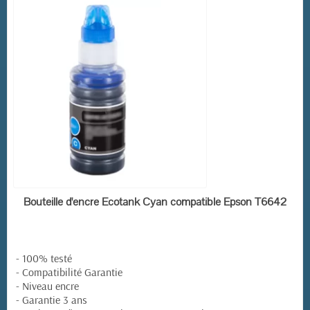
EN STOCK
Bouteille d'encre Ecotank Cyan compatible Epson T6642
- 100% testé
- Compatibilité Garantie
- Niveau encre
- Garantie 3 ans