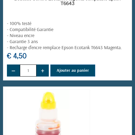
T6643
- 100% testé
- Compatibilité Garantie
- Niveau encre
- Garantie 3 ans
-
Recharge d'encre remplace
Epson Ecotank T6643 Magenta
.
€ 4,50
−
+
Ajouter au panier