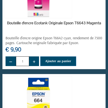
EN STOCK
Bouteille d'encre Ecotank Originale Epson T6643 Magenta
Bouteille d'encre origine Epson T6642
cyan, rendement de 7500
pages. Cartouche originale fabriquée par Epson.
€ 9,90
−
+
Ajouter au panier