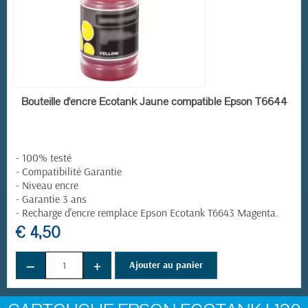
EN STOCK
Bouteille d'encre Ecotank Jaune compatible Epson T6644
- 100% testé
- Compatibilité Garantie
- Niveau encre
- Garantie 3 ans
-
Recharge d'encre remplace
Epson Ecotank T6643 Magenta
.
€ 4,50
−
+
Ajouter au panier