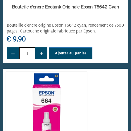
EN STOCK
Bouteille d'encre Ecotank Originale Epson T6642 Cyan
Bouteille d'encre origine Epson T6642
cyan, rendement de 7500
pages. Cartouche originale fabriquée par Epson.
€ 9,90
−
+
Ajouter au panier