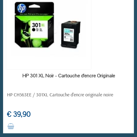
RUPTURE DE STOCK
HP 301 XL Noir - Cartouche d'encre Originale
HP CH563EE / 301XL Cartouche d'encre originale noire
€ 39,90