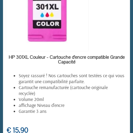
EN STOCK
HP 301XL Couleur - Cartouche d'encre compatible Grande
Capacité
Soyez rassuré ! Nos cartouches sont testées ce qui vous
garantit une compatibilité parfaite.
Cartouche remanufacturée (cartouche originale
recyclée)
Volume 20ml
affichage Niveau d'encre
Garantie 3 ans
€ 15,90