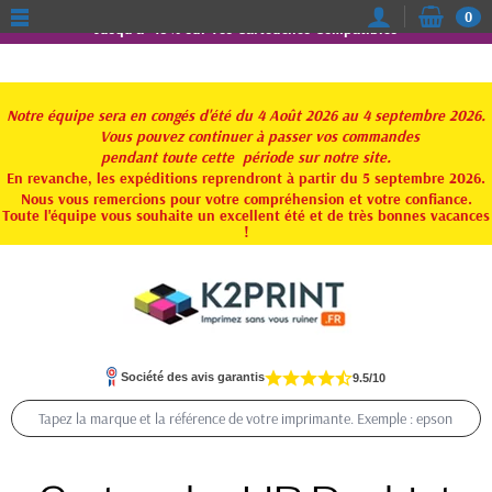
0
Jusqu'à -15% sur vos Cartouches Compatibles
Notre équipe sera en congés d'été du 4 Août 2026 au 4 septembre 2026.
Vous pouvez continuer à passer vos commandes
pendant toute
cette période sur notre site.
En revanche, les expéditions reprendront à partir du 5 septembre 2026.
Nous vous remercions pour votre compréhension et votre confiance.
Toute l'équipe vous souhaite un excellent été et de très bonnes vacances
!
Société des avis garantis
9.5/10