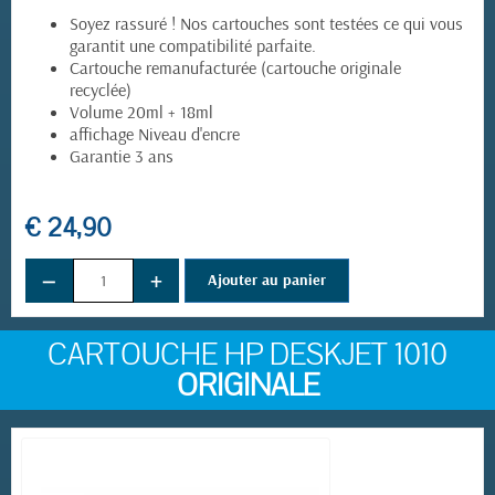
Soyez rassuré ! Nos cartouches sont testées ce qui vous
garantit une compatibilité parfaite.
Cartouche remanufacturée (cartouche originale
recyclée)
Volume 20ml + 18ml
affichage Niveau d'encre
Garantie 3 ans
€ 24,90
−
+
Ajouter au panier
CARTOUCHE HP DESKJET 1010
ORIGINALE