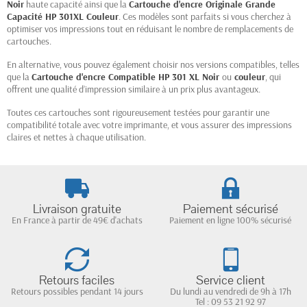
Noir
haute capacité ainsi que la
Cartouche d'encre Originale Grande
Capacité HP 301XL Couleur
. Ces modèles sont parfaits si vous cherchez à
optimiser vos impressions tout en réduisant le nombre de remplacements de
cartouches.
En alternative, vous pouvez également choisir nos versions compatibles, telles
que la
Cartouche d'encre Compatible HP 301 XL Noir
ou
couleur
, qui
offrent une qualité d’impression similaire à un prix plus avantageux.
Toutes ces cartouches sont rigoureusement testées pour garantir une
compatibilité totale avec votre imprimante, et vous assurer des impressions
claires et nettes à chaque utilisation.
Livraison gratuite
Paiement sécurisé
En France à partir de 49€ d'achats
Paiement en ligne 100% sécurisé
Retours faciles
Service client
Retours possibles pendant 14 jours
Du lundi au vendredi de 9h à 17h
Tel : 09 53 21 92 97