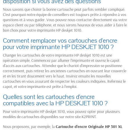
disposition si vous avez des questions
Nous savons que choisir la bonne cartouche peut parfois sembler compliqué.
C'est pourquoi notre équipe de conseillers est toujours prête à répondre à vos
questions et à vous guider. Vous pouvez nous contacter directement via votre
espace client ou par téléphone, et nous serons heureux de vous aider à faire le
bon choix pour votre imprimante HP deskjet 1010.
Comment remplacer vos cartouches d'encre
pour votre imprimante HP DESKJET 1010 ?
Changer les cartouches de votre imprimante HP deskjet 1010 est une
opération simple. Commencez par allumer l'imprimante et ouvrez le capot
d'accès aux cartouches. Attendez que le chariot d'impression se positionne
correctement, puis retirez les anciennes cartouches en ouvrant leur couvercle
et en les tirant doucement vers le haut. Insérez ensuite les nouvelles
cartouches en vous assurant de respecter les couleurs indiquées. Refermez le
capot, et votre imprimante est prête à l’emploi.
Quelles sont les cartouches d'encre
compatibles avec la HP DESKJET 1010 ?
Pour votre imprimante HP deskjet 1010, vous pouvez opter pour plusieurs
modèles de cartouches disponibles sur notre site K2PRINT.
Nous proposons, par exemple, la
Cartouche d'encre Originale HP 301 XL