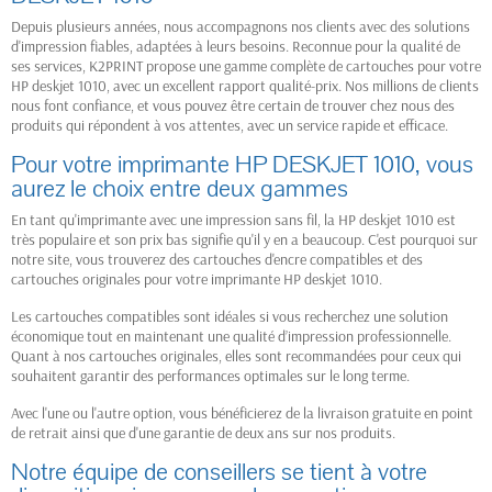
Depuis plusieurs années, nous accompagnons nos clients avec des solutions
d'impression fiables, adaptées à leurs besoins. Reconnue pour la qualité de
ses services, K2PRINT propose une gamme complète de cartouches pour votre
HP deskjet 1010, avec un excellent rapport qualité-prix. Nos millions de clients
nous font confiance, et vous pouvez être certain de trouver chez nous des
produits qui répondent à vos attentes, avec un service rapide et efficace.
Pour votre imprimante HP DESKJET 1010, vous
aurez le choix entre deux gammes
En tant qu'imprimante avec une impression sans fil, la HP deskjet 1010 est
très populaire et son prix bas signifie qu'il y en a beaucoup. C'est pourquoi sur
notre site, vous trouverez des cartouches d'encre compatibles et des
cartouches originales pour votre imprimante HP deskjet 1010.
Les cartouches compatibles sont idéales si vous recherchez une solution
économique tout en maintenant une qualité d’impression professionnelle.
Quant à nos cartouches originales, elles sont recommandées pour ceux qui
souhaitent garantir des performances optimales sur le long terme.
Avec l'une ou l'autre option, vous bénéficierez de la livraison gratuite en point
de retrait ainsi que d'une garantie de deux ans sur nos produits.
Notre équipe de conseillers se tient à votre