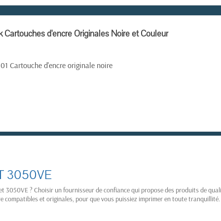
 Cartouches d'encre Originales Noire et Couleur
 Cartouche d'encre originale noire
ET 3050VE
(3 avis)
t 3050VE ? Choisir un fournisseur de confiance qui propose des produits de qual
e compatibles et originales, pour que vous puissiez imprimer en toute tranquillité