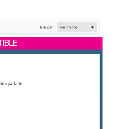
Trier par :
Pertinence
IBLE
ité parfaite.