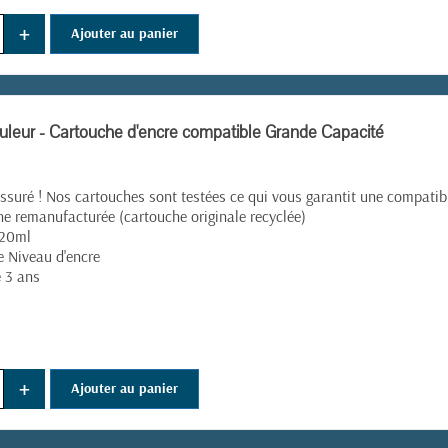
+
Ajouter au panier
leur - Cartouche d'encre compatible Grande Capacité
ssuré ! Nos cartouches sont testées ce qui vous garantit une compatibil
e remanufacturée (cartouche originale recyclée)
 20ml
e Niveau d'encre
e 3 ans
+
Ajouter au panier