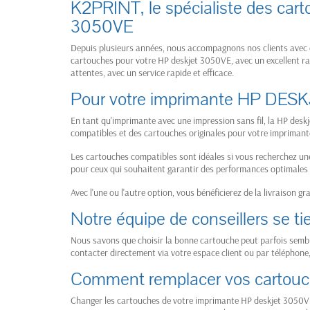
K2PRINT, le spécialiste des car
3050VE
Depuis plusieurs années, nous accompagnons nos clients avec d
cartouches pour votre HP deskjet 3050VE, avec un excellent rap
attentes, avec un service rapide et efficace.
Pour votre imprimante HP DESK
En tant qu'imprimante avec une impression sans fil, la HP deskje
compatibles et des cartouches originales pour votre impriman
Les cartouches compatibles sont idéales si vous recherchez un
pour ceux qui souhaitent garantir des performances optimales s
Avec l'une ou l'autre option, vous bénéficierez de la livraison g
Notre équipe de conseillers se ti
Nous savons que choisir la bonne cartouche peut parfois semble
contacter directement via votre espace client ou par téléphone
Comment remplacer vos cartouc
Changer les cartouches de votre imprimante HP deskjet 3050VE 