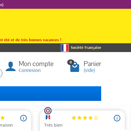
r)
t été et de très bonnes vacances !
Société Française
Mon compte
Panier
0
Connexion
(vide)