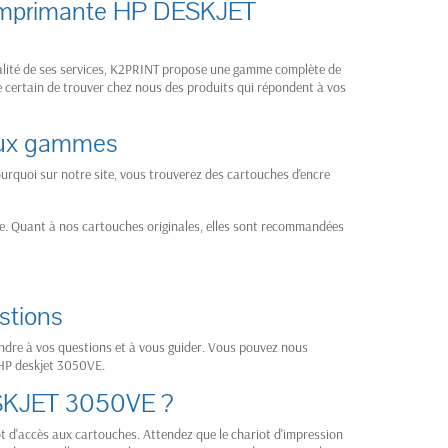
re imprimante HP DESKJET
ualité de ses services, K2PRINT propose une gamme complète de
e certain de trouver chez nous des produits qui répondent à vos
deux gammes
pourquoi sur notre site, vous trouverez des cartouches d'encre
le. Quant à nos cartouches originales, elles sont recommandées
estions
ondre à vos questions et à vous guider. Vous pouvez nous
 HP deskjet 3050VE.
ESKJET 3050VE ?
 d'accès aux cartouches. Attendez que le chariot d'impression