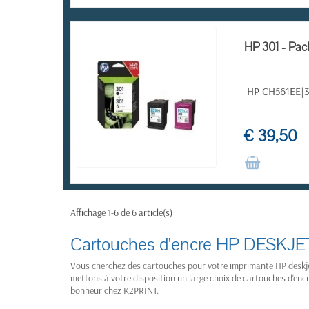
RUPTURE DE STOCK
HP 301 - Pack
HP CH561EE|301
€ 39,50
RUPTURE DE STOCK
Affichage 1-6 de 6 article(s)
Cartouches d'encre HP DESKJ
Vous cherchez des cartouches pour votre imprimante HP deskje
mettons à votre disposition un large choix de cartouches d'encr
bonheur chez K2PRINT.