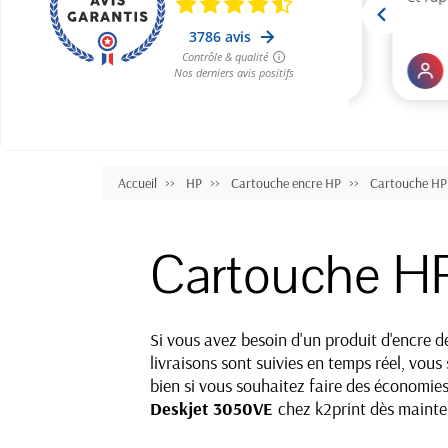
Accueil
HP
Cartouche encre HP
Cartouche HP
Cartouche H
Si vous avez besoin d'un produit d'encre 
livraisons sont suivies en temps réel, vo
bien si vous souhaitez faire des économie
Deskjet 3050VE
chez k2print dès mainte