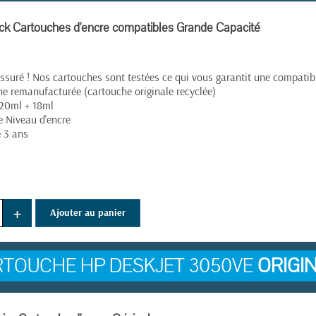
k Cartouches d'encre compatibles Grande Capacité
ssuré ! Nos cartouches sont testées ce qui vous garantit une compatibil
e remanufacturée (cartouche originale recyclée)
20ml + 18ml
e Niveau d'encre
 3 ans
+
Ajouter au panier
TOUCHE HP DESKJET 3050VE
ORIGI