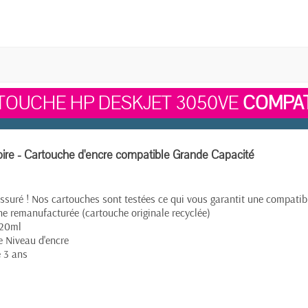
TOUCHE HP DESKJET 3050VE
COMPAT
ire - Cartouche d'encre compatible Grande Capacité
ssuré ! Nos cartouches sont testées ce qui vous garantit une compatibil
e remanufacturée (cartouche originale recyclée)
 20ml
e Niveau d'encre
e 3 ans