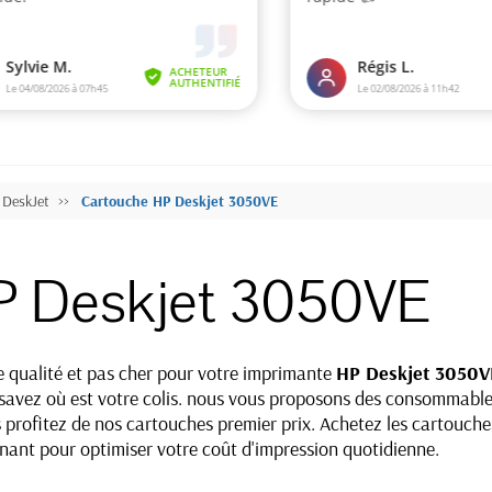
 DeskJet
Cartouche HP Deskjet 3050VE
P Deskjet 3050VE
de qualité et pas cher pour votre imprimante
HP Deskjet 3050V
us savez où est votre colis. nous vous proposons des consommab
s profitez de nos cartouches premier prix. Achetez les cartouch
nant pour optimiser votre coût d'impression quotidienne.