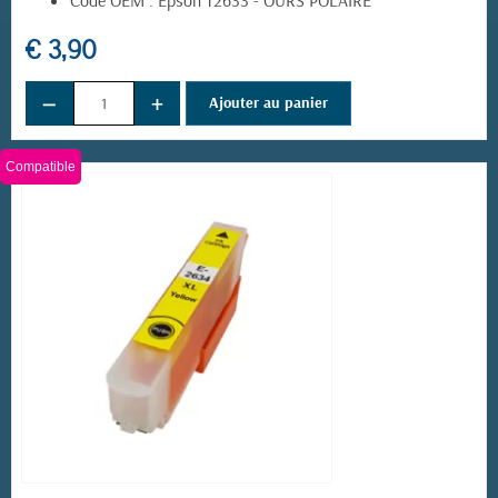
€ 3,90
−
+
Ajouter au panier
Compatible