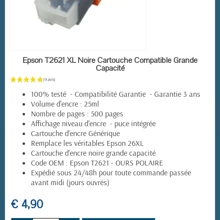
EN STOCK
Epson T2621 XL Noire Cartouche Compatible Grande
Capacité
100% testé - Compatibilité Garantie - Garantie 3 ans
Volume d'encre : 25ml
Nombre de pages : 500 pages
Affichage niveau d'encre - puce intégrée
Cartouche d'encre Générique
Remplace les véritables Epson 26XL
Cartouche d'encre noire grande capacité
Code OEM : Epson T2621 - OURS POLAIRE
Expédié sous 24/48h pour toute commande passée
avant midi (jours ouvrés)
€ 4,90