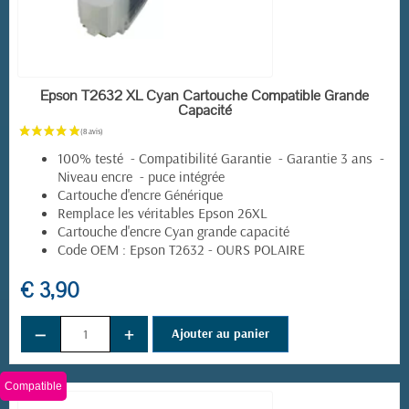
EN STOCK
Epson T2632 XL Cyan Cartouche Compatible Grande
Capacité
100% testé - Compatibilité Garantie - Garantie 3 ans -
Niveau encre - puce intégrée
Cartouche d'encre Générique
Remplace les véritables Epson 26XL
Cartouche d'encre Cyan grande capacité
Code OEM : Epson T2632 - OURS POLAIRE
€ 3,90
(9 avis)
−
+
Ajouter au panier
Compatible