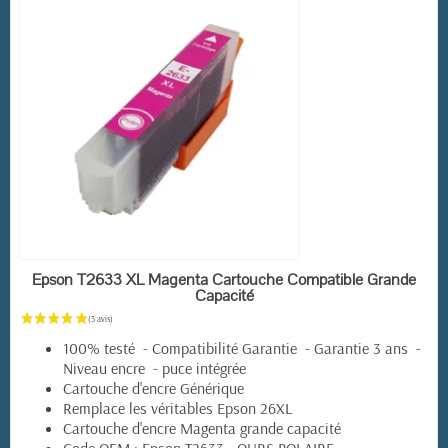
EN STOCK
Epson T2633 XL Magenta Cartouche Compatible Grande
Capacité
100% testé - Compatibilité Garantie - Garantie 3 ans -
Niveau encre - puce intégrée
Cartouche d'encre Générique
Remplace les véritables Epson 26XL
Cartouche d'encre Magenta grande capacité
Code OEM : Epson T2633 - OURS POLAIRE