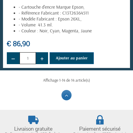
- Cartouche d'encre Marque Epson,
- Référence Fabricant : C13T26364511
- Modèle Fabricant : Epson 26XL,
- Volume 41.3 ml.
- Couleur : Noir, Cyan, Magenta, Jaune
€ 86,90
−
+
Ajouter au panier
Affichage 1-14 de 14 article(s)
(5 avis)
Livraison gratuite
Paiement sécurisé