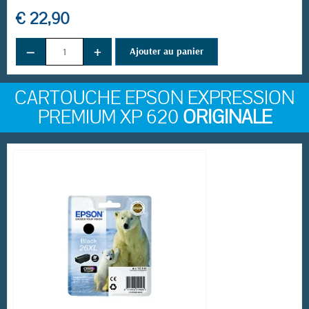
€ 22,90
−
+
Ajouter au panier
CARTOUCHE EPSON EXPRESSION
PREMIUM XP 620
ORIGINALE
(8 avis)