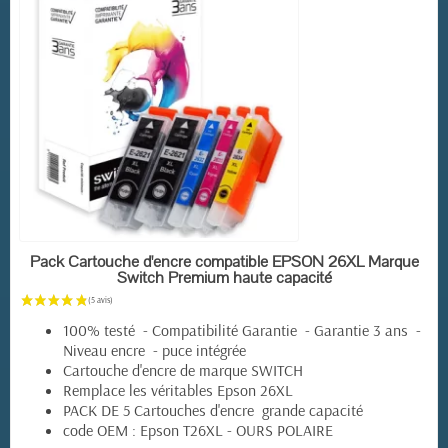
EN STOCK
Pack Cartouche d'encre compatible EPSON 26XL Marque
Switch Premium haute capacité
100% testé - Compatibilité Garantie - Garantie 3 ans -
Niveau encre - puce intégrée
Cartouche d'encre de marque SWITCH
Remplace les véritables Epson 26XL
PACK DE 5 Cartouches d'encre grande capacité
code OEM : Epson T26XL - OURS POLAIRE