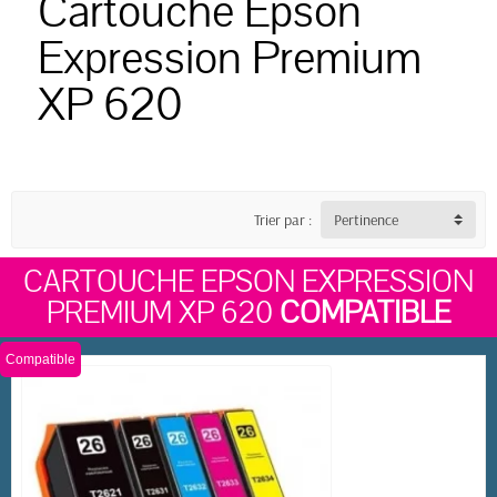
Cartouche Epson
Expression Premium
XP 620
Trier par :
Pertinence
CARTOUCHE EPSON EXPRESSION
PREMIUM XP 620
COMPATIBLE
Compatible