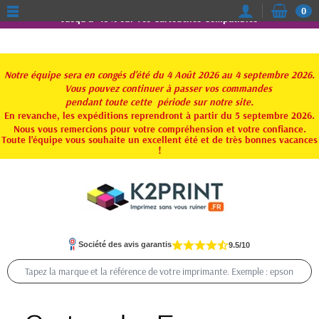
0
Jusqu'à -15% sur vos Cartouches Compatibles
Notre équipe sera en congés d'été du 4 Août 2026 au 4 septembre 2026.
Vous pouvez continuer à passer vos commandes
pendant toute
cette période sur notre site.
En revanche, les expéditions reprendront à partir du 5 septembre 2026.
Nous vous remercions pour votre compréhension et votre confiance.
Toute l'équipe vous souhaite un excellent été et de très bonnes vacances
!
Société des avis garantis
9.5/10