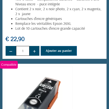
Niveau encre - puce intégrée
Contient 2 x noir, 2 x noir photo, 2 x cyan, 2 x magenta,
(4 avis)
2 x jaune
Cartouches d'encre génériques
Remplace les véritables Epson 26XL
Lot de 10 cartouches d'encre grande capacité
€ 22,90
−
+
Ajouter au panier
Compatible