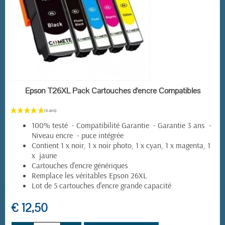
EN STOCK
Epson T26XL Pack Cartouches d'encre Compatibles
100% testé - Compatibilité Garantie - Garantie 3 ans -
Niveau encre - puce intégrée
Contient 1 x noir, 1 x noir photo, 1 x cyan, 1 x magenta, 1
x jaune
Cartouches d'encre génériques
Remplace les véritables Epson 26XL
Lot de 5 cartouches d'encre grande capacité
€ 12,50