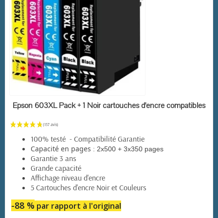
EN STOCK
Epson 603XL Pack + 1 Noir cartouches d'encre compatibles
100% testé - Compatibilité Garantie
:
Capacité en pages
2x500 + 3x350 pages
Garantie 3 ans
Grande capacité
Affichage niveau d'encre
5 Cartouches d'encre Noir et Couleurs
-88 %
par rapport à l'original