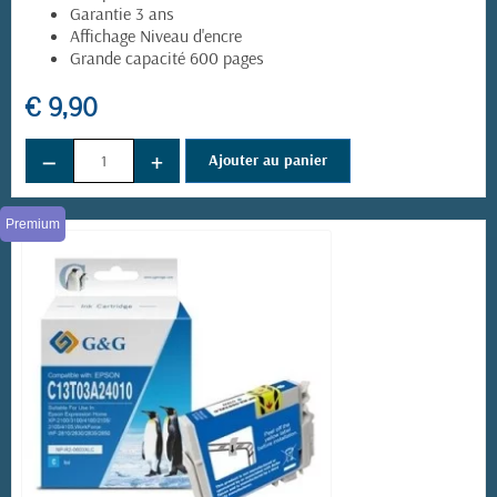
Garantie 3 ans
Affichage Niveau d'encre
Grande capacité 600 pages
€ 9,90
(39 avis)
−
+
Ajouter au panier
Premium