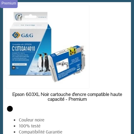
Premium
EN STOCK
Epson 603XL Noir cartouche d'encre compatible haute
capacité - Premium
Couleur noire
100% testé
Compatibilité Garantie