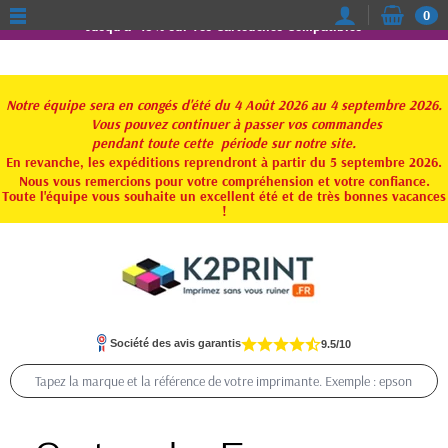
0
Jusqu'à -15% sur vos Cartouches Compatibles
Notre équipe sera en congés d'été du 4 Août 2026 au 4 septembre 2026.
Vous pouvez continuer à passer vos commandes
pendant toute
cette période sur notre site.
En revanche, les expéditions reprendront à partir du 5 septembre 2026.
Nous vous remercions pour votre compréhension et votre confiance.
Toute l'équipe vous souhaite un excellent été et de très bonnes vacances
!
Société des avis garantis
9.5/10