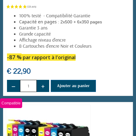
100% testé - Compatibilité Garantie
:
Capacité en pages
2x500 + 6x350 pages
Garantie 3 ans
Grande capacité
Affichage niveau d'encre
8 Cartouches d'encre Noir et Couleurs
-87 %
par rapport à l'original
€ 22,90
−
+
Ajouter au panier
Compatible