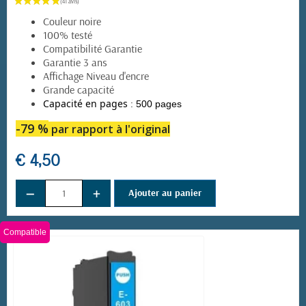
Couleur noire
100% testé
Compatibilité Garantie
Garantie 3 ans
Affichage Niveau d'encre
Grande capacité
:
Capacité en pages
500 pages
-79 %
par rapport à l'original
€ 4,50
−
+
Ajouter au panier
Compatible
(124 avis)