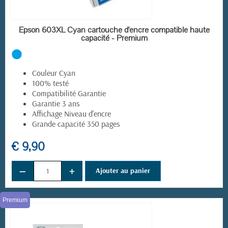
EN STOCK
Epson 603XL Cyan cartouche d'encre compatible haute
capacité - Premium
Couleur Cyan
100% testé
Compatibilité Garantie
Garantie 3 ans
Affichage Niveau d'encre
Grande capacité 350 pages
€ 9,90
−
+
Ajouter au panier
Premium