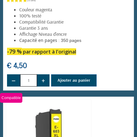
Couleur magenta
100% testé
Compatibilité Garantie
Garantie 3 ans
Affichage Niveau d'encre
:
Capacité en pages
350 pages
(41 avis)
-79 %
par rapport à l'original
€ 4,50
−
+
Ajouter au panier
Compatible