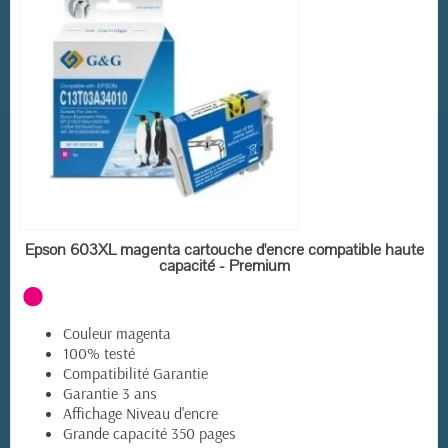
EN STOCK
Epson 603XL magenta cartouche d'encre compatible haute
capacité - Premium
(33 avis)
Couleur magenta
100% testé
Compatibilité Garantie
Garantie 3 ans
Affichage Niveau d'encre
Grande capacité 350 pages