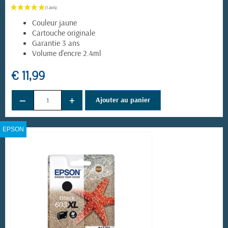
Couleur jaune
Cartouche originale
Garantie 3 ans
Volume d'encre 2.4ml
€ 11,99
−
+
Ajouter au panier
EPSON