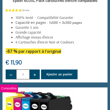
Epson 603XL Pack cartouches d'encre compatibles
100% testé - Compatibilité Garantie
: 1
Capacité en pages
x500 + 3x350 pages
Garantie 3 ans
Grande capacité
Affichage niveau d'encre
4 Cartouches d'encre Noir et Couleurs
-87 %
par rapport à l'original
€ 11,90
−
+
Ajouter au panier
Compatible