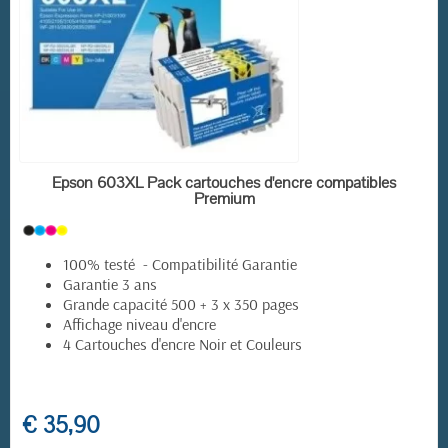
(29 avis)
EN STOCK
Epson 603XL Pack cartouches d'encre compatibles
Premium
100% testé - Compatibilité Garantie
Garantie 3 ans
Grande capacité 500 + 3 x 350 pages
Affichage niveau d'encre
4 Cartouches d'encre Noir et Couleurs
€ 35,90