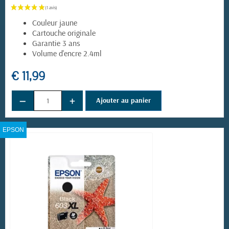
Couleur jaune
Cartouche originale
Garantie 3 ans
Volume d'encre 2.4ml
€ 11,99
−
+
Ajouter au panier
EPSON