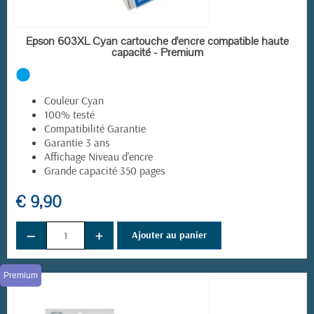
EN STOCK
Epson 603XL Cyan cartouche d'encre compatible haute
capacité - Premium
Couleur Cyan
100% testé
Compatibilité Garantie
Garantie 3 ans
Affichage Niveau d'encre
Grande capacité 350 pages
€ 9,90
−
+
Ajouter au panier
Premium