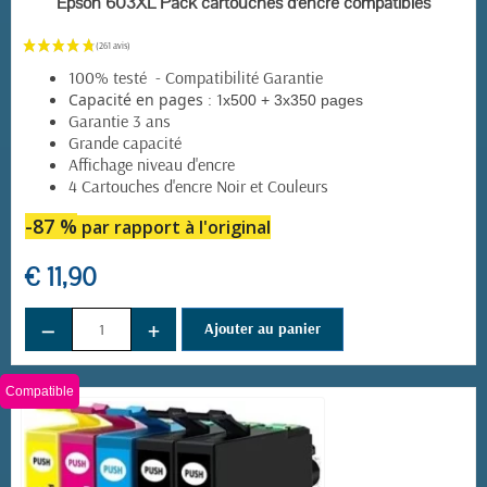
Epson 603XL Pack cartouches d'encre compatibles
100% testé - Compatibilité Garantie
: 1
Capacité en pages
x500 + 3x350 pages
Garantie 3 ans
Grande capacité
Affichage niveau d'encre
4 Cartouches d'encre Noir et Couleurs
-87 %
par rapport à l'original
€ 11,90
−
+
Ajouter au panier
Compatible