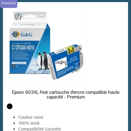
Premium
EN STOCK
Epson 603XL Noir cartouche d'encre compatible haute
capacité - Premium
Couleur noire
100% testé
Compatibilité Garantie