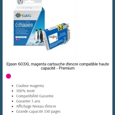
EN STOCK
Epson 603XL magenta cartouche d'encre compatible haute
capacité - Premium
(33 avis)
Couleur magenta
100% testé
Compatibilité Garantie
Garantie 3 ans
Affichage Niveau d'encre
Grande capacité 350 pages