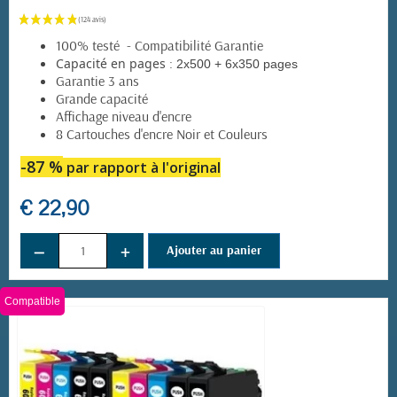
100% testé - Compatibilité Garantie
:
Capacité en pages
2x500 + 6x350 pages
Garantie 3 ans
Grande capacité
Affichage niveau d'encre
8 Cartouches d'encre Noir et Couleurs
-87 %
par rapport à l'original
€ 22,90
−
+
Ajouter au panier
Compatible