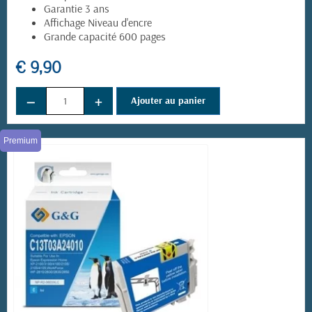
Garantie 3 ans
Affichage Niveau d'encre
Grande capacité 600 pages
€ 9,90
(39 avis)
−
+
Ajouter au panier
Premium