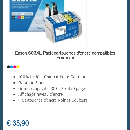
(29 avis)
EN STOCK
Epson 603XL Pack cartouches d'encre compatibles
Premium
100% testé - Compatibilité Garantie
Garantie 3 ans
Grande capacité 500 + 3 x 350 pages
Affichage niveau d'encre
4 Cartouches d'encre Noir et Couleurs
€ 35,90