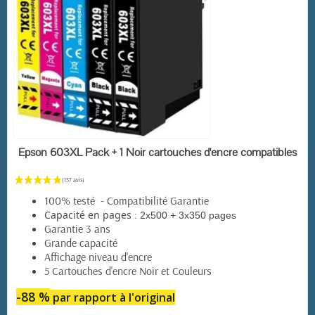
EN STOCK
Epson 603XL Pack + 1 Noir cartouches d'encre compatibles
100% testé - Compatibilité Garantie
:
Capacité en pages
2x500 + 3x350 pages
Garantie 3 ans
Grande capacité
Affichage niveau d'encre
5 Cartouches d'encre Noir et Couleurs
-88 %
par rapport à l'original