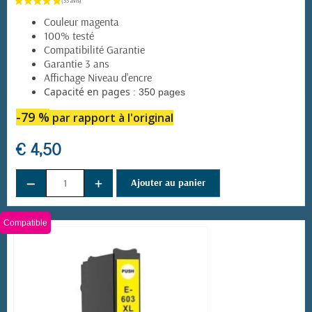
Couleur magenta
100% testé
Compatibilité Garantie
Garantie 3 ans
Affichage Niveau d'encre
:
Capacité en pages
350 pages
(41 avis)
-79 %
par rapport à l'original
€ 4,50
−
+
Ajouter au panier
Compatible