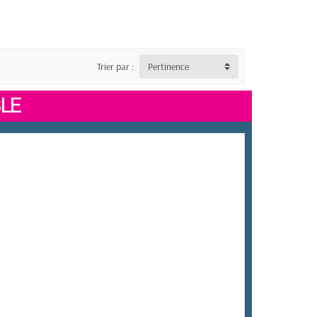
Trier par :
Pertinence
LE