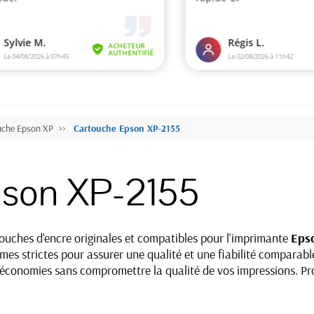
uche Epson XP
Cartouche Epson XP-2155
pson XP-2155
ches d'encre originales et compatibles pour l'imprimante
Eps
es strictes pour assurer une qualité et une fiabilité comparable
s économies sans compromettre la qualité de vos impressions. Pro