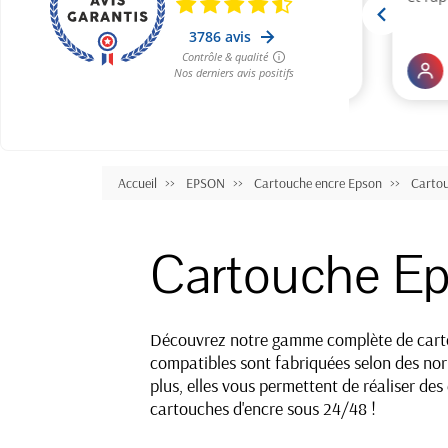
Accueil
EPSON
Cartouche encre Epson
Carto
Cartouche E
Découvrez notre gamme complète de cartou
compatibles sont fabriquées selon des norm
plus, elles vous permettent de réaliser de
cartouches d'encre sous 24/48 !