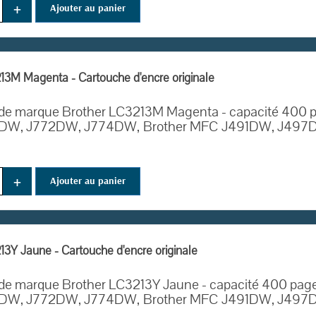
+
Ajouter au panier
13M Magenta - Cartouche d'encre originale
de marque Brother LC3213M Magenta - capacité 400 p
DW, J772DW, J774DW,
Brother MFC
J491DW, J497D
+
Ajouter au panier
13Y Jaune - Cartouche d'encre originale
de marque Brother LC3213Y Jaune - capacité 400 page
DW, J772DW, J774DW,
Brother MFC
J491DW, J497D