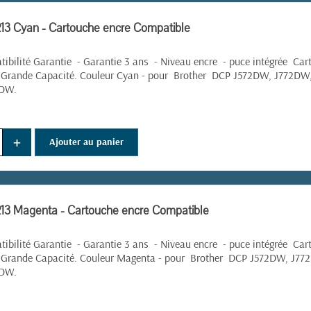
13 Cyan - Cartouche encre Compatible
ibilité Garantie - Garantie 3 ans - Niveau encre - puce intégrée Cart
 Grande Capacité. Couleur Cyan - pour
Brother
DCP
J572DW, J772DW
5DW.
+
Ajouter au panier
13 Magenta - Cartouche encre Compatible
ibilité Garantie - Garantie 3 ans - Niveau encre - puce intégrée Cart
. Grande Capacité. Couleur Magenta - pour
Brother
DCP
J572DW, J77
5DW.