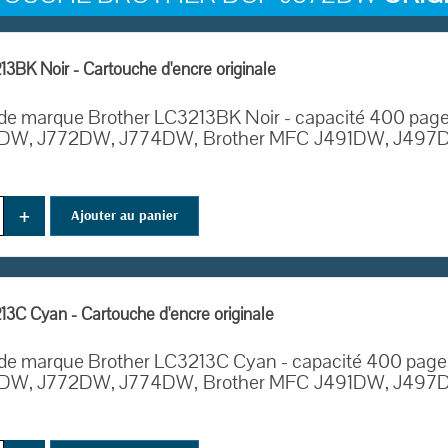
3BK Noir - Cartouche d'encre originale
de marque Brother LC3213BK Noir - capacité 400 page
DW, J772DW, J774DW,
Brother MFC
J491DW, J497D
+
Ajouter au panier
13C Cyan - Cartouche d'encre originale
de marque Brother LC3213C Cyan - capacité 400 pages
DW, J772DW, J774DW,
Brother MFC
J491DW, J497D