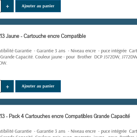
+
Ajouter au panier
13 Jaune - Cartouche encre Compatible
ibilité Garantie - Garantie 3 ans - Niveau encre - puce intégrée Cart
 Grande Capacité. Couleur jaune - pour
Brother
DCP
J572DW, J772DW
5DW.
+
Ajouter au panier
13 - Pack 4 Cartouches encre Compatibles Grande Capacité
ibilité Garantie - Garantie 3 ans - Niveau encre - puce intégrée Cart