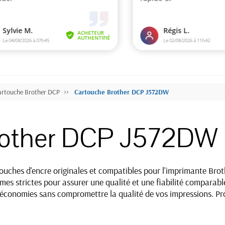
artouche Brother DCP
Cartouche Brother DCP J572DW
rother DCP J572DW
uches d'encre originales et compatibles pour l'imprimante Bro
es strictes pour assurer une qualité et une fiabilité comparable
s économies sans compromettre la qualité de vos impressions. Pro