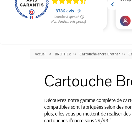
Accueil
BROTHER
Cartouche encre Brother
C
Cartouche B
Découvrez notre gamme complète de carto
compatibles sont fabriquées selon des norm
plus, elles vous permettent de réaliser de
cartouches d'encre sous 24/48 !