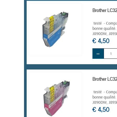
Brother LC32
testé - Compat
bonne qualité.
J890DW, J89
€ 4,50
−
EN STOCK
Brother LC32
testé - Compat
bonne qualité
J890DW, J89
€ 4,50