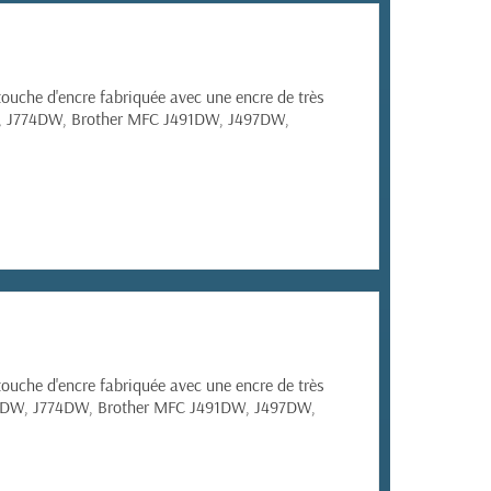
ouche d'encre fabriquée avec une encre de très
, J774DW,
Brother MFC
J491DW, J497DW,
ouche d'encre fabriquée avec une encre de très
2DW, J774DW,
Brother MFC
J491DW, J497DW,