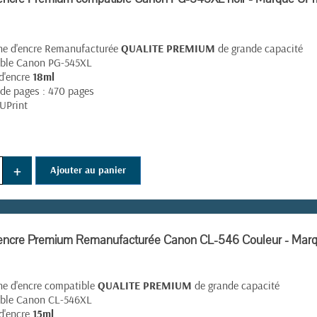
he d'encre Remanufacturée
QUALITE PREMIUM
de grande capacité
ble Canon PG-545XL
d'encre
18ml
de pages : 470 pages
UPrint
+
Ajouter au panier
(1 avis)
'encre Premium Remanufacturée Canon CL-546 Couleur - Mar
he d'encre compatible
QUALITE PREMIUM
de grande capacité
ble Canon CL-546XL
d'encre
15ml