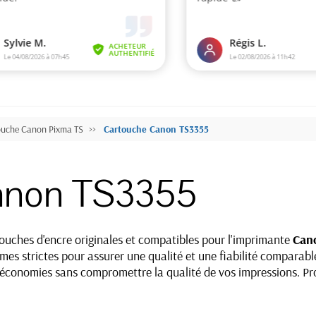
ouche Canon Pixma TS
Cartouche Canon TS3355
anon TS3355
ches d'encre originales et compatibles pour l'imprimante
Can
es strictes pour assurer une qualité et une fiabilité comparable
s économies sans compromettre la qualité de vos impressions. Pro