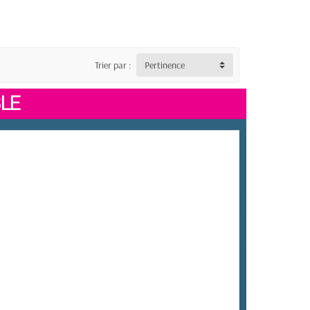
Trier par :
Pertinence
LE