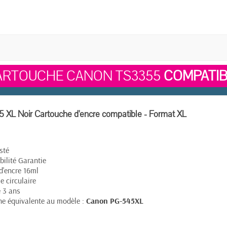
ARTOUCHE CANON TS3355
COMPATIB
XL Noir Cartouche d'encre compatible - Format XL
sté
ilité Garantie
d'encre 16ml
 circulaire
 3 ans
e équivalente au modèle :
Canon PG-545XL