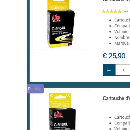
Cartouc
Compati
Volume 
Nombre 
Marque 
€ 25,90
EN STOCK
−
Premium
Cartouche d
Cartouc
Compati
Volume 