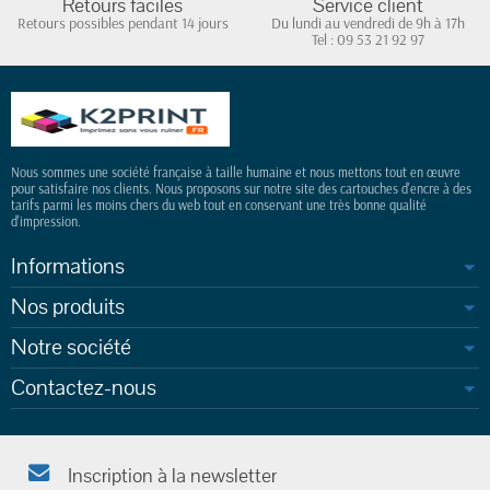
Retours faciles
Service client
Retours possibles pendant 14 jours
Du lundi au vendredi de 9h à 17h
Tel : 09 53 21 92 97
Nous sommes une société française à taille humaine et nous mettons tout en œuvre
pour satisfaire nos clients. Nous proposons sur notre site des cartouches d'encre à des
tarifs parmi les moins chers du web tout en conservant une très bonne qualité
d'impression.
Informations
Nos produits
Notre société
Contactez-nous
Inscription à la newsletter