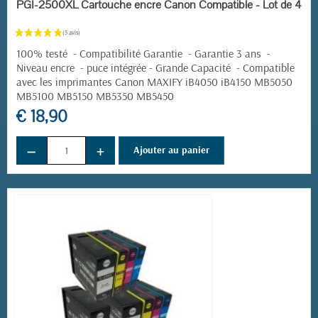
EN STOCK
PGI-2500XL Cartouche encre Canon Compatible - Lot de 4
100% testé - Compatibilité Garantie - Garantie 3 ans -
Niveau encre - puce intégrée - Grande Capacité -
Compatible
avec les imprimantes
Canon MAXIFY
iB4050 iB4150 MB5050
MB5100 MB5150 MB5350 MB5450
€ 18,90
−
+
Ajouter au panier