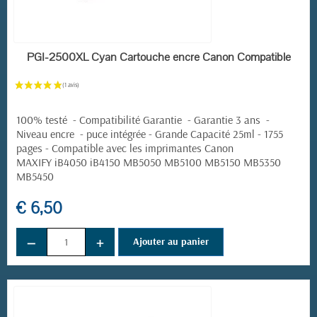
EN STOCK
PGI-2500XL Cyan Cartouche encre Canon Compatible
100% testé - Compatibilité Garantie - Garantie 3 ans -
Niveau encre - puce intégrée - Grande Capacité 25ml - 1755
pages -
Compatible avec les imprimantes Canon
MAXIFY iB4050 iB4150 MB5050 MB5100 MB5150 MB5350
MB5450
€ 6,50
−
+
Ajouter au panier