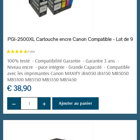
EN STOCK
PGI-2500XL Cartouche encre Canon Compatible - Lot de 9
100% testé - Compatibilité Garantie - Garantie 3 ans -
Niveau encre - puce intégrée - Grande Capacité -
Compatible
avec les imprimantes
Canon MAXIFY
iB4050 iB4150 MB5050
MB5100 MB5150 MB5350 MB5450
€ 38,90
−
+
Ajouter au panier