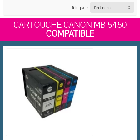
Trier par :
Pertinence
CARTOUCHE CANON MB 5450
COMPATIBLE