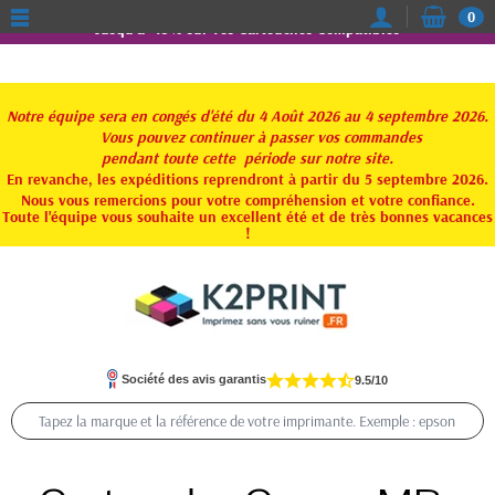
0
Jusqu'à -15% sur vos Cartouches Compatibles
Notre équipe sera en congés d'été du 4 Août 2026 au 4 septembre 2026.
Vous pouvez continuer à passer vos commandes
pendant toute
cette période sur notre site.
En revanche, les expéditions reprendront à partir du 5 septembre 2026.
Nous vous remercions pour votre compréhension et votre confiance.
Toute l'équipe vous souhaite un excellent été et de très bonnes vacances
!
Société des avis garantis
9.5/10