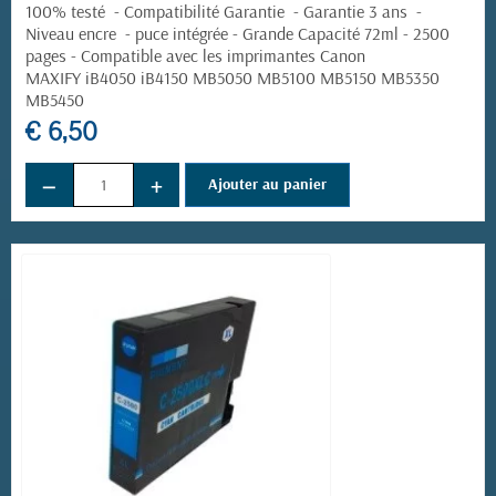
100% testé - Compatibilité Garantie - Garantie 3 ans -
Niveau encre - puce intégrée - Grande Capacité 72ml - 2500
pages -
Compatible avec les imprimantes Canon
MAXIFY iB4050 iB4150 MB5050 MB5100 MB5150 MB5350
(1 avis)
MB5450
€ 6,50
−
+
Ajouter au panier