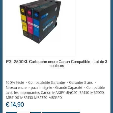
(3 avis)
EN STOCK
PGI-2500XL Cartouche encre Canon Compatible - Lot de 3
couleurs
100% testé - Compatibilité Garantie - Garantie 3 ans -
Niveau encre - puce intégrée - Grande Capacité -
Compatible
avec les imprimantes
Canon MAXIFY
iB4050 iB4150 MB5050
MB5100 MB5150 MB5350 MB5450
€ 14,90