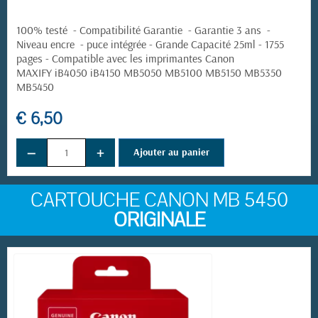
100% testé - Compatibilité Garantie - Garantie 3 ans -
Niveau encre - puce intégrée - Grande Capacité 25ml - 1755
pages - Compatible avec les imprimantes Canon
MAXIFY iB4050 iB4150 MB5050 MB5100 MB5150 MB5350
MB5450
€ 6,50
−
+
Ajouter au panier
CARTOUCHE CANON MB 5450
ORIGINALE