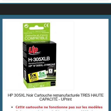
EN STOCK
HP 305XL Noir Cartouche remanufacturée TRÈS HAUTE
CAPACITÉ - UPrint
Cette
cartouche ne fonctionne pas sur les modèles