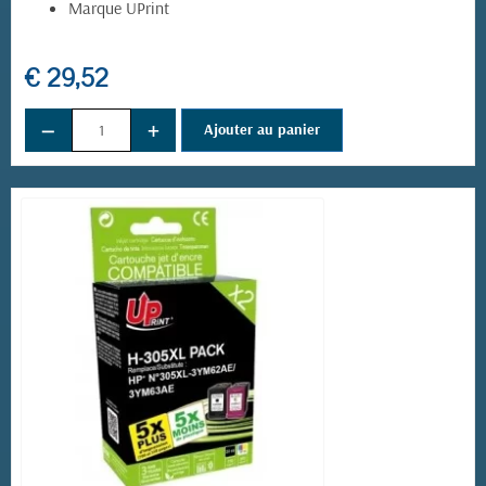
Marque UPrint
€ 29,52
−
+
Ajouter au panier