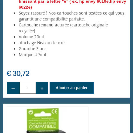
finissant par la lettre “e” ( ex. hp envy 6010e,hp envy
6022e)
Soyez rassuré ! Nos cartouches sont testées ce qui vous
garantit une compatibilité parfaite.
Cartouche remanufacturée (cartouche originale
recyclée)
Volume 20ml
affichage Niveau d'encre
Garantie 3 ans
Marque UPrint
€ 30,72
−
+
Ajouter au panier