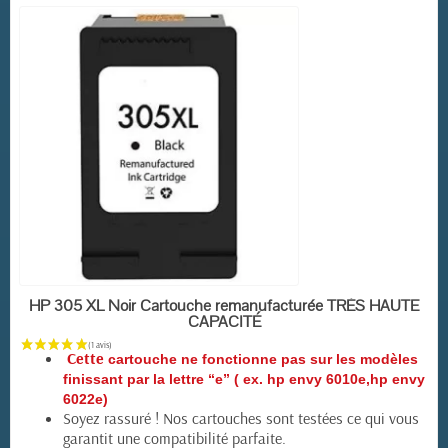
EN STOCK
HP 305 XL Noir Cartouche remanufacturée TRÈS HAUTE
CAPACITÉ
Cette
cartouche ne fonctionne pas sur les modèles
finissant par la lettre “e” ( ex. hp envy 6010e,hp envy
6022e)
Soyez rassuré ! Nos cartouches sont testées ce qui vous
garantit une compatibilité parfaite.