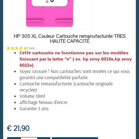
EN STOCK
HP 305 XL Couleur Cartouche remanufacturée TRÈS
HAUTE CAPACITÉ
Cette
cartouche ne fonctionne pas sur les modèles
finissant par la lettre “e” ( ex. hp envy 6010e,hp envy
6022e)
Soyez rassuré ! Nos cartouches sont testées ce qui vous
garantit une compatibilité parfaite.
Cartouche remanufacturée (cartouche originale
recyclée)
Volume 18ml
affichage Niveau d'encre
Garantie 3 ans
€ 21,90