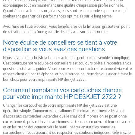
économique tout en maintenant une qualité d’impression professionnelle.
Quant à nos cartouches originales, elles sont recommandées pour ceux qui
souhaitent garantir des performances optimales sur le long terme.
Avec l'une ou l'autre option, vous bénéficierez de la livraison gratuite en point
de retrait ainsi que d'une garantie de deux ans sur nos produits.
Notre équipe de conseillers se tient à votre
disposition si vous avez des questions
Nous savons que choisir la bonne cartouche peut parfois sembler compliqué.
C'est pourquoi notre équipe de conseillers est toujours prête à répondre à vos
questions et à vous guider. Vous pouvez nous contacter directement via votre
espace client ou par téléphone, et nous serons heureux de vous aider à faire le
bon choix pour votre imprimante HP deskjet 2722.
Comment remplacer vos cartouches d'encre
pour votre imprimante HP DESKJET 2722 ?
Changer les cartouches de votre imprimante HP deskjet 2722 est une
opération simple. Commencez par allumer l'imprimante et ouvrez le capot
d'accès aux cartouches. Attendez que le chariot d'impression se positionne
correctement, puis retirez les anciennes cartouches en ouvrant leur couvercle
et en les tirant doucement vers le haut. Insérez ensuite les nouvelles
cartouches en vous assurant de respecter les couleurs indiquées. Refermez le