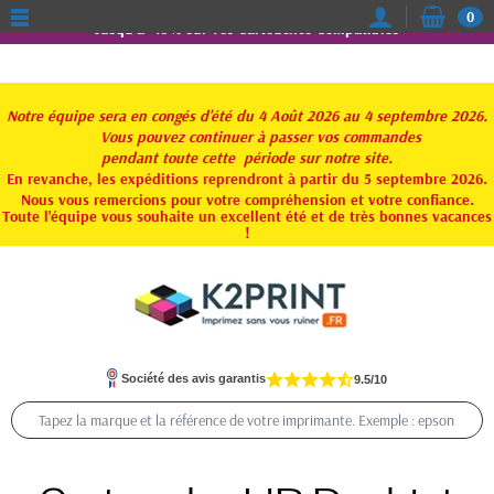
0
Jusqu'à -15% sur vos Cartouches Compatibles
Notre équipe sera en congés d'été du 4 Août 2026 au 4 septembre 2026.
Vous pouvez continuer à passer vos commandes
pendant toute
cette période sur notre site.
En revanche, les expéditions reprendront à partir du 5 septembre 2026.
Nous vous remercions pour votre compréhension et votre confiance.
Toute l'équipe vous souhaite un excellent été et de très bonnes vacances
!
Société des avis garantis
9.5/10