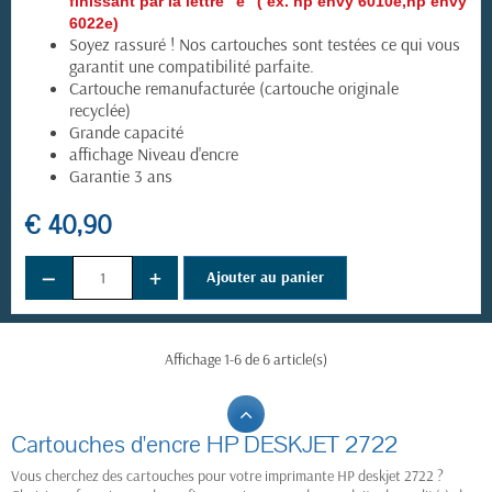
finissant par la lettre “e” ( ex. hp envy 6010e,hp envy
6022e)
Soyez rassuré ! Nos cartouches sont testées ce qui vous
garantit une compatibilité parfaite.
Cartouche remanufacturée (cartouche originale
recyclée)
Grande capacité
affichage Niveau d'encre
Garantie 3 ans
€ 40,90
−
+
Ajouter au panier
Affichage 1-6 de 6 article(s)
Cartouches d'encre HP DESKJET 2722
Vous cherchez des cartouches pour votre imprimante HP deskjet 2722 ?