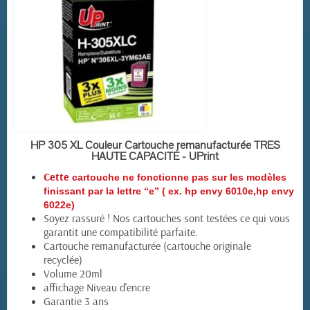
EN STOCK
HP 305 XL Couleur Cartouche remanufacturée TRÈS
HAUTE CAPACITÉ - UPrint
Cette
cartouche ne fonctionne pas sur les modèles
finissant par la lettre “e” ( ex. hp envy 6010e,hp envy
6022e)
Soyez rassuré ! Nos cartouches sont testées ce qui vous
garantit une compatibilité parfaite.
Cartouche remanufacturée (cartouche originale
recyclée)
Volume 20ml
affichage Niveau d'encre
Garantie 3 ans