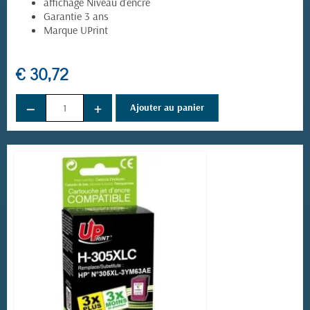
affichage Niveau d'encre
Garantie 3 ans
Marque UPrint
€ 30,72
−
+
Ajouter au panier