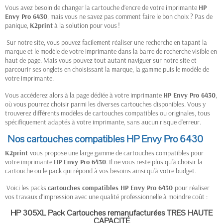
Vous avez besoin de changer la cartouche d’encre de votre imprimante
HP
Envy Pro 6430
, mais vous ne savez pas comment faire le bon choix ? Pas de
panique,
K2print
à la solution pour vous !
Sur notre site, vous pouvez facilement réaliser une recherche en tapant la
marque et le modèle de votre imprimante dans la barre de recherche visible en
haut de page. Mais vous pouvez tout autant naviguer sur notre site et
parcourir ses onglets en choisissant la marque, la gamme puis le modèle de
votre imprimante.
Vous accéderez alors à la page dédiée à votre imprimante
HP
Envy
Pro 6430
,
où vous pourrez choisir parmi les diverses cartouches disponibles. Vous y
trouverez différents modèles de cartouches compatibles ou originales, tous
spécifiquement adaptés à votre imprimante, sans aucun risque d’erreur.
Nos cartouches compatibles HP Envy Pro 6430
K2print
vous propose une large gamme de cartouches compatibles pour
votre imprimante
HP
Envy
Pro 6430
. Il ne vous reste plus qu’à choisir la
cartouche ou le pack qui répond à vos besoins ainsi qu’à votre budget.
Voici les packs
cartouches compatibles HP
Envy
Pro 6430
pour réaliser
vos travaux d’impression avec une qualité professionnelle à moindre coût :
HP 305XL Pack Cartouches remanufacturées TRÈS HAUTE
CAPACITÉ