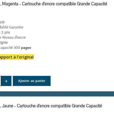
Magenta - Cartouche d'encre compatible Grande Capacité
sté
ilité Garantie
 3 ans
e Niveau d'encre
égrée
capacité 500
pages
pport à l'original
+
Ajouter au panier
Jaune - Cartouche d'encre compatible Grande Capacité