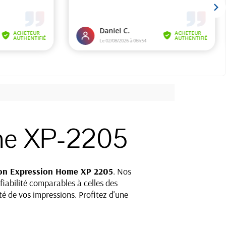
me XP-2205
on
Expression Home
XP 2205
. Nos
fiabilité comparables à celles des
té de vos impressions. Profitez d'une