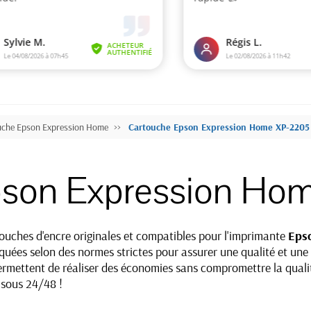
uche Epson Expression Home
Cartouche Epson Expression Home XP-2205
pson Expression Ho
ches d'encre originales et compatibles pour l'imprimante
Eps
uées selon des normes strictes pour assurer une qualité et une 
permettent de réaliser des économies sans compromettre la quali
 sous 24/48 !