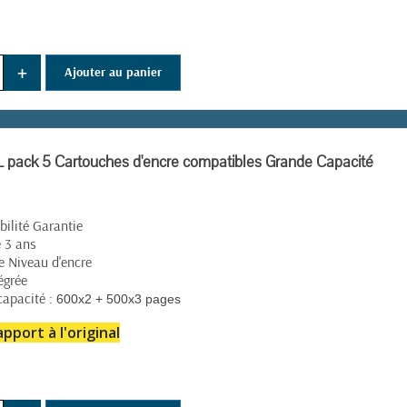
+
Ajouter au panier
pack 5 Cartouches d'encre compatibles Grande Capacité
ilité Garantie
 3 ans
e Niveau d'encre
égrée
apacité :
600x2 + 500x3 pages
pport à l'original