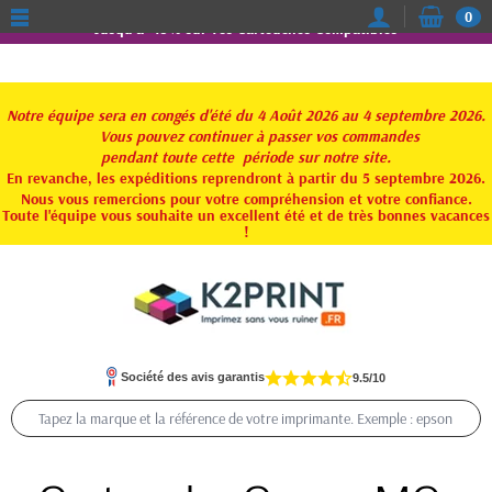
0
Jusqu'à -15% sur vos Cartouches Compatibles
Notre équipe sera en congés d'été du 4 Août 2026 au 4 septembre 2026.
Vous pouvez continuer à passer vos commandes
pendant toute
cette période sur notre site.
En revanche, les expéditions reprendront à partir du 5 septembre 2026.
Nous vous remercions pour votre compréhension et votre confiance.
Toute l'équipe vous souhaite un excellent été et de très bonnes vacances
!
Société des avis garantis
9.5/10