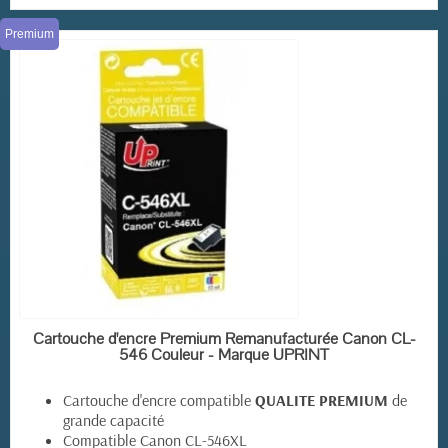
Premium
EN STOCK
Cartouche d'encre Premium Remanufacturée Canon CL-
546 Couleur - Marque UPRINT
Cartouche d'encre compatible
QUALITE PREMIUM
de
grande capacité
Compatible Canon CL-546XL