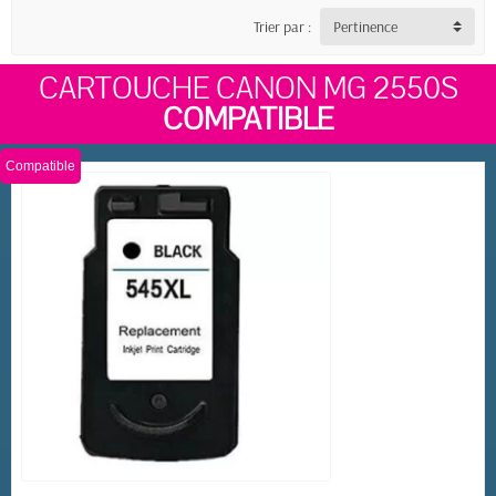
Trier par :
Pertinence
CARTOUCHE CANON MG 2550S
COMPATIBLE
Compatible