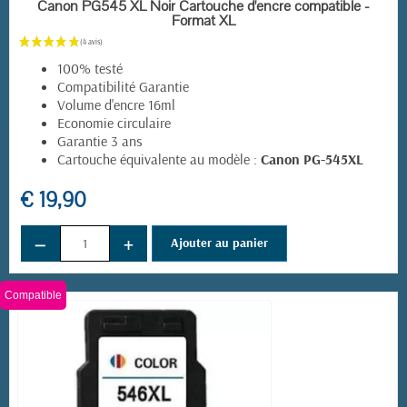
EN STOCK
Canon PG545 XL Noir Cartouche d'encre compatible -
Format XL
100% testé
Compatibilité Garantie
Volume d'encre 16ml
Economie circulaire
Garantie 3 ans
Cartouche équivalente au modèle :
Canon PG-545XL
€ 19,90
−
+
Ajouter au panier
Compatible