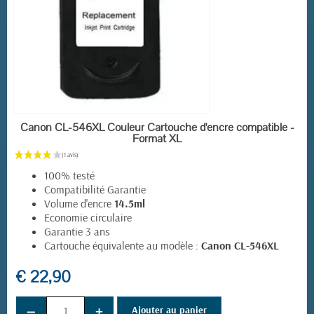
EN STOCK
Canon CL-546XL Couleur Cartouche d'encre compatible -
Format XL
100% testé
Compatibilité Garantie
Volume d'encre
14.5ml
Economie circulaire
Garantie 3 ans
Cartouche équivalente au modèle :
Canon CL-546XL
€ 22,90
−
+
Ajouter au panier