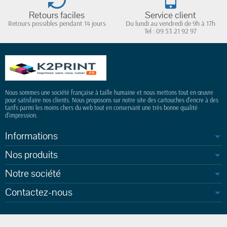
Retours faciles
Service client
Retours possibles pendant 14 jours
Du lundi au vendredi de 9h à 17h
Tel : 09 53 21 92 97
Nous sommes une société française à taille humaine et nous mettons tout en œuvre
pour satisfaire nos clients. Nous proposons sur notre site des cartouches d'encre à des
tarifs parmi les moins chers du web tout en conservant une très bonne qualité
d'impression.
Informations
Nos produits
Notre société
Contactez-nous