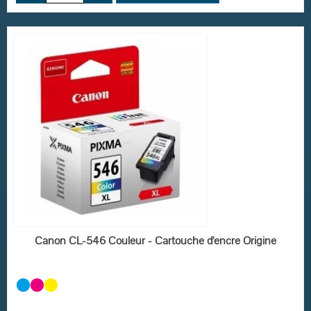
(1 avis)
EN STOCK
Canon CL-546 Couleur - Cartouche d'encre Origine