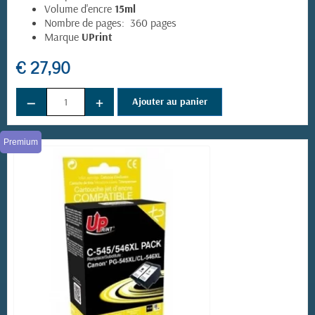
Volume d'encre
15ml
Nombre de pages: 360 pages
Marque
UPrint
€ 27,90
−
+
Ajouter au panier
Premium
(8 avis)