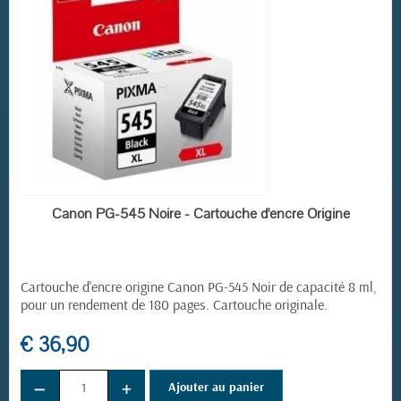
EN STOCK
Canon PG-545 Noire - Cartouche d'encre Origine
Cartouche d'encre origine Canon PG-545 Noir de capacité 8 ml,
pour un rendement de 180 pages. Cartouche originale.
€ 36,90
−
+
Ajouter au panier