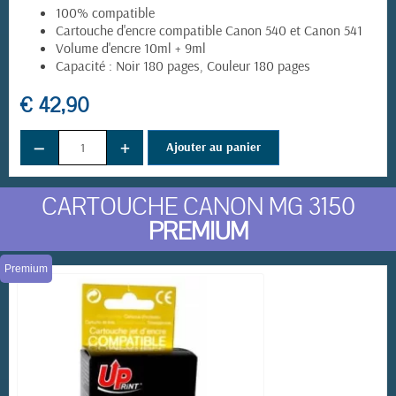
100% compatible
Cartouche d'encre compatible
Canon 540 et Canon 541
Volume d'encre 10ml + 9ml
Capacité : Noir 180 pages, Couleur 180 pages
€ 42,90
−
+
Ajouter au panier
CARTOUCHE CANON MG 3150
PREMIUM
Premium