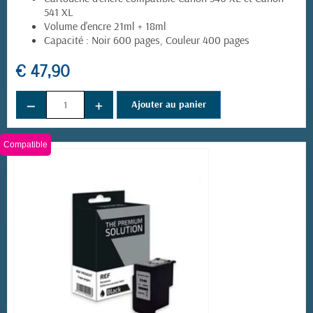
541 XL
Volume d'encre 21ml + 18ml
Capacité : Noir 600 pages, Couleur 400 pages
€ 47,90
−
+
Ajouter au panier
Compatible