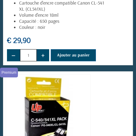
Cartouche d'encre compatible Canon CL-541
XL (CL541XL)
Volume d'encre 18ml
Capacité : 650 pages
Couleur : noir
€ 29,90
−
+
Ajouter au panier
Premium