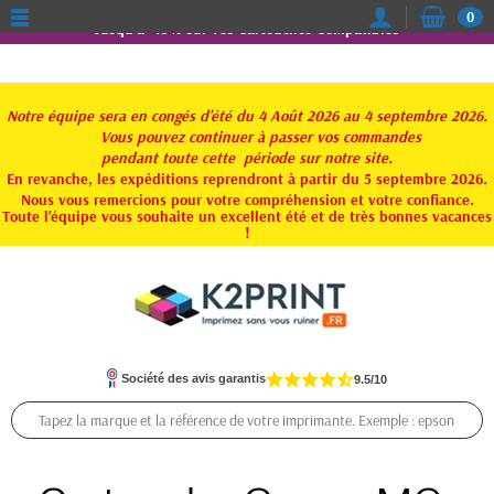
0
Jusqu'à -15% sur vos Cartouches Compatibles
Notre équipe sera en congés d'été du 4 Août 2026 au 4 septembre 2026.
Vous pouvez continuer à passer vos commandes
pendant toute
cette période sur notre site.
En revanche, les expéditions reprendront à partir du 5 septembre 2026.
Nous vous remercions pour votre compréhension et votre confiance.
Toute l'équipe vous souhaite un excellent été et de très bonnes vacances
!
Société des avis garantis
9.5/10