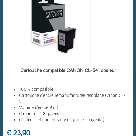
EN STOCK
Cartouche compatible CANON CL-541 couleur
100% compatible
Cartouche d'encre remanufacturée remplace Canon CL-
541
Volume d'encre 9 ml
Capacité : 180 pages
Couleur : 3 couleurs (cyan, jaune, magenta)
€ 23,90