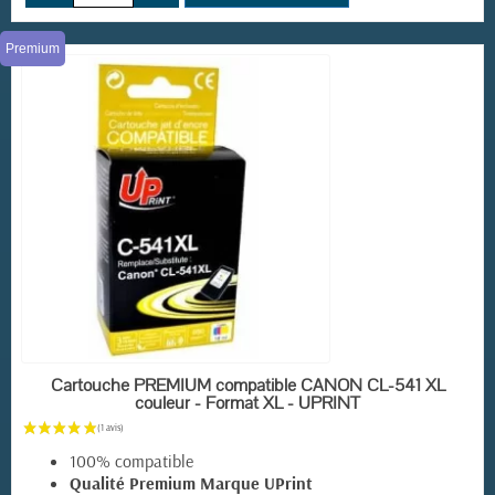
Premium
EN STOCK
Cartouche PREMIUM compatible CANON CL-541 XL
couleur - Format XL - UPRINT
100% compatible
Qualité Premium Marque UPrint