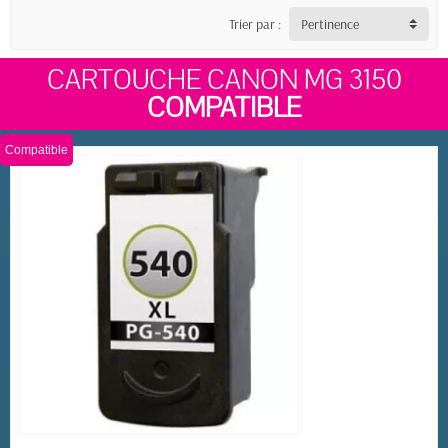
Trier par :
Pertinence
CARTOUCHE CANON MG 3150
COMPATIBLE
Compatible