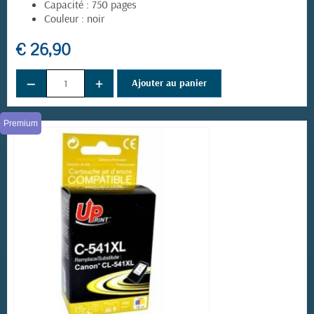
Capacité : 750 pages
Couleur : noir
€ 26,90
−
+
Ajouter au panier
Premium