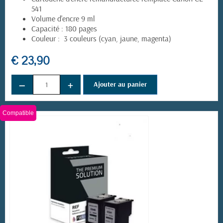
541
Volume d'encre 9 ml
Capacité : 180 pages
Couleur : 3 couleurs (cyan, jaune, magenta)
€ 23,90
−
+
Ajouter au panier
(10 avis)
Compatible