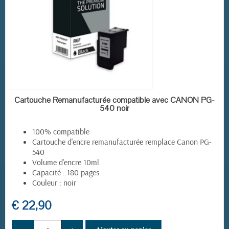
(1 avis)
EN STOCK
Cartouche Remanufacturée compatible avec CANON PG-
540 noir
100% compatible
Cartouche d'encre remanufacturée remplace Canon PG-
540
Volume d'encre 10ml
Capacité : 180 pages
Couleur : noir
€ 22,90