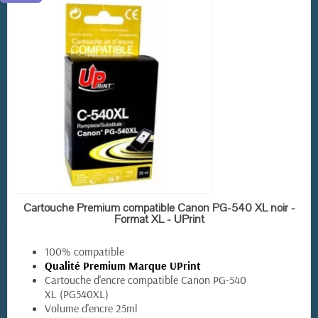
EN STOCK
Cartouche Premium compatible Canon PG-540 XL noir -
Format XL - UPrint
100% compatible
Qualité Premium Marque UPrint
Cartouche d'encre compatible Canon PG-540
XL (PG540XL)
Volume d'encre 25ml