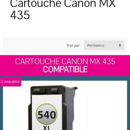
Cartouche Canon MX
435
Trier par :
Pertinence
CARTOUCHE CANON MX 435
COMPATIBLE
Compatible