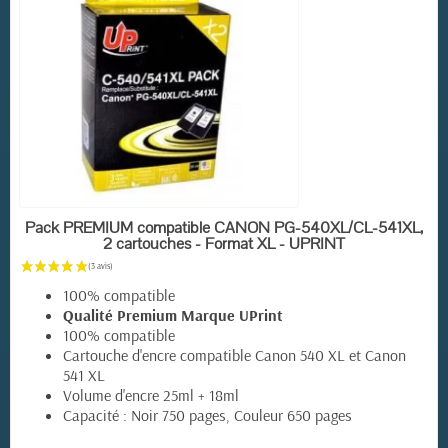
EN STOCK
Pack PREMIUM compatible CANON PG-540XL/CL-541XL,
2 cartouches - Format XL - UPRINT
100% compatible
Qualité Premium Marque UPrint
100% compatible
Cartouche d'encre compatible Canon 540 XL et Canon
541 XL
Volume d'encre 25ml + 18ml
Capacité : Noir 750 pages, Couleur 650 pages