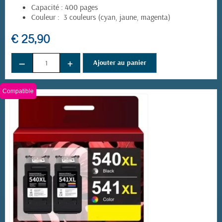
Capacité : 400 pages
Couleur : 3 couleurs (cyan, jaune, magenta)
€ 25,90
−
+
Ajouter au panier
Compatible