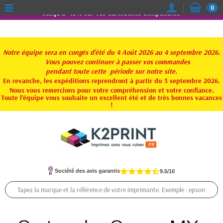
0
Jusqu'à -15% sur vos Cartouches Compatibles
Notre équipe sera en congés d'été du 4 Août 2026 au 4 septembre 2026.
Vous pouvez continuer à passer vos commandes
pendant toute
cette période sur notre site.
En revanche, les expéditions reprendront à partir du 5 septembre 2026.
Nous vous remercions pour votre compréhension et votre confiance.
Toute l'équipe vous souhaite un excellent été et de très bonnes vacances
!
Société des avis garantis
9.5/10