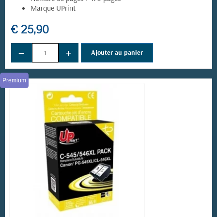
Marque UPrint
€ 25,90
−
+
Ajouter au panier
Premium