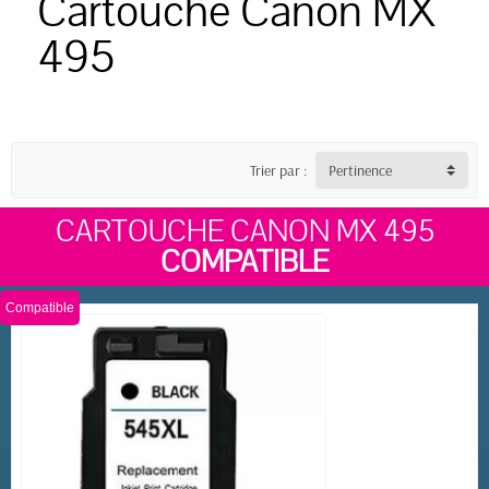
Cartouche Canon MX
495
Trier par :
Pertinence
CARTOUCHE CANON MX 495
COMPATIBLE
Compatible