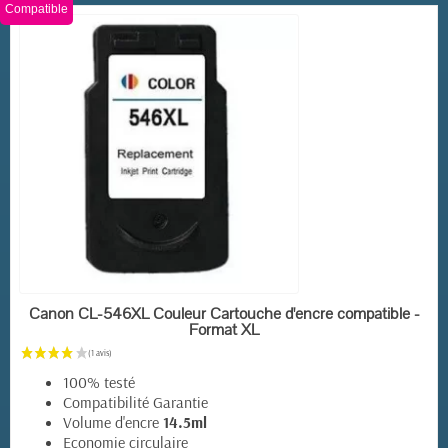
Compatible
EN STOCK
Canon CL-546XL Couleur Cartouche d'encre compatible -
Format XL
100% testé
Compatibilité Garantie
(4 avis)
Volume d'encre
14.5ml
Economie circulaire