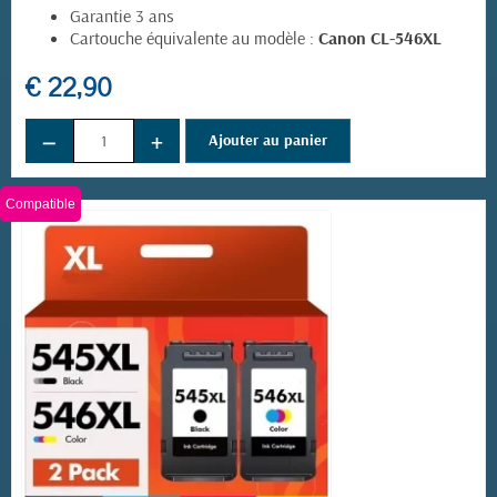
Garantie 3 ans
Cartouche équivalente au modèle :
Canon CL-546XL
€ 22,90
−
+
Ajouter au panier
Compatible