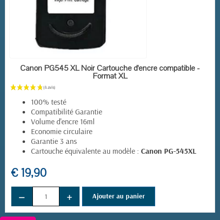
EN STOCK
Canon PG545 XL Noir Cartouche d'encre compatible -
Format XL
100% testé
Compatibilité Garantie
Volume d'encre 16ml
Economie circulaire
Garantie 3 ans
Cartouche équivalente au modèle :
Canon PG-545XL
€ 19,90
−
+
Ajouter au panier