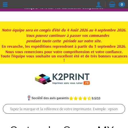
0
Jusqu'à -15% sur vos Cartouches Compatibles
Notre équipe sera en congés d'été du 4 Août 2026 au 4 septembre 2026.
Vous pouvez continuer à passer vos commandes
pendant toute
cette période sur notre site.
En revanche, les expéditions reprendront à partir du 5 septembre 2026.
Nous vous remercions pour votre compréhension et votre confiance.
Toute l'équipe vous souhaite un excellent été et de très bonnes vacances
!
Société des avis garantis
9.5/10