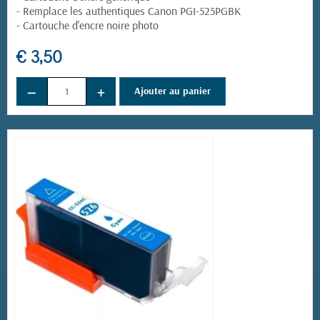
- Remplace les authentiques Canon PGI-525PGBK
- Cartouche d'encre noire photo
€ 3,50
−
+
Ajouter au panier