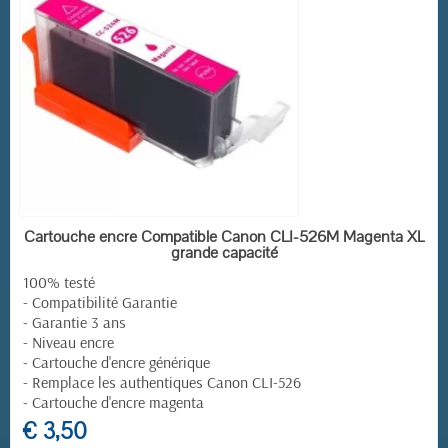
EN STOCK
Cartouche encre Compatible Canon CLI-526M Magenta XL
grande capacité
100% testé
- Compatibilité Garantie
- Garantie 3 ans
- Niveau encre
- Cartouche d'encre générique
- Remplace les authentiques Canon CLI-526
- Cartouche d'encre magenta
€ 3,50