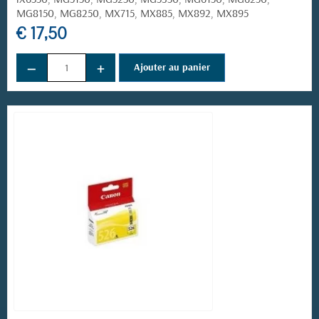
MG8150, MG8250, MX715, MX885, MX892, MX895
€ 17,50
−
+
Ajouter au panier