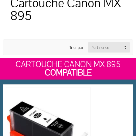
Cartouche Canon MX
895
Trier par :
Pertinence
CARTOUCHE CANON MX 895
COMPATIBLE