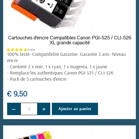
EN STOCK
Cartouches d'encre Compatibles Canon PGI-525 / CLI-526
XL grande capacité
100% testé- Compatibilité Garantie- Garantie 3 ans- Niveau
encre
- Contient 2 x noir, 1 x cyan, 1 x magenta, 1 x jaune
- Remplace les authentiques Canon PGI-525 / CLI-526
- Pack de 5 cartouches d'encre
€ 9,50
−
+
Ajouter au panier