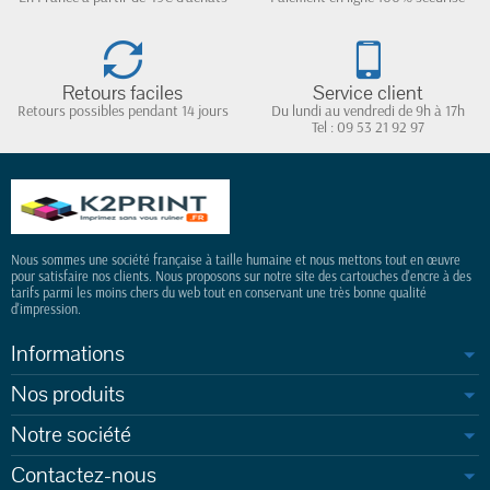
Retours faciles
Service client
Retours possibles pendant 14 jours
Du lundi au vendredi de 9h à 17h
Tel : 09 53 21 92 97
Nous sommes une société française à taille humaine et nous mettons tout en œuvre
pour satisfaire nos clients. Nous proposons sur notre site des cartouches d'encre à des
tarifs parmi les moins chers du web tout en conservant une très bonne qualité
d'impression.
Informations
Nos produits
Notre société
Contactez-nous