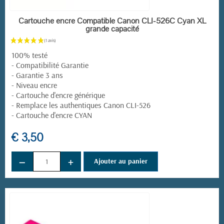
EN STOCK
Cartouche encre Compatible Canon CLI-526C Cyan XL
grande capacité
100% testé
- Compatibilité Garantie
- Garantie 3 ans
- Niveau encre
- Cartouche d'encre générique
- Remplace les authentiques Canon CLI-526
- Cartouche d'encre CYAN
€ 3,50
−
+
Ajouter au panier