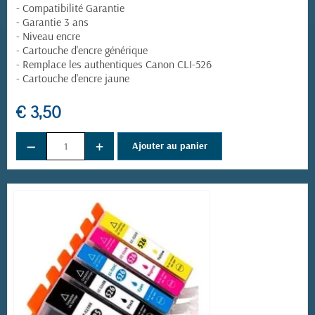
- Compatibilité Garantie
- Garantie 3 ans
- Niveau encre
- Cartouche d'encre générique
- Remplace les authentiques Canon CLI-526
- Cartouche d'encre jaune
€ 3,50
−
+
Ajouter au panier
(1 avis)