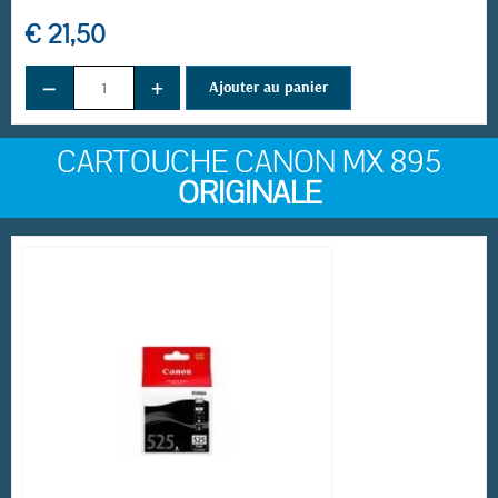
€ 21,50
−
+
Ajouter au panier
CARTOUCHE CANON MX 895
ORIGINALE