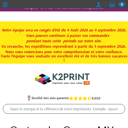
0
Jusqu'à -15% sur vos Cartouches Compatibles
Notre équipe sera en congés d'été du 4 Août 2026 au 4 septembre 2026.
Vous pouvez continuer à passer vos commandes
pendant toute
cette période sur notre site.
En revanche, les expéditions reprendront à partir du 5 septembre 2026.
Nous vous remercions pour votre compréhension et votre confiance.
Toute l'équipe vous souhaite un excellent été et de très bonnes vacances
!
Société des avis garantis
9.5/10