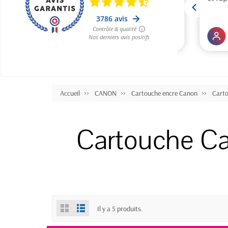
Accueil
CANON
Cartouche encre Canon
Cart
Cartouche C
Il y a 5 produits.