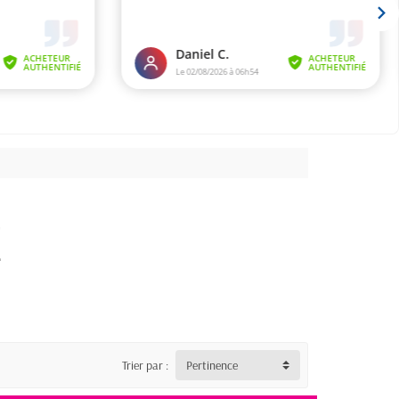
E
Trier par :
Pertinence