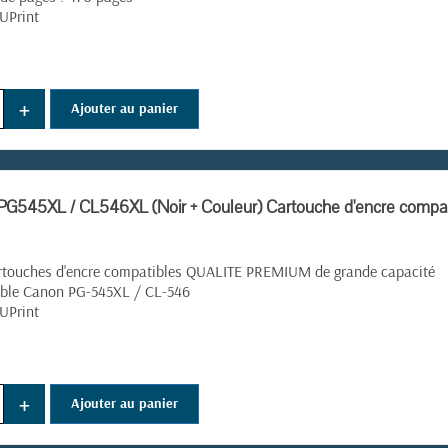
UPrint
(1 avis)
+
Ajouter au panier
G545XL / CL546XL (Noir + Couleur) Cartouche d'encre compa
rtouches d'encre compatibles QUALITE PREMIUM de grande capacité
ble Canon PG-545XL / CL-546
UPrint
+
Ajouter au panier