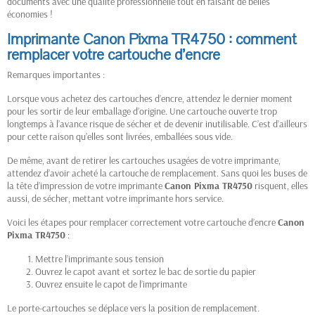
documents avec une qualité professionnelle tout en faisant de belles
économies !
Imprimante Canon Pixma TR4750 : comment
remplacer votre cartouche d’encre
Remarques importantes :
Lorsque vous achetez des cartouches d’encre, attendez le dernier moment
pour les sortir de leur emballage d’origine. Une cartouche ouverte trop
longtemps à l’avance risque de sécher et de devenir inutilisable. C’est d’ailleurs
pour cette raison qu’elles sont livrées, emballées sous vide.
De même, avant de retirer les cartouches usagées de votre imprimante,
attendez d’avoir acheté la cartouche de remplacement. Sans quoi les buses de
la tête d’impression de votre imprimante
Canon Pixma TR4750
risquent, elles
aussi, de sécher, mettant votre imprimante hors service.
Voici les étapes pour remplacer correctement votre cartouche d’encre
Canon
Pixma TR4750
:
Mettre l’imprimante sous tension
Ouvrez le capot avant et sortez le bac de sortie du papier
Ouvrez ensuite le capot de l’imprimante
Le porte-cartouches se déplace vers la position de remplacement.