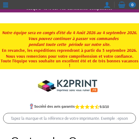
0
Jusqu'à -15% sur vos Cartouches Compatibles
Notre équipe sera en congés d'été du 4 Août 2026 au 4 septembre 2026.
Vous pouvez continuer à passer vos commandes
pendant toute
cette période sur notre site.
En revanche, les expéditions reprendront à partir du 5 septembre 2026.
Nous vous remercions pour votre compréhension et votre confiance.
Toute l'équipe vous souhaite un excellent été et de très bonnes vacances
!
Société des avis garantis
9.5/10