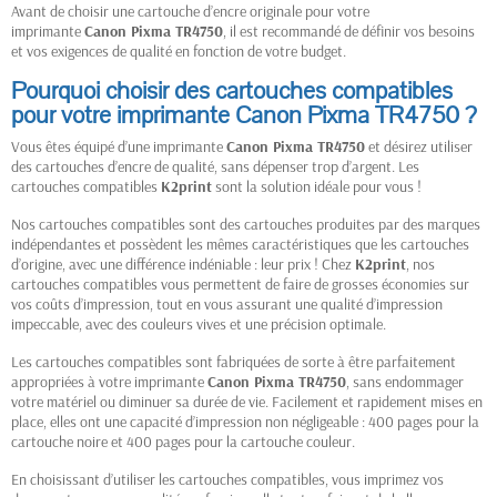
Avant de choisir une cartouche d’encre originale pour votre
imprimante
Canon Pixma TR4750
, il est recommandé de définir vos besoins
et vos exigences de qualité en fonction de votre budget.
Pourquoi choisir des cartouches compatibles
pour votre imprimante Canon Pixma TR4750 ?
Vous êtes équipé d’une imprimante
Canon Pixma TR4750
et désirez utiliser
des cartouches d’encre de qualité, sans dépenser trop d’argent. Les
cartouches compatibles
K2print
sont la solution idéale pour vous !
Nos cartouches compatibles sont des cartouches produites par des marques
indépendantes et possèdent les mêmes caractéristiques que les cartouches
d’origine, avec une différence indéniable : leur prix ! Chez
K2print
, nos
cartouches compatibles vous permettent de faire de grosses économies sur
vos coûts d’impression, tout en vous assurant une qualité d’impression
impeccable, avec des couleurs vives et une précision optimale.
Les cartouches compatibles sont fabriquées de sorte à être parfaitement
appropriées à votre imprimante
Canon Pixma TR4750
, sans endommager
votre matériel ou diminuer sa durée de vie. Facilement et rapidement mises en
place, elles ont une capacité d’impression non négligeable : 400 pages pour la
cartouche noire et 400 pages pour la cartouche couleur.
En choisissant d’utiliser les cartouches compatibles, vous imprimez vos