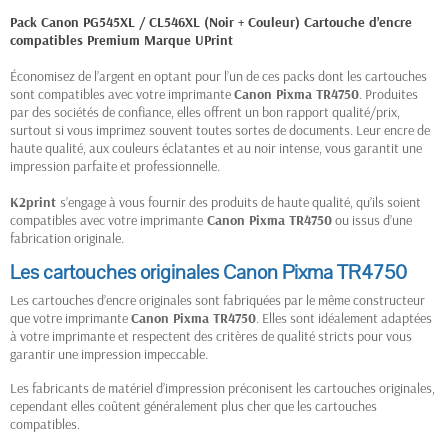
(1 avis)
Pack Canon PG545XL / CL546XL (Noir + Couleur) Cartouche d'encre
compatibles Premium Marque UPrint
Économisez de l’argent en optant pour l’un de ces packs dont les cartouches
sont compatibles avec votre imprimante
Canon Pixma TR4750
. Produites
par des sociétés de confiance, elles offrent un bon rapport qualité/prix,
surtout si vous imprimez souvent toutes sortes de documents. Leur encre de
haute qualité, aux couleurs éclatantes et au noir intense, vous garantit une
impression parfaite et professionnelle.
K2print
s’engage à vous fournir des produits de haute qualité, qu’ils soient
compatibles avec votre imprimante
Canon Pixma TR4750
ou issus d’une
fabrication originale.
Les cartouches originales Canon Pixma TR4750
Les cartouches d’encre originales sont fabriquées par le même constructeur
que votre imprimante
Canon Pixma TR4750
. Elles sont idéalement adaptées
à votre imprimante et respectent des critères de qualité stricts pour vous
garantir une impression impeccable.
Les fabricants de matériel d’impression préconisent les cartouches originales,
cependant elles coûtent généralement plus cher que les cartouches
compatibles.