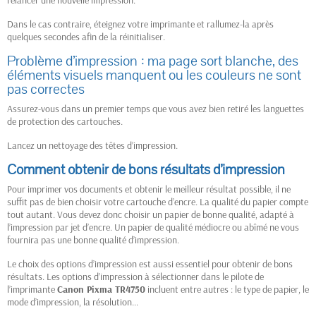
relancer une nouvelle impression.
Dans le cas contraire, éteignez votre imprimante et rallumez-la après
quelques secondes afin de la réinitialiser.
Problème d’impression : ma page sort blanche, des
éléments visuels manquent ou les couleurs ne sont
pas correctes
Assurez-vous dans un premier temps que vous avez bien retiré les languettes
de protection des cartouches.
Lancez un nettoyage des têtes d’impression.
Comment obtenir de bons résultats d’impression
Pour imprimer vos documents et obtenir le meilleur résultat possible, il ne
suffit pas de bien choisir votre cartouche d’encre. La qualité du papier compte
tout autant. Vous devez donc choisir un papier de bonne qualité, adapté à
l’impression par jet d’encre. Un papier de qualité médiocre ou abîmé ne vous
fournira pas une bonne qualité d’impression.
Le choix des options d’impression est aussi essentiel pour obtenir de bons
résultats. Les options d’impression à sélectionner dans le pilote de
l’imprimante
Canon Pixma TR4750
incluent entre autres : le type de papier, le
mode d’impression, la résolution…