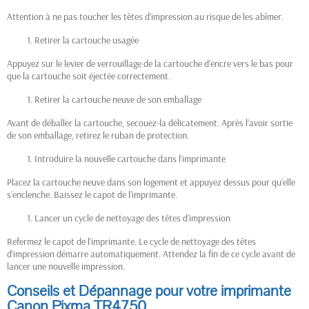
Attention à ne pas toucher les têtes d’impression au risque de les abîmer.
Retirer la cartouche usagée
Appuyez sur le levier de verrouillage de la cartouche d’encre vers le bas pour
que la cartouche soit éjectée correctement.
Retirer la cartouche neuve de son emballage
Avant de déballer la cartouche, secouez-la délicatement. Après l’avoir sortie
de son emballage, retirez le ruban de protection.
Introduire la nouvelle cartouche dans l’imprimante
Placez la cartouche neuve dans son logement et appuyez dessus pour qu’elle
s’enclenche. Baissez le capot de l’imprimante.
Lancer un cycle de nettoyage des têtes d’impression
Refermez le capot de l’imprimante. Le cycle de nettoyage des têtes
d’impression démarre automatiquement. Attendez la fin de ce cycle avant de
lancer une nouvelle impression.
Conseils et Dépannage pour votre imprimante
Canon Pixma TR4750