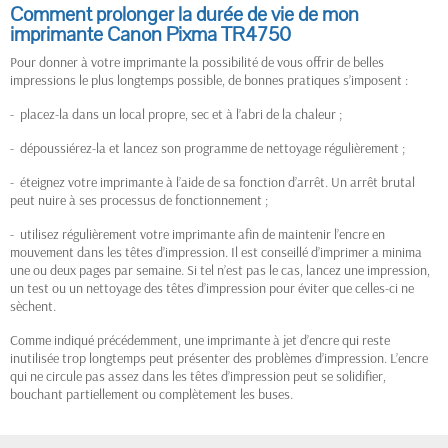
Comment prolonger la durée de vie de mon
imprimante Canon Pixma TR4750
Pour donner à votre imprimante la possibilité de vous offrir de belles
impressions le plus longtemps possible, de bonnes pratiques s’imposent :
- placez-la dans un local propre, sec et à l’abri de la chaleur ;
- dépoussiérez-la et lancez son programme de nettoyage régulièrement ;
- éteignez votre imprimante à l’aide de sa fonction d’arrêt. Un arrêt brutal
peut nuire à ses processus de fonctionnement ;
- utilisez régulièrement votre imprimante afin de maintenir l’encre en
mouvement dans les têtes d’impression. Il est conseillé d’imprimer a minima
une ou deux pages par semaine. Si tel n’est pas le cas, lancez une impression,
un test ou un nettoyage des têtes d’impression pour éviter que celles-ci ne
sèchent.
Comme indiqué précédemment, une imprimante à jet d’encre qui reste
inutilisée trop longtemps peut présenter des problèmes d’impression. L’encre
qui ne circule pas assez dans les têtes d’impression peut se solidifier,
bouchant partiellement ou complètement les buses.