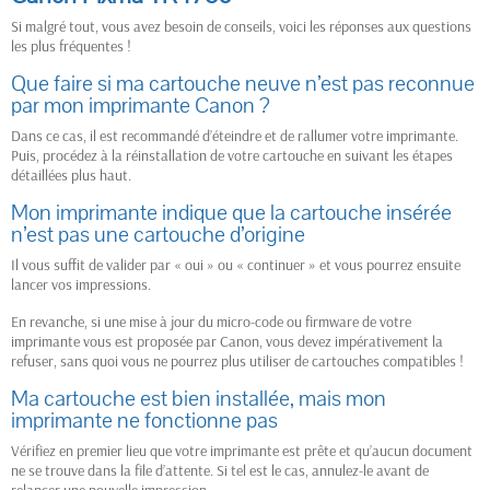
Si malgré tout, vous avez besoin de conseils, voici les réponses aux questions
les plus fréquentes !
Que faire si ma cartouche neuve n’est pas reconnue
par mon imprimante Canon ?
Dans ce cas, il est recommandé d’éteindre et de rallumer votre imprimante.
Puis, procédez à la réinstallation de votre cartouche en suivant les étapes
détaillées plus haut.
Mon imprimante indique que la cartouche insérée
n’est pas une cartouche d’origine
Il vous suffit de valider par « oui » ou « continuer » et vous pourrez ensuite
lancer vos impressions.
En revanche, si une mise à jour du micro-code ou firmware de votre
imprimante vous est proposée par Canon, vous devez impérativement la
refuser, sans quoi vous ne pourrez plus utiliser de cartouches compatibles !
Ma cartouche est bien installée, mais mon
imprimante ne fonctionne pas
Vérifiez en premier lieu que votre imprimante est prête et qu’aucun document
ne se trouve dans la file d’attente. Si tel est le cas, annulez-le avant de