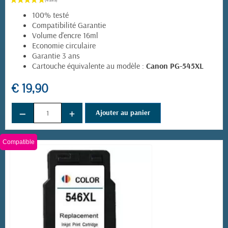
100% testé
Compatibilité Garantie
Volume d'encre 16ml
Economie circulaire
Garantie 3 ans
Cartouche équivalente au modèle :
Canon PG-545XL
€ 19,90
−
+
Ajouter au panier
Compatible