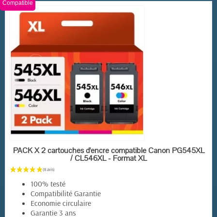
Compatible
EN STOCK
PACK X 2 cartouches d'encre compatible Canon PG545XL
/ CL546XL - Format XL
100% testé
Compatibilité Garantie
Economie circulaire
Garantie 3 ans