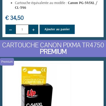
Cartouche équivalente au modèle :
Canon PG-545XL /
CL-546
€ 34,50
−
+
Ajouter au panier
CARTOUCHE CANON PIXMA TR4750
PREMIUM
Premium