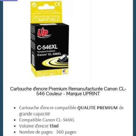
EN STOCK
Cartouche d'encre Premium Remanufacturée Canon CL-
546 Couleur - Marque UPRINT
Cartouche d'encre compatible
QUALITE PREMIUM
de
grande capacité
Compatible Canon CL-546XL
Volume d'encre
15ml
Nombre de pages: 360 pages