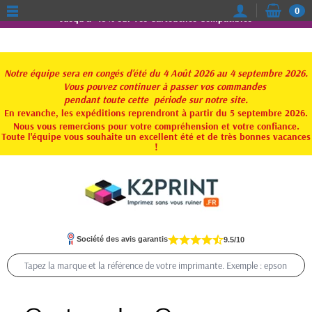
0
Jusqu'à -15% sur vos Cartouches Compatibles
Notre équipe sera en congés d'été du 4 Août 2026 au 4 septembre 2026.
Vous pouvez continuer à passer vos commandes
pendant toute
cette période sur notre site.
En revanche, les expéditions reprendront à partir du 5 septembre 2026.
Nous vous remercions pour votre compréhension et votre confiance.
Toute l'équipe vous souhaite un excellent été et de très bonnes vacances
!
Société des avis garantis
9.5/10