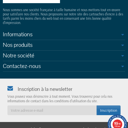
Nous sommes une société française à taille humaine et nous mettons tout en œuvre
pour satisfaire nos clients. Nous proposons sur notre site des cartouches d'encre à des
tarifs parmi les moins chers du web tout en conservant une très bonne qualité
d'impression.
Informations
Nos produits
Notre société
Contactez-nous
Inscription à la newsletter
Vous pouvez vous désinscrire à tout moment. Vous trouverez pour cela nos
informations de contact dans les conditions d'utilisation du site.
9.5
/10
3786 avis