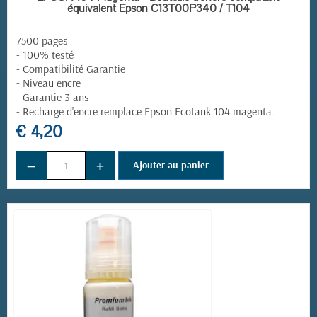
équivalent Epson C13T00P340 / T104
7500 pages
- 100% testé
- Compatibilité Garantie
- Niveau encre
- Garantie 3 ans
-
Recharge d'encre remplace
Epson Ecotank 104 magenta
.
€ 4,20
−
+
Ajouter au panier