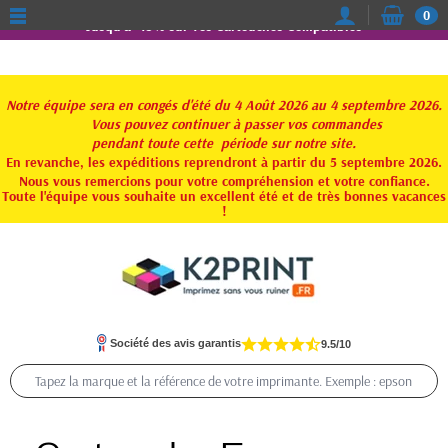
0
Jusqu'à -15% sur vos Cartouches Compatibles
Notre équipe sera en congés d'été du 4 Août 2026 au 4 septembre 2026.
Vous pouvez continuer à passer vos commandes
pendant toute
cette période sur notre site.
En revanche, les expéditions reprendront à partir du 5 septembre 2026.
Nous vous remercions pour votre compréhension et votre confiance.
Toute l'équipe vous souhaite un excellent été et de très bonnes vacances
!
Société des avis garantis
9.5/10