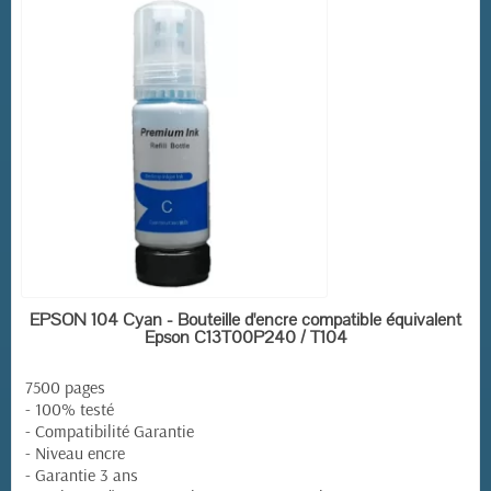
EN STOCK
EPSON 104 Cyan - Bouteille d'encre compatible équivalent
Epson C13T00P240 / T104
7500 pages
- 100% testé
- Compatibilité Garantie
- Niveau encre
- Garantie 3 ans