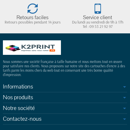
(1 avis)
Retours faciles
Service client
Retours possibles pendant 14 jours
Du lundi au vendredi de 9h à 17h
Tel : 09 53 21 92 97
Nous sommes une société française à taille humaine et nous mettons tout en œuvre
pour satisfaire nos clients. Nous proposons sur notre site des cartouches d'encre à des
tarifs parmi les moins chers du web tout en conservant une très bonne qualité
d'impression.
Informations
Nos produits
Notre société
Contactez-nous