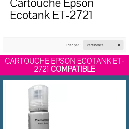
Cartouche Epson
Ecotank ET-2721
Trier par :
Pertinence
CARTOUCHE EPSON ECOTANK ET-
2721
COMPATIBLE