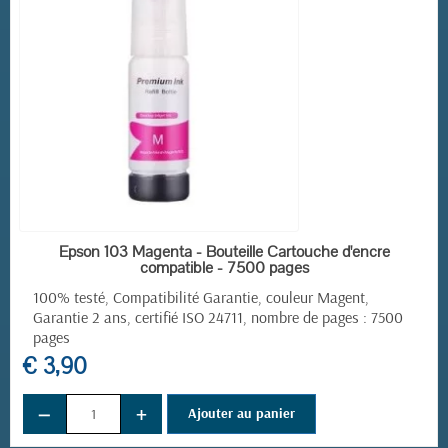
EN STOCK
Epson 103 Magenta - Bouteille Cartouche d'encre
compatible - 7500 pages
100% testé, Compatibilité Garantie, couleur Magent,
Garantie 2 ans, certifié ISO 24711, nombre de pages : 7500
pages
€ 3,90
−
+
Ajouter au panier