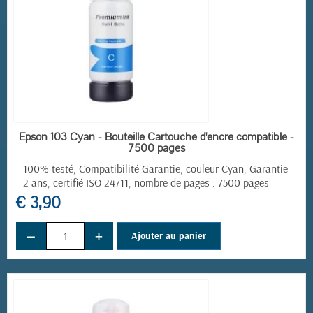
EN STOCK
Epson 103 Cyan - Bouteille Cartouche d'encre compatible -
7500 pages
100% testé, Compatibilité Garantie, couleur Cyan, Garantie
2 ans, certifié ISO 24711, nombre de pages : 7500 pages
€ 3,90
−
+
Ajouter au panier