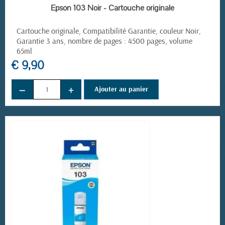
EN STOCK
Epson 103 Noir - Cartouche originale
Cartouche originale, Compatibilité Garantie, couleur Noir,
Garantie 3 ans, nombre de pages : 4500 pages, volume
65ml
€ 9,90
−
+
Ajouter au panier