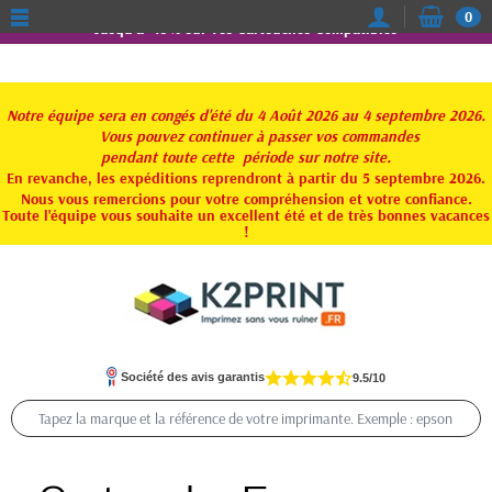
0
Jusqu'à -15% sur vos Cartouches Compatibles
Notre équipe sera en congés d'été du 4 Août 2026 au 4 septembre 2026.
Vous pouvez continuer à passer vos commandes
pendant toute
cette période sur notre site.
En revanche, les expéditions reprendront à partir du 5 septembre 2026.
Nous vous remercions pour votre compréhension et votre confiance.
Toute l'équipe vous souhaite un excellent été et de très bonnes vacances
!
Société des avis garantis
9.5/10