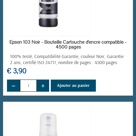
EN STOCK
Epson 103 Noir - Bouteille Cartouche d'encre compatible -
4500 pages
100% testé, Compatibilité Garantie, couleur Noir, Garantie
2 ans, certifié ISO 24711, nombre de pages : 4500 pages
€ 3,90
−
+
Ajouter au panier