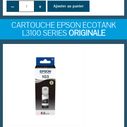
−
+
Ajouter au panier
CARTOUCHE EPSON ECOTANK
L3100 SERIES
ORIGINALE