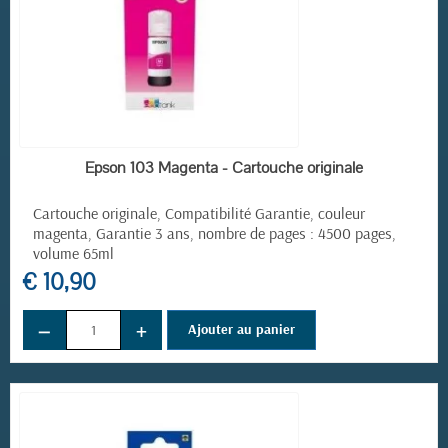
EN STOCK
Epson 103 Magenta - Cartouche originale
Cartouche originale, Compatibilité Garantie, couleur
magenta, Garantie 3 ans, nombre de pages : 4500 pages,
volume 65ml
€ 10,90
−
+
Ajouter au panier