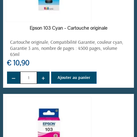
EN STOCK
Epson 103 Cyan - Cartouche originale
Cartouche originale, Compatibilité Garantie, couleur cyan,
Garantie 3 ans, nombre de pages : 4500 pages, volume
65ml
€ 10,90
−
+
Ajouter au panier