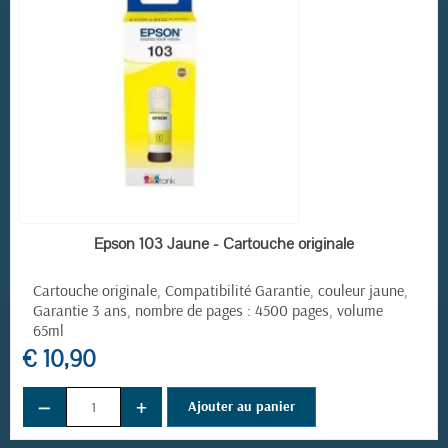
EN STOCK
Epson 103 Jaune - Cartouche originale
Cartouche originale, Compatibilité Garantie, couleur jaune,
Garantie 3 ans, nombre de pages : 4500 pages, volume
65ml
€ 10,90
−
+
Ajouter au panier