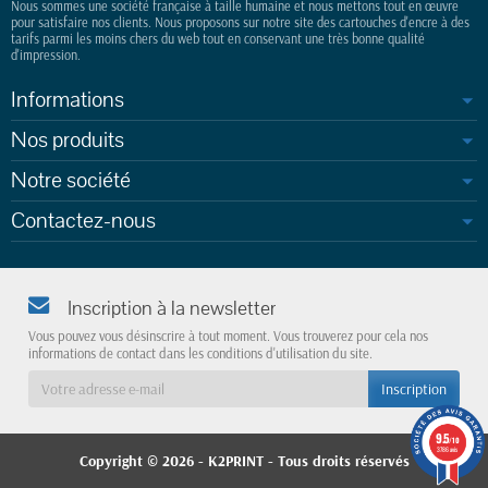
Nous sommes une société française à taille humaine et nous mettons tout en œuvre
pour satisfaire nos clients. Nous proposons sur notre site des cartouches d'encre à des
tarifs parmi les moins chers du web tout en conservant une très bonne qualité
d'impression.
Informations
Nos produits
Notre société
Contactez-nous
Inscription à la newsletter
Vous pouvez vous désinscrire à tout moment. Vous trouverez pour cela nos
informations de contact dans les conditions d'utilisation du site.
9.5
/10
3786 avis
Copyright © 2026 - K2PRINT
- Tous droits réservés