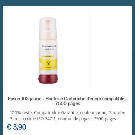
EN STOCK
Epson 103 jaune - Bouteille Cartouche d'encre compatible -
7500 pages
100% testé, Compatibilité Garantie, couleur jaune, Garantie
2 ans, certifié ISO 24711, nombre de pages : 7500 pages
€ 3,90