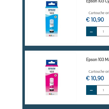
Epson 103 Cy
Cartouche or
€ 10,90
−
EN STOCK
Epson 103 Ma
Cartouche or
€ 10,90
−
EN STOCK