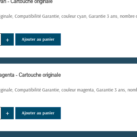
an - Cartouche originale
iginale, Compatibilité Garantie, couleur cyan, Garantie 3 ans, nombre
+
Ajouter au panier
genta - Cartouche originale
iginale, Compatibilité Garantie, couleur magenta, Garantie 3 ans, no
+
Ajouter au panier