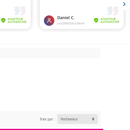
Trier par :
Pertinence