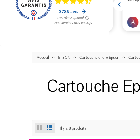
Accueil
EPSON
Cartouche encre Epson
Carto
Cartouche Ep
Il y a 8 produits.