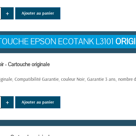
+
Ajouter au panier
TOUCHE EPSON ECOTANK L3101
ORIG
r - Cartouche originale
iginale, Compatibilité Garantie, couleur Noir, Garantie 3 ans, nombre
+
Ajouter au panier