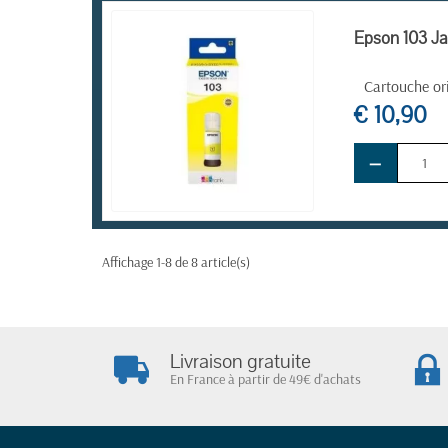
Epson 103 Ja
Cartouche or
€ 10,90
−
EN STOCK
Affichage 1-8 de 8 article(s)
Livraison gratuite
En France à partir de 49€ d'achats