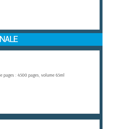
INALE
 de pages : 4500 pages, volume 65ml