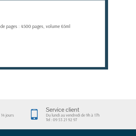
e de pages : 4500 pages, volume 65ml
Service client
 14 jours
Du lundi au vendredi de 9h à 17h
Tel : 09 53 21 92 97