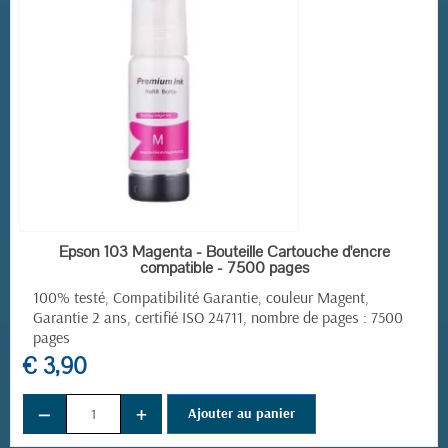
EN STOCK
Epson 103 Magenta - Bouteille Cartouche d'encre
compatible - 7500 pages
100% testé, Compatibilité Garantie, couleur Magent,
Garantie 2 ans, certifié ISO 24711, nombre de pages : 7500
pages
€ 3,90
−
+
Ajouter au panier