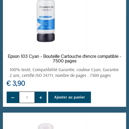
EN STOCK
Epson 103 Cyan - Bouteille Cartouche d'encre compatible -
7500 pages
100% testé, Compatibilité Garantie, couleur Cyan, Garantie
2 ans, certifié ISO 24711, nombre de pages : 7500 pages
€ 3,90
−
+
Ajouter au panier