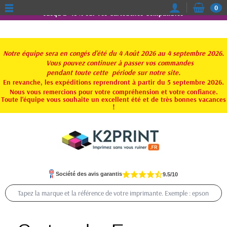
0
Jusqu'à -15% sur vos Cartouches Compatibles
Notre équipe sera en congés d'été du 4 Août 2026 au 4 septembre 2026.
Vous pouvez continuer à passer vos commandes
pendant toute
cette période sur notre site.
En revanche, les expéditions reprendront à partir du 5 septembre 2026.
Nous vous remercions pour votre compréhension et votre confiance.
Toute l'équipe vous souhaite un excellent été et de très bonnes vacances
!
Société des avis garantis
9.5/10