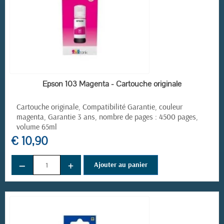
EN STOCK
Epson 103 Magenta - Cartouche originale
Cartouche originale, Compatibilité Garantie, couleur
magenta, Garantie 3 ans, nombre de pages : 4500 pages,
volume 65ml
€ 10,90
−
+
Ajouter au panier