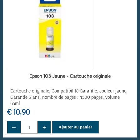
EN STOCK
Epson 103 Jaune - Cartouche originale
Cartouche originale, Compatibilité Garantie, couleur jaune,
Garantie 3 ans, nombre de pages : 4500 pages, volume
65ml
€ 10,90
−
+
Ajouter au panier