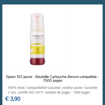
EN STOCK
Epson 103 jaune - Bouteille Cartouche d'encre compatible -
7500 pages
100% testé, Compatibilité Garantie, couleur jaune, Garantie
2 ans, certifié ISO 24711, nombre de pages : 7500 pages
€ 3,90