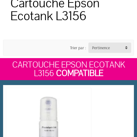
Cartouche Epson
Ecotank L3156
Trier par :
Pertinence
CARTOUCHE EPSON ECOTANK
L3156
COMPATIBLE