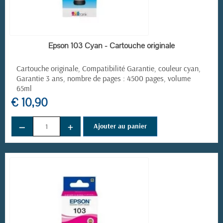
EN STOCK
Epson 103 Cyan - Cartouche originale
Cartouche originale, Compatibilité Garantie, couleur cyan,
Garantie 3 ans, nombre de pages : 4500 pages, volume
65ml
€ 10,90
−
+
Ajouter au panier