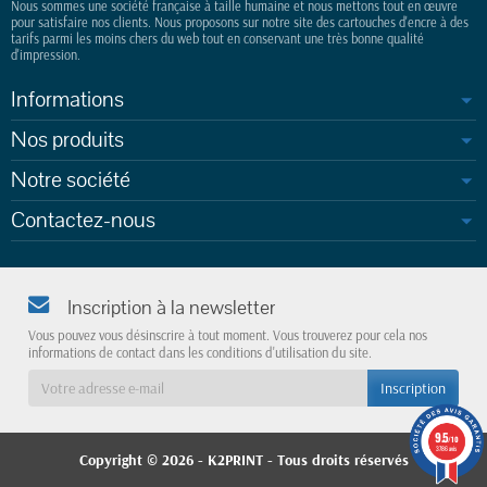
Nous sommes une société française à taille humaine et nous mettons tout en œuvre
pour satisfaire nos clients. Nous proposons sur notre site des cartouches d'encre à des
tarifs parmi les moins chers du web tout en conservant une très bonne qualité
d'impression.
Informations
Nos produits
Notre société
Contactez-nous
Inscription à la newsletter
Vous pouvez vous désinscrire à tout moment. Vous trouverez pour cela nos
informations de contact dans les conditions d'utilisation du site.
9.5
/10
3786 avis
Copyright © 2026 - K2PRINT
- Tous droits réservés