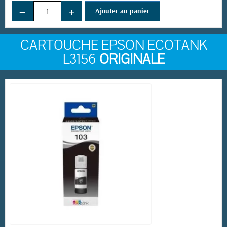
−
+
Ajouter au panier
CARTOUCHE EPSON ECOTANK
L3156
ORIGINALE