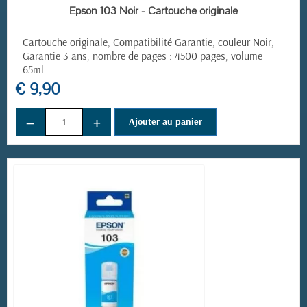
EN STOCK
Epson 103 Noir - Cartouche originale
Cartouche originale, Compatibilité Garantie, couleur Noir,
Garantie 3 ans, nombre de pages : 4500 pages, volume
65ml
€ 9,90
−
+
Ajouter au panier