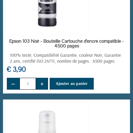
EN STOCK
Epson 103 Noir - Bouteille Cartouche d'encre compatible -
4500 pages
100% testé, Compatibilité Garantie, couleur Noir, Garantie
2 ans, certifié ISO 24711, nombre de pages : 4500 pages
€ 3,90
−
+
Ajouter au panier