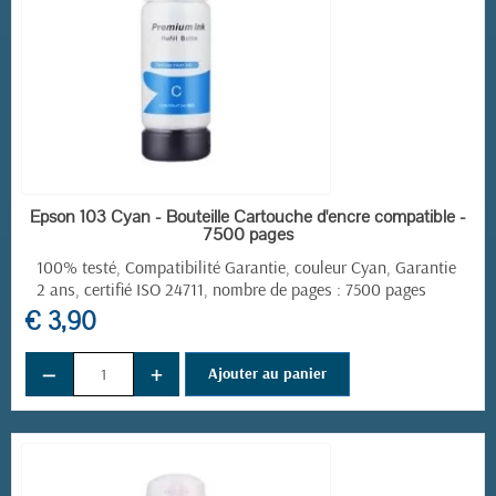
EN STOCK
Epson 103 Cyan - Bouteille Cartouche d'encre compatible -
7500 pages
100% testé, Compatibilité Garantie, couleur Cyan, Garantie
2 ans, certifié ISO 24711, nombre de pages : 7500 pages
€ 3,90
−
+
Ajouter au panier