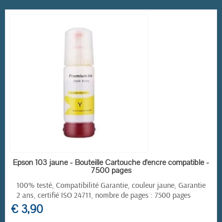
EN STOCK
Epson 103 jaune - Bouteille Cartouche d'encre compatible -
7500 pages
100% testé, Compatibilité Garantie, couleur jaune, Garantie
2 ans, certifié ISO 24711, nombre de pages : 7500 pages
€ 3,90