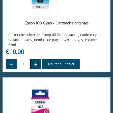
EN STOCK
Epson 103 Cyan - Cartouche originale
Cartouche originale, Compatibilité Garantie, couleur cyan,
Garantie 3 ans, nombre de pages : 4500 pages, volume
65ml
€ 10,90
−
+
Ajouter au panier