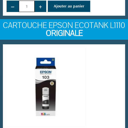
−
+
Ajouter au panier
CARTOUCHE EPSON ECOTANK L1110
ORIGINALE