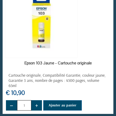
EN STOCK
Epson 103 Jaune - Cartouche originale
Cartouche originale, Compatibilité Garantie, couleur jaune,
Garantie 3 ans, nombre de pages : 4500 pages, volume
65ml
€ 10,90
−
+
Ajouter au panier