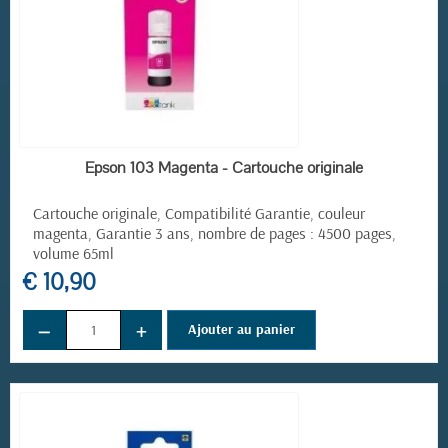
EN STOCK
Epson 103 Magenta - Cartouche originale
Cartouche originale, Compatibilité Garantie, couleur
magenta, Garantie 3 ans, nombre de pages : 4500 pages,
volume 65ml
€ 10,90
−
+
Ajouter au panier