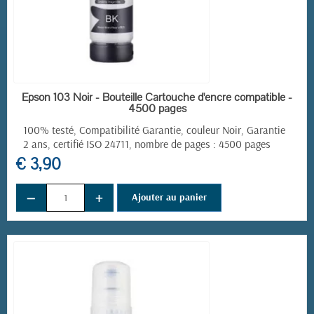
EN STOCK
Epson 103 Noir - Bouteille Cartouche d'encre compatible -
4500 pages
100% testé, Compatibilité Garantie, couleur Noir, Garantie
2 ans, certifié ISO 24711, nombre de pages : 4500 pages
€ 3,90
−
+
Ajouter au panier