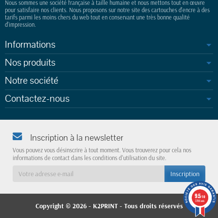
Nous sommes une société française à taille humaine et nous mettons tout en œuvre
pour satisfaire nos clients. Nous proposons sur notre site des cartouches d'encre à des
tarifs parmi les moins chers du web tout en conservant une très bonne qualité
d'impression.
Informations
Nos produits
Notre société
Contactez-nous
Inscription à la newsletter
Vous pouvez vous désinscrire à tout moment. Vous trouverez pour cela nos
informations de contact dans les conditions d'utilisation du site.
9.5
/10
3786 avis
Copyright © 2026 - K2PRINT
- Tous droits réservés