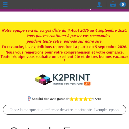
0
Jusqu'à -15% sur vos Cartouches Compatibles
Notre équipe sera en congés d'été du 4 Août 2026 au 4 septembre 2026.
Vous pouvez continuer à passer vos commandes
pendant toute
cette période sur notre site.
En revanche, les expéditions reprendront à partir du 5 septembre 2026.
Nous vous remercions pour votre compréhension et votre confiance.
Toute l'équipe vous souhaite un excellent été et de très bonnes vacances
!
Société des avis garantis
9.5/10