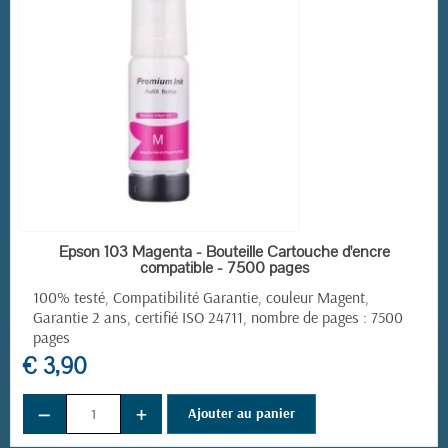
EN STOCK
Epson 103 Magenta - Bouteille Cartouche d'encre
compatible - 7500 pages
100% testé, Compatibilité Garantie, couleur Magent,
Garantie 2 ans, certifié ISO 24711, nombre de pages : 7500
pages
€ 3,90
−
+
Ajouter au panier