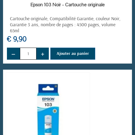
EN STOCK
Epson 103 Noir - Cartouche originale
Cartouche originale, Compatibilité Garantie, couleur Noir,
Garantie 3 ans, nombre de pages : 4500 pages, volume
65ml
€ 9,90
−
+
Ajouter au panier