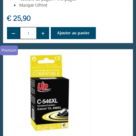
Marque UPrint
€ 25,90
−
+
Ajouter au panier
Premium