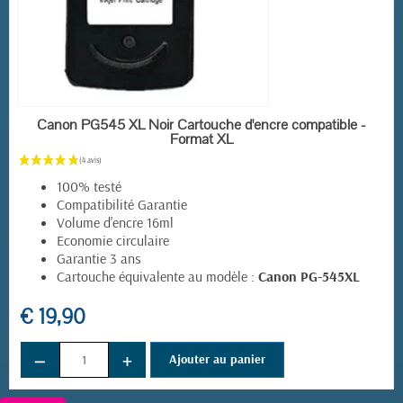
EN STOCK
Canon PG545 XL Noir Cartouche d'encre compatible -
Format XL
100% testé
Compatibilité Garantie
Volume d'encre 16ml
Economie circulaire
Garantie 3 ans
Cartouche équivalente au modèle :
Canon PG-545XL
€ 19,90
−
+
Ajouter au panier