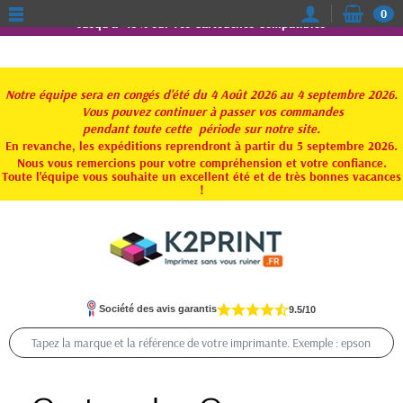
0
Jusqu'à -15% sur vos Cartouches Compatibles
Notre équipe sera en congés d'été du 4 Août 2026 au 4 septembre 2026.
Vous pouvez continuer à passer vos commandes
pendant toute
cette période sur notre site.
En revanche, les expéditions reprendront à partir du 5 septembre 2026.
Nous vous remercions pour votre compréhension et votre confiance.
Toute l'équipe vous souhaite un excellent été et de très bonnes vacances
!
Société des avis garantis
9.5/10