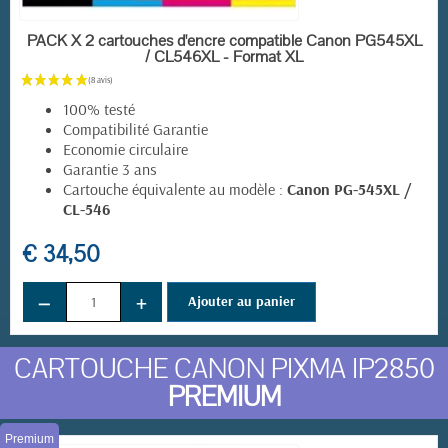
EN STOCK
PACK X 2 cartouches d'encre compatible Canon PG545XL
/ CL546XL - Format XL
100% testé
Compatibilité Garantie
Economie circulaire
Garantie 3 ans
Cartouche équivalente au modèle :
Canon PG-545XL /
CL-546
€ 34,50
−
+
Ajouter au panier
CARTOUCHE CANON PIXMA IP2850
PREMIUM
Premium