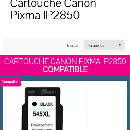
Cartouche Canon
Pixma IP2850
Trier par :
Pertinence
CARTOUCHE CANON PIXMA IP2850
COMPATIBLE
Compatible