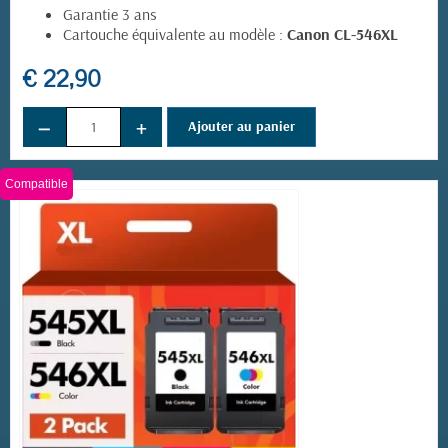
Garantie 3 ans
Cartouche équivalente au modèle :
Canon CL-546XL
€ 22,90
−
+
Ajouter au panier
Compatible