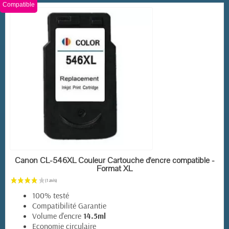
Compatible
EN STOCK
Canon CL-546XL Couleur Cartouche d'encre compatible -
Format XL
100% testé
Compatibilité Garantie
(4 avis)
Volume d'encre
14.5ml
Economie circulaire